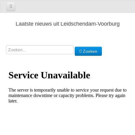
Laatste nieuws uit Leidschendam-Voorburg
Zoeken