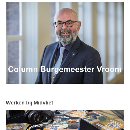
Werken bij Midvliet