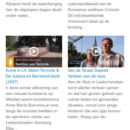
Rijnland heeft de waterberging
ruiterstandbeeld van de
hier de afgelopen dagen deels
Romeinse veldheer Corbulo.
onder water...
Dit indrukwekkende
monument staat op de
kruising...
Kunst in LV: Albert Termote &
Van de Straat Geplukt:
De Juliana en Bernhard-bank
Verkeer aan de sluis
(1937)
Aan de Sluis in Leidschendam
n deze eerste aflevering van
komt allerlei verkeer samen
een nieuwe kunstserie op
en dat kan gezien gebrek aan
Midvliet neemt kunsthistorica
ruimte leiden tot gevaarlijke
Anne Marie Boorsma je mee
situaties, vooral voor jonge
langs de mooiste beelden in
kinderen die een ijsje komen
de openbare ruimte van
halen. Vraag aan de...
Leidschendam-Voorburg.
Elke...