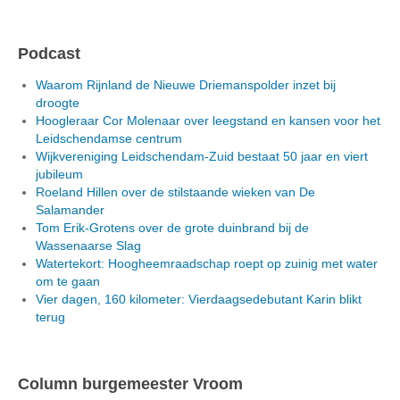
Podcast
Waarom Rijnland de Nieuwe Driemanspolder inzet bij
droogte
Hoogleraar Cor Molenaar over leegstand en kansen voor het
Leidschendamse centrum
Wijkvereniging Leidschendam-Zuid bestaat 50 jaar en viert
jubileum
Roeland Hillen over de stilstaande wieken van De
Salamander
Tom Erik-Grotens over de grote duinbrand bij de
Wassenaarse Slag
Watertekort: Hoogheemraadschap roept op zuinig met water
om te gaan
Vier dagen, 160 kilometer: Vierdaagsedebutant Karin blikt
terug
Column burgemeester Vroom