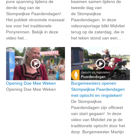
pure spanning tijdens de
kwamen samen tijdens de
derde dag van de
tweede dag van
Stompwijkse Paardendagen!
de Stompwijkse
Het publiek stroomde massaal
Paardendagen. In deze
toe voor het traditionele
videoreportage blikt Midvliet
Ponyrennen. Bekijk in deze
terug op de zaterdag, die in
video het...
het teken stond van een...
Opening Doe Mee Weken
Burgemeesters openen
Opening Doe Mee Weken
Stompwijkse Paardendagen
met optocht en ringsteken!
De Stompwijkse
Paardendagen zijn officieel
van start gegaan! In deze
video van Midvliet zie je de
traditionele optocht door het
dorp. Burgemeester Martijn