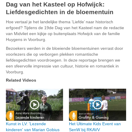
Dag van het Kasteel op Hofwijck:
Liefdesgedichten in de bloementuin
Hoe vertaal je het landelijke thema ‘Liefde’ naar historisch
erfgoed? Tijdens de 19de Dag van het Kasteel nam de redactie
van Midvliet een kijkje op buitenplaats Hofwijck van de familie
Huygens in Voorburg.
Bezoekers werden in de bloeiende bloementuinen verrast door
voorlezers die op verborgen plekken romantische
liefdesgedichten voordroegen. In deze reportage brengen we
een sfeervolle impressie van cultuur, historie en romantiek in
Voorburg.
Related Videos
Kunst in LV: 'Lezende
Het Ultimate Kids Event van
kinderen' van Marian Gobius
SenW bij RKAVV