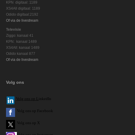
KPN digitaal: 1189
XS4All digitaal: 1189
Odido digitaal:2192
Of via de livestream
Televisie
Ziggo: kanaal 41
KPN: kanaal 1489
XS4All: kanaal 1489
Odido kanaal 877
Of via de livestream
Volg ons
V
olg ons op L
inkedIn
Volg ons op Facebook
Volg ons op X
Volg ons op Instagram