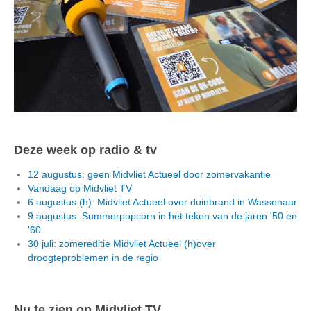
Deze week op radio & tv
12 augustus: geen Midvliet Actueel door zomervakantie
Vandaag op Midvliet TV
6 augustus (h): Midvliet Actueel over duinbrand in Wassenaar
9 augustus: Summerpopcorn in het teken van de jaren '50 en
'60
30 juli: zomereditie Midvliet Actueel (h)over
droogteproblemen in de regio
Nu te zien op Midvliet TV