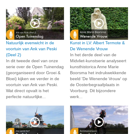
Natuurlijk evenwicht in de
Kunst in LV: Albert Termote &
voortuin van Ank van Peski
De Wenende Vrouw
(Deel 2)
In het derde deel van de
In dit tweede deel van onze
Midvliet-kunstserie analyseert
serie over de Open Tuinendag
kunsthistorica Anne Marie
(georganiseerd door Groei &
Boorsma het indrukwekkende
Bloei) kijken we verder in de
beeld 'De Wenende Vrouw' op
voortuin van Ank van Peski.
de Oosterbegraafplaats in
Wat direct opvalt is het
Voorburg. Dit bijzondere
perfecte natuurlijke...
werk...