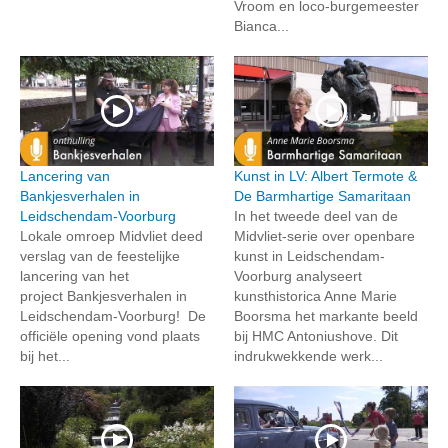
Vroom en loco-burgemeester
Bianca...
Lancering van
Kunst in LV: Albert Termote &
Bankjesverhalen in
De Barmhartige Samaritaan
Leidschendam-Voorburg
In het tweede deel van de
Lokale omroep Midvliet deed
Midvliet-serie over openbare
verslag van de feestelijke
kunst in Leidschendam-
lancering van het
Voorburg analyseert
project Bankjesverhalen in
kunsthistorica Anne Marie
Leidschendam-Voorburg! De
Boorsma het markante beeld
officiële opening vond plaats
bij HMC Antoniushove. Dit
bij het...
indrukwekkende werk...