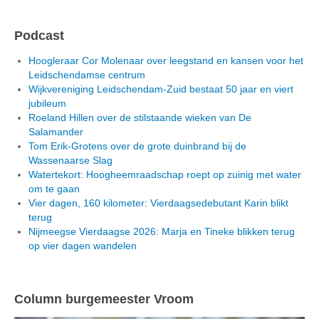
Podcast
Hoogleraar Cor Molenaar over leegstand en kansen voor het
Leidschendamse centrum
Wijkvereniging Leidschendam-Zuid bestaat 50 jaar en viert
jubileum
Roeland Hillen over de stilstaande wieken van De
Salamander
Tom Erik-Grotens over de grote duinbrand bij de
Wassenaarse Slag
Watertekort: Hoogheemraadschap roept op zuinig met water
om te gaan
Vier dagen, 160 kilometer: Vierdaagsedebutant Karin blikt
terug
Nijmeegse Vierdaagse 2026: Marja en Tineke blikken terug
op vier dagen wandelen
Column burgemeester Vroom