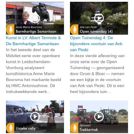
Kunst in LV: Albert Termote &
Open Tuinendag 4: De
De Barmhartige Samaritaan
bijzondere voortuin van Ank
In het tweede deel van de
van Peski
Midvliet-serie over openbare
In deze vierde aflevering van
kunst in Leidschendam-
onze serie over de Open
Voorburg analyseert
Tuinendag — georganiseerd
kunsthistorica Anne Marie
door Groei & Bloei — nemen
Boorsma het markante beeld
we een kijkje in de voortuin
bij HMC Antoniushove. Dit
van Ank van Peski. Dit is een
indrukwekkende werk...
heel bijzondere tuin...