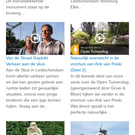
Dit indrukwekkende
Leidschendam-Voorburg.
monument staat op de
Elke...
kruising...
Van de Straat Geplukt:
Natuurlijk evenwicht in de
Verkeer aan de sluis
voortuin van Ank van Peski
Aan de Sluis in Leidschendam
(Deel 2)
komt allerlei verkeer samen
In dit tweede deel van onze
en dat kan gezien gebrek aan
serie over de Open Tuinendag
ruimte leiden tot gevaarlijke
(georganiseerd door Groei &
situaties, vooral voor jonge
Bloei) kijken we verder in de
kinderen die een ijsje komen
voortuin van Ank van Peski.
halen. Vraag aan de...
Wat direct opvalt is het
perfecte natuurlijke...