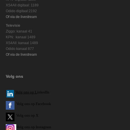
XS4All digitaal: 1189
Odido digitaal:2192
Of via de livestream
Televisie
Ziggo: kanaal 41
KPN: kanaal 1489
XS4All: kanaal 1489
Odido kanaal 877
Of via de livestream
Volg ons
V
olg ons op L
inkedIn
Volg ons op Facebook
Volg ons op X
Volg ons op Instagram