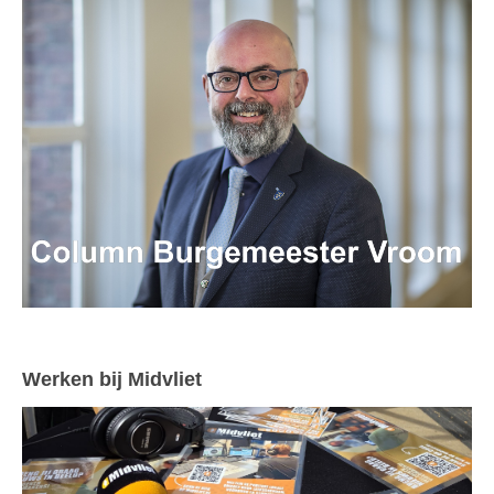
Werken bij Midvliet