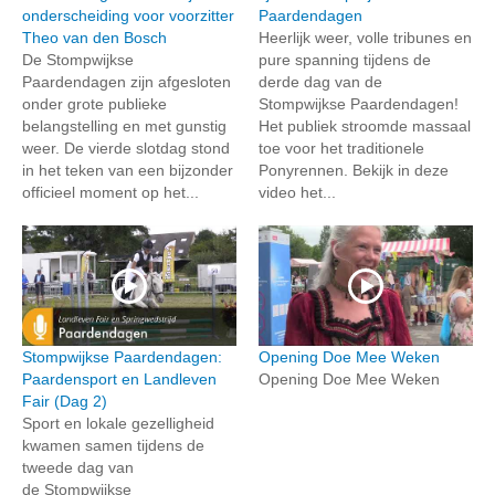
onderscheiding voor voorzitter
Paardendagen
Theo van den Bosch
Heerlijk weer, volle tribunes en
De Stompwijkse
pure spanning tijdens de
Paardendagen zijn afgesloten
derde dag van de
onder grote publieke
Stompwijkse Paardendagen!
belangstelling en met gunstig
Het publiek stroomde massaal
weer. De vierde slotdag stond
toe voor het traditionele
in het teken van een bijzonder
Ponyrennen. Bekijk in deze
officieel moment op het...
video het...
Stompwijkse Paardendagen:
Opening Doe Mee Weken
Paardensport en Landleven
Opening Doe Mee Weken
Fair (Dag 2)
Sport en lokale gezelligheid
kwamen samen tijdens de
tweede dag van
de Stompwijkse