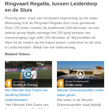
Ringvaart Regatta, tussen Leiderdorp
en de Sluis
Prachtig weer, maar een loodzware beproeving op het water.
Woensdag trok de Ringvaart Regatta door onze gemeente.
Ruim 130 boten roeiden de traditionele 100 kilometer, en een
selecte groep legde vanwege het 150-jarig bestaan van
roeivereniging Laga zelfs 150 kilometer af. Wij proefden de
sfeer bij de roeiers op het traject tussen Leiderdorp en de sluis
in Leidschendam. Bekijk hier het videoverslag.
Related Videos
Het Ultimate Kids Event van
Nieuwe Driemanspolder onder
SenW bij RKAVV
water gezet
Leidschendam
Het water in de Nieuwe
Het Ultimate Kids Event van
Driemanspolder staat tijdelijk