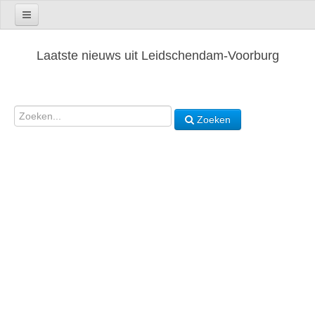
Laatste nieuws uit Leidschendam-Voorburg
Zoeken