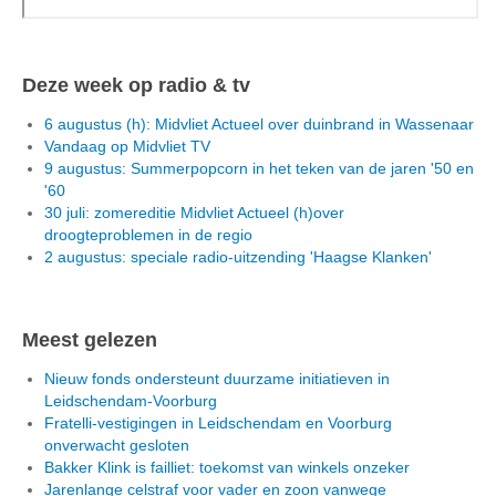
Deze week op radio & tv
6 augustus (h): Midvliet Actueel over duinbrand in Wassenaar
Vandaag op Midvliet TV
9 augustus: Summerpopcorn in het teken van de jaren '50 en
'60
30 juli: zomereditie Midvliet Actueel (h)over
droogteproblemen in de regio
2 augustus: speciale radio-uitzending 'Haagse Klanken'
Meest gelezen
Nieuw fonds ondersteunt duurzame initiatieven in
Leidschendam-Voorburg
Fratelli-vestigingen in Leidschendam en Voorburg
onverwacht gesloten
Bakker Klink is failliet: toekomst van winkels onzeker
Jarenlange celstraf voor vader en zoon vanwege