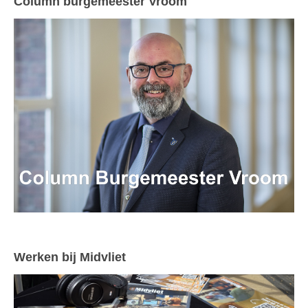
Column burgemeester Vroom
Werken bij Midvliet