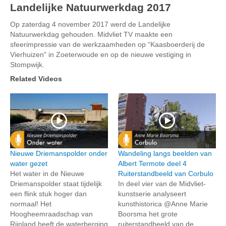
Landelijke Natuurwerkdag 2017
Op zaterdag 4 november 2017 werd de Landelijke
Natuurwerkdag gehouden. Midvliet TV maakte een
sfeerimpressie van de werkzaamheden op “Kaasboerderij de
Vierhuizen" in Zoeterwoude en op de nieuwe vestiging in
Stompwijk.
Related Videos
Nieuwe Driemanspolder onder
Wandeling langs beelden van
water gezet
Albert Termote deel 4
Het water in de Nieuwe
Ruiterstandbeeld van Corbulo
Driemanspolder staat tijdelijk
In deel vier van de Midvliet-
een flink stuk hoger dan
kunstserie analyseert
normaal! Het
kunsthistorica @Anne Marie
Hoogheemraadschap van
Boorsma het grote
Rijnland heeft de waterberging
ruiterstandbeeld van de