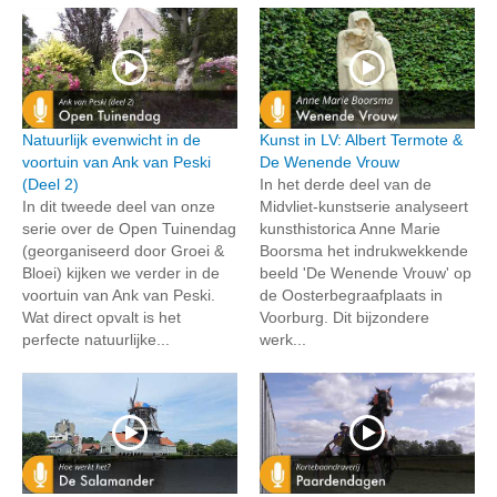
Natuurlijk evenwicht in de
Kunst in LV: Albert Termote &
voortuin van Ank van Peski
De Wenende Vrouw
(Deel 2)
In het derde deel van de
In dit tweede deel van onze
Midvliet-kunstserie analyseert
serie over de Open Tuinendag
kunsthistorica Anne Marie
(georganiseerd door Groei &
Boorsma het indrukwekkende
Bloei) kijken we verder in de
beeld 'De Wenende Vrouw' op
voortuin van Ank van Peski.
de Oosterbegraafplaats in
Wat direct opvalt is het
Voorburg. Dit bijzondere
perfecte natuurlijke...
werk...