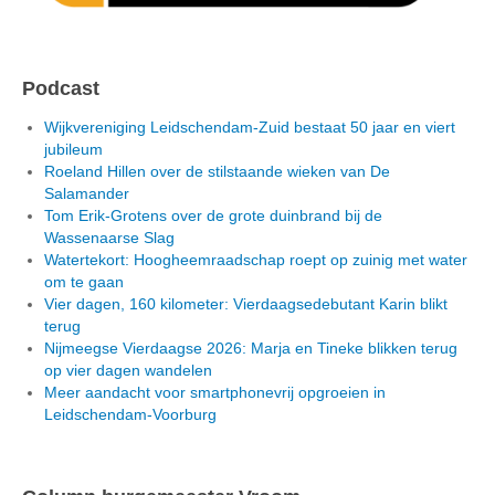
Podcast
Wijkvereniging Leidschendam-Zuid bestaat 50 jaar en viert
jubileum
Roeland Hillen over de stilstaande wieken van De
Salamander
Tom Erik-Grotens over de grote duinbrand bij de
Wassenaarse Slag
Watertekort: Hoogheemraadschap roept op zuinig met water
om te gaan
Vier dagen, 160 kilometer: Vierdaagsedebutant Karin blikt
terug
Nijmeegse Vierdaagse 2026: Marja en Tineke blikken terug
op vier dagen wandelen
Meer aandacht voor smartphonevrij opgroeien in
Leidschendam-Voorburg