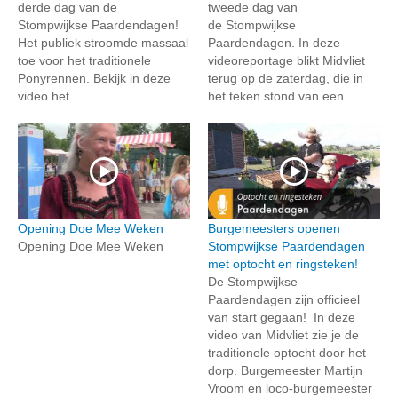
derde dag van de
tweede dag van
Stompwijkse Paardendagen!
de Stompwijkse
Het publiek stroomde massaal
Paardendagen. In deze
toe voor het traditionele
videoreportage blikt Midvliet
Ponyrennen. Bekijk in deze
terug op de zaterdag, die in
video het...
het teken stond van een...
Opening Doe Mee Weken
Burgemeesters openen
Opening Doe Mee Weken
Stompwijkse Paardendagen
met optocht en ringsteken!
De Stompwijkse
Paardendagen zijn officieel
van start gegaan! In deze
video van Midvliet zie je de
traditionele optocht door het
dorp. Burgemeester Martijn
Vroom en loco-burgemeester