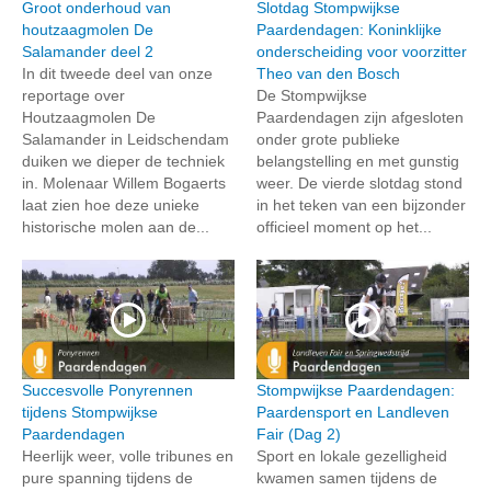
Groot onderhoud van
Slotdag Stompwijkse
houtzaagmolen De
Paardendagen: Koninklijke
Salamander deel 2
onderscheiding voor voorzitter
In dit tweede deel van onze
Theo van den Bosch
reportage over
De Stompwijkse
Houtzaagmolen De
Paardendagen zijn afgesloten
Salamander in Leidschendam
onder grote publieke
duiken we dieper de techniek
belangstelling en met gunstig
in. Molenaar Willem Bogaerts
weer. De vierde slotdag stond
laat zien hoe deze unieke
in het teken van een bijzonder
historische molen aan de...
officieel moment op het...
Succesvolle Ponyrennen
Stompwijkse Paardendagen:
tijdens Stompwijkse
Paardensport en Landleven
Paardendagen
Fair (Dag 2)
Heerlijk weer, volle tribunes en
Sport en lokale gezelligheid
pure spanning tijdens de
kwamen samen tijdens de