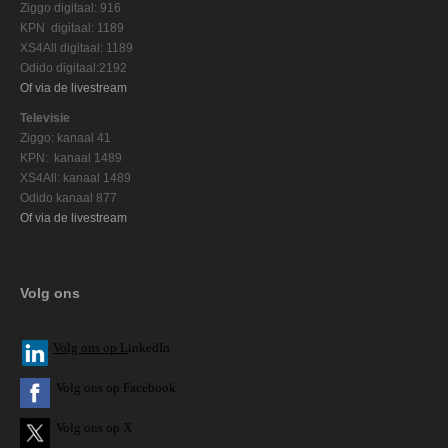
Ziggo digitaal: 916
KPN digitaal: 1189
XS4All digitaal: 1189
Odido digitaal:2192
Of via de livestream
Televisie
Ziggo: kanaal 41
KPN: kanaal 1489
XS4All: kanaal 1489
Odido kanaal 877
Of via de livestream
Volg ons
V
olg ons op L
inkedIn
Volg ons op Facebook
Volg ons op X