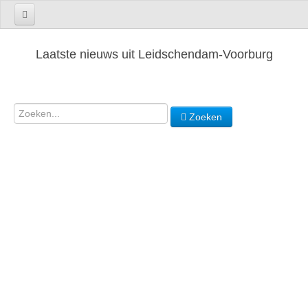
Laatste nieuws uit Leidschendam-Voorburg
Zoeken