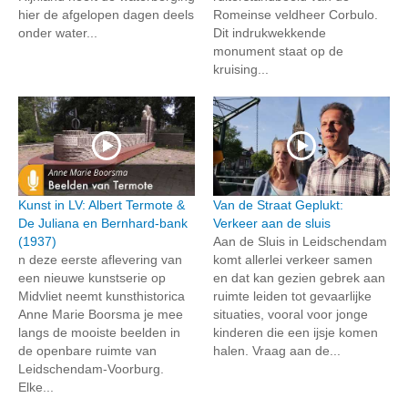
hier de afgelopen dagen deels
Romeinse veldheer Corbulo.
onder water...
Dit indrukwekkende
monument staat op de
kruising...
Kunst in LV: Albert Termote &
Van de Straat Geplukt:
De Juliana en Bernhard-bank
Verkeer aan de sluis
(1937)
Aan de Sluis in Leidschendam
n deze eerste aflevering van
komt allerlei verkeer samen
een nieuwe kunstserie op
en dat kan gezien gebrek aan
Midvliet neemt kunsthistorica
ruimte leiden tot gevaarlijke
Anne Marie Boorsma je mee
situaties, vooral voor jonge
langs de mooiste beelden in
kinderen die een ijsje komen
de openbare ruimte van
halen. Vraag aan de...
Leidschendam-Voorburg.
Elke...