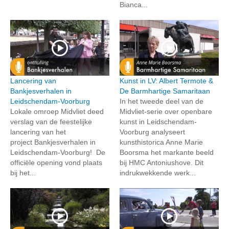
Bianca...
Lancering van
Kunst in LV: Albert Termote &
Bankjesverhalen in
De Barmhartige Samaritaan
Leidschendam-Voorburg
In het tweede deel van de
Lokale omroep Midvliet deed
Midvliet-serie over openbare
verslag van de feestelijke
kunst in Leidschendam-
lancering van het
Voorburg analyseert
project Bankjesverhalen in
kunsthistorica Anne Marie
Leidschendam-Voorburg! De
Boorsma het markante beeld
officiële opening vond plaats
bij HMC Antoniushove. Dit
bij het...
indrukwekkende werk...