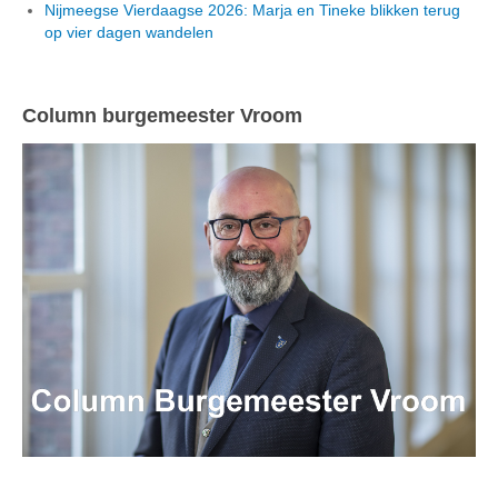
Nijmeegse Vierdaagse 2026: Marja en Tineke blikken terug
op vier dagen wandelen
Column burgemeester Vroom