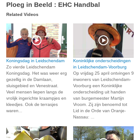
Ploeg in Beeld : EHC Handbal
Related Videos
Koningsdag in Leidschendam
Koninklijke onderscheidingen
Zo vierde Leidschendam
in Leidschendam-Voorburg
Koningsdag. Het was weer erg
Op vrijdag 25 april ontvingen 9
gezellig in de Damlaan,
inwoners van Leidschendam-
sluisgebied en Venestraat.
Voorburg een Koninklijke
Veel mensen liepen langs de
onderscheiding uit handen
vrolijk ingerichte kraampjes en
van burgemeester Martijn
kleedjes. Ook de terrasjes
Vroom. Zij zijn benoemd tot
waren...
Lid in de Orde van Oranje-
Nassau: ...