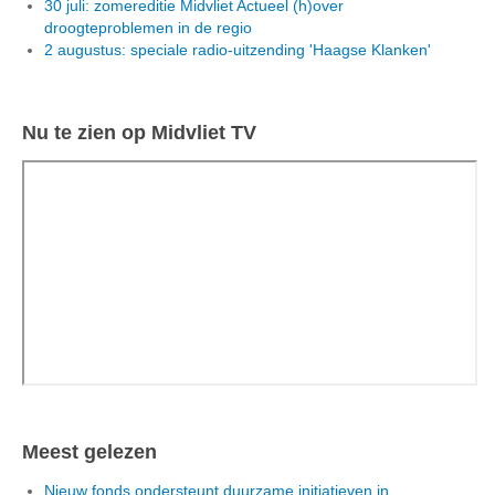
30 juli: zomereditie Midvliet Actueel (h)over
droogteproblemen in de regio
2 augustus: speciale radio-uitzending 'Haagse Klanken'
Nu te zien op Midvliet TV
Meest gelezen
Nieuw fonds ondersteunt duurzame initiatieven in