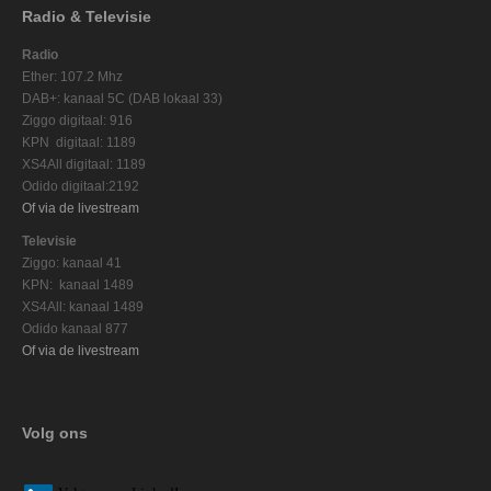
Radio & Televisie
Radio
Ether: 107.2 Mhz
DAB+: kanaal 5C (DAB lokaal 33)
Ziggo digitaal: 916
KPN digitaal: 1189
XS4All digitaal: 1189
Odido digitaal:2192
Of via de livestream
Televisie
Ziggo: kanaal 41
KPN: kanaal 1489
XS4All: kanaal 1489
Odido kanaal 877
Of via de livestream
Volg ons