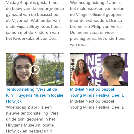
Vrijdag 4 april is gestart met
Woensdagmiddag 2 april is
de bouw van de ondergrondse
het molenseizoen van molen
gymzaal van de basisschool
de Vlieger officieel geopend
de Vijverhof. Wethouder van
door de wethouders Bianca
onderwijs, Jeffrey Keus heeft
Bremer en Philip van Veller.
samen met de kinderen van
De molen staat er weer
het Kinderkabinet van De...
prachtig bij na het onderhoud
van de...
Tentoonstelling "Vers uit de
Midvliet Next op bezoek
tuin" Huygens Museum locatie
Young Minds Festival Deel 1
Hofwijck
Midvliet Next op bezoek
Woensdag 2 april is een
Young Minds Festival Deel 1
nieuwe tentoonstelling 'Vers
uit de tuin' geopend in het
Huygens Museum locatie
Hofwijck en bestaat uit 4