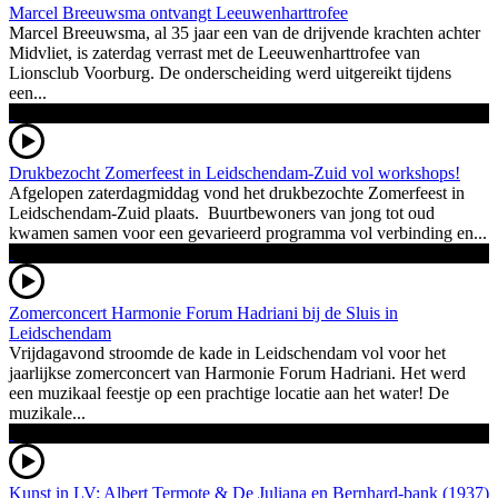
Marcel Breeuwsma ontvangt Leeuwenharttrofee
Marcel Breeuwsma, al 35 jaar een van de drijvende krachten achter
Midvliet, is zaterdag verrast met de Leeuwenharttrofee van
Lionsclub Voorburg. De onderscheiding werd uitgereikt tijdens
een...
Drukbezocht Zomerfeest in Leidschendam-Zuid vol workshops!
Afgelopen zaterdagmiddag vond het drukbezochte Zomerfeest in
Leidschendam-Zuid plaats. Buurtbewoners van jong tot oud
kwamen samen voor een gevarieerd programma vol verbinding en...
Zomerconcert Harmonie Forum Hadriani bij de Sluis in
Leidschendam
Vrijdagavond stroomde de kade in Leidschendam vol voor het
jaarlijkse zomerconcert van Harmonie Forum Hadriani. Het werd
een muzikaal feestje op een prachtige locatie aan het water! De
muzikale...
Kunst in LV: Albert Termote & De Juliana en Bernhard-bank (1937)