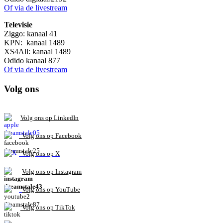
Of via de livestream
Televisie
Ziggo: kanaal 41
KPN: kanaal 1489
XS4All: kanaal 1489
Odido kanaal 877
Of via de livestream
Volg ons
V
olg ons op L
inkedIn
Volg ons op Facebook
Volg ons op X
Volg ons op Instagram
Volg
ons op
YouTube
Volg ons op TikTok