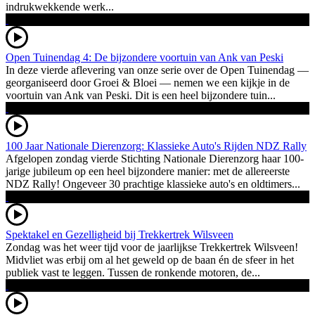
indrukwekkende werk...
Open Tuinendag 4: De bijzondere voortuin van Ank van Peski
In deze vierde aflevering van onze serie over de Open Tuinendag —
georganiseerd door Groei & Bloei — nemen we een kijkje in de
voortuin van Ank van Peski. Dit is een heel bijzondere tuin...
100 Jaar Nationale Dierenzorg: Klassieke Auto's Rijden NDZ Rally
Afgelopen zondag vierde Stichting Nationale Dierenzorg haar 100-
jarige jubileum op een heel bijzondere manier: met de allereerste
NDZ Rally! Ongeveer 30 prachtige klassieke auto's en oldtimers...
Spektakel en Gezelligheid bij Trekkertrek Wilsveen
Zondag was het weer tijd voor de jaarlijkse Trekkertrek Wilsveen!
Midvliet was erbij om al het geweld op de baan én de sfeer in het
publiek vast te leggen. Tussen de ronkende motoren, de...