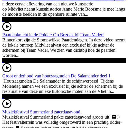
n deze eerste aflevering van een nieuwe kunstserie
op Midvliet neemt kunsthistorica Anne Marie Boorsma je mee langs
de mooiste beelden in de openbare ruimte van...
Paardenkracht in de Polder: Op Bezoek bij Team Vader!
Binnenkort zijn de Stompwijkse Paardendagen. In deze video neemt
de lokale omroep Midvliet alvast een exclusief kijkje achter de
schermen bij Team Vader. We zien van dichtbij hoe de paarden
worden...
Groot onderhoud van houtzaagmolen De Salamander deel 1
Houtzaagmolen De Salamander in de schijnwerpers! Tijdens
Molendag namen we een exclusief kijkje achter de schermen bij de
restauratie van deze unieke historische molen aan de Vliet in...
Muziekfestival Summerland zaterdagavond
Muziekfestival Summerland pakte zaterdagavond groots uit! 🏰✨
Het festivalterrein was volledig omgetoverd in een prachtig ridder-