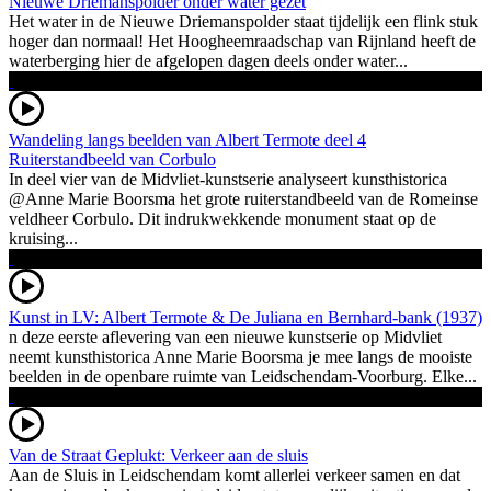
Nieuwe Driemanspolder onder water gezet
Het water in de Nieuwe Driemanspolder staat tijdelijk een flink stuk
hoger dan normaal! Het Hoogheemraadschap van Rijnland heeft de
waterberging hier de afgelopen dagen deels onder water...
Wandeling langs beelden van Albert Termote deel 4
Ruiterstandbeeld van Corbulo
In deel vier van de Midvliet-kunstserie analyseert kunsthistorica
@Anne Marie Boorsma het grote ruiterstandbeeld van de Romeinse
veldheer Corbulo. Dit indrukwekkende monument staat op de
kruising...
Kunst in LV: Albert Termote & De Juliana en Bernhard-bank (1937)
n deze eerste aflevering van een nieuwe kunstserie op Midvliet
neemt kunsthistorica Anne Marie Boorsma je mee langs de mooiste
beelden in de openbare ruimte van Leidschendam-Voorburg. Elke...
Van de Straat Geplukt: Verkeer aan de sluis
Aan de Sluis in Leidschendam komt allerlei verkeer samen en dat