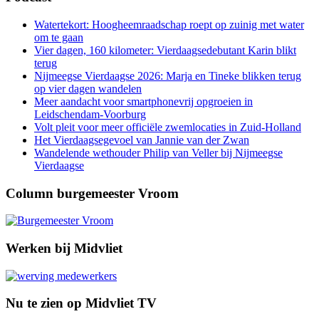
Watertekort: Hoogheemraadschap roept op zuinig met water
om te gaan
Vier dagen, 160 kilometer: Vierdaagsedebutant Karin blikt
terug
Nijmeegse Vierdaagse 2026: Marja en Tineke blikken terug
op vier dagen wandelen
Meer aandacht voor smartphonevrij opgroeien in
Leidschendam-Voorburg
Volt pleit voor meer officiële zwemlocaties in Zuid-Holland
Het Vierdaagsegevoel van Jannie van der Zwan
Wandelende wethouder Philip van Veller bij Nijmeegse
Vierdaagse
Column burgemeester Vroom
Werken bij Midvliet
Nu te zien op Midvliet TV