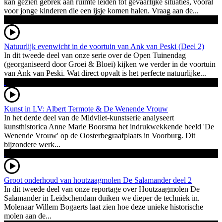
kan gezien gebrek aan ruimte leiden tot gevaarlijke situaties, vooral
voor jonge kinderen die een ijsje komen halen. Vraag aan de...
Natuurlijk evenwicht in de voortuin van Ank van Peski (Deel 2)
In dit tweede deel van onze serie over de Open Tuinendag
(georganiseerd door Groei & Bloei) kijken we verder in de voortuin
van Ank van Peski. Wat direct opvalt is het perfecte natuurlijke...
Kunst in LV: Albert Termote & De Wenende Vrouw
In het derde deel van de Midvliet-kunstserie analyseert
kunsthistorica Anne Marie Boorsma het indrukwekkende beeld 'De
Wenende Vrouw' op de Oosterbegraafplaats in Voorburg. Dit
bijzondere werk...
Groot onderhoud van houtzaagmolen De Salamander deel 2
In dit tweede deel van onze reportage over Houtzaagmolen De
Salamander in Leidschendam duiken we dieper de techniek in.
Molenaar Willem Bogaerts laat zien hoe deze unieke historische
molen aan de...