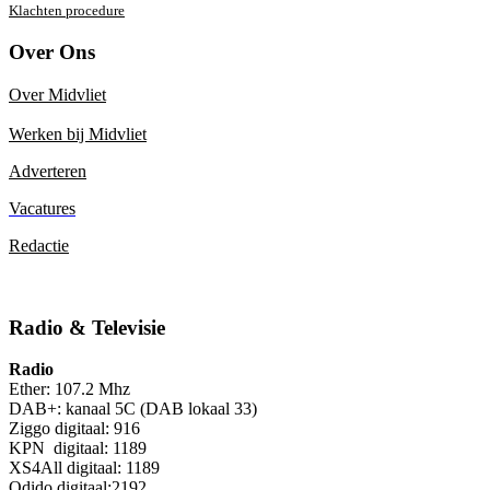
Klachten procedure
Over Ons
Over Midvliet
Werken bij Midvliet
Adverteren
Vacatures
Redactie
Radio & Televisie
Radio
Ether: 107.2 Mhz
DAB+: kanaal 5C (DAB lokaal 33)
Ziggo digitaal: 916
KPN digitaal: 1189
XS4All digitaal: 1189
Odido digitaal:2192