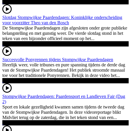
Slotdag Stompwijkse Paardendagen: Koninklijke onderscheiding
voor voorzitter Theo van den Bosch
De Stompwijkse Paardendagen zijn afgesloten onder grote publieke
belangstelling en met gunstig weer. De vierde slotdag stond in het
teken van een bijzonder officieel moment op het...
Succesvolle Ponyrennen tijdens Stompwijkse Paardendagen
Heerlijk weer, volle tribunes en pure spanning tijdens de derde dag
van de Stompwijkse Paardendagen! Het publiek stroomde massaal
toe voor het traditionele Ponyrennen. Bekijk in deze video het...
Stompwijkse Paardendagen: Paardensport en Landleven Fair (Dag
2)
Sport en lokale gezelligheid kwamen samen tijdens de tweede dag
van de Stompwijkse Paardendagen. In deze videoreportage blikt
Midvliet terug op de zaterdag, die in het teken stond van een...