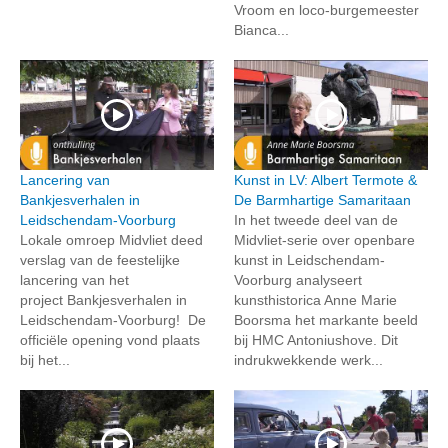
Vroom en loco-burgemeester
Bianca...
Lancering van
Kunst in LV: Albert Termote &
Bankjesverhalen in
De Barmhartige Samaritaan
Leidschendam-Voorburg
In het tweede deel van de
Lokale omroep Midvliet deed
Midvliet-serie over openbare
verslag van de feestelijke
kunst in Leidschendam-
lancering van het
Voorburg analyseert
project Bankjesverhalen in
kunsthistorica Anne Marie
Leidschendam-Voorburg! De
Boorsma het markante beeld
officiële opening vond plaats
bij HMC Antoniushove. Dit
bij het...
indrukwekkende werk...