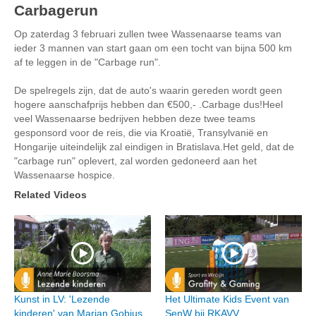
Carbagerun
Op zaterdag 3 februari zullen twee Wassenaarse teams van
ieder 3 mannen van start gaan om een tocht van bijna 500 km
af te leggen in de "Carbage run".
De spelregels zijn, dat de auto's waarin gereden wordt geen
hogere aanschafprijs hebben dan €500,- .Carbage dus!Heel
veel Wassenaarse bedrijven hebben deze twee teams
gesponsord voor de reis, die via Kroatië, Transylvanië en
Hongarije uiteindelijk zal eindigen in Bratislava.Het geld, dat de
"carbage run" oplevert, zal worden gedoneerd aan het
Wassenaarse hospice.
Related Videos
Kunst in LV: 'Lezende
Het Ultimate Kids Event van
kinderen' van Marian Gobius
SenW bij RKAVV