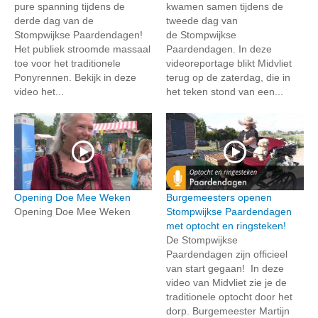
pure spanning tijdens de
kwamen samen tijdens de
derde dag van de
tweede dag van
Stompwijkse Paardendagen!
de Stompwijkse
Het publiek stroomde massaal
Paardendagen. In deze
toe voor het traditionele
videoreportage blikt Midvliet
Ponyrennen. Bekijk in deze
terug op de zaterdag, die in
video het...
het teken stond van een...
Opening Doe Mee Weken
Burgemeesters openen
Opening Doe Mee Weken
Stompwijkse Paardendagen
met optocht en ringsteken!
De Stompwijkse
Paardendagen zijn officieel
van start gegaan! In deze
video van Midvliet zie je de
traditionele optocht door het
dorp. Burgemeester Martijn