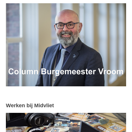
Werken bij Midvliet