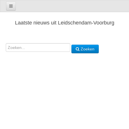
Laatste nieuws uit Leidschendam-Voorburg
Zoeken