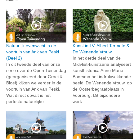
Natuurlijk evenwicht in de
Kunst in LV: Albert Termote &
voortuin van Ank van Peski
De Wenende Vrouw
(Deel 2)
In het derde deel van de
In dit tweede deel van onze
Midvliet-kunstserie analyseert
serie over de Open Tuinendag
kunsthistorica Anne Marie
(georganiseerd door Groei &
Boorsma het indrukwekkende
Bloei) kijken we verder in de
beeld 'De Wenende Vrouw' op
voortuin van Ank van Peski.
de Oosterbegraafplaats in
Wat direct opvalt is het
Voorburg. Dit bijzondere
perfecte natuurlijke...
werk...