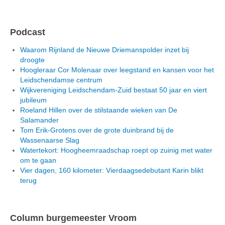
Podcast
Waarom Rijnland de Nieuwe Driemanspolder inzet bij
droogte
Hoogleraar Cor Molenaar over leegstand en kansen voor het
Leidschendamse centrum
Wijkvereniging Leidschendam-Zuid bestaat 50 jaar en viert
jubileum
Roeland Hillen over de stilstaande wieken van De
Salamander
Tom Erik-Grotens over de grote duinbrand bij de
Wassenaarse Slag
Watertekort: Hoogheemraadschap roept op zuinig met water
om te gaan
Vier dagen, 160 kilometer: Vierdaagsedebutant Karin blikt
terug
Column burgemeester Vroom