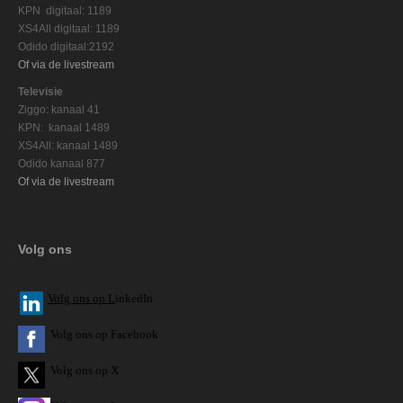
KPN digitaal: 1189
XS4All digitaal: 1189
Odido digitaal:2192
Of via de livestream
Televisie
Ziggo: kanaal 41
KPN: kanaal 1489
XS4All: kanaal 1489
Odido kanaal 877
Of via de livestream
Volg ons
V
olg ons op L
inkedIn
Volg ons op Facebook
Volg ons op X