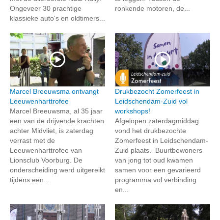
Ongeveer 30 prachtige
ronkende motoren, de...
klassieke auto's en oldtimers...
Marcel Breeuwsma ontvangt
Drukbezocht Zomerfeest in
Leeuwenharttrofee
Leidschendam-Zuid vol
Marcel Breeuwsma, al 35 jaar
workshops!
een van de drijvende krachten
Afgelopen zaterdagmiddag
achter Midvliet, is zaterdag
vond het drukbezochte
verrast met de
Zomerfeest in Leidschendam-
Leeuwenharttrofee van
Zuid plaats. Buurtbewoners
Lionsclub Voorburg. De
van jong tot oud kwamen
onderscheiding werd uitgereikt
samen voor een gevarieerd
tijdens een...
programma vol verbinding
en...