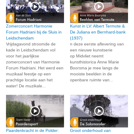
Zomerconcert Harmonie
Kunst in LV: Albert Termote &
Forum Hadriani bij de Sluis in
De Juliana en Bernhard-bank
Leidschendam
(1937)
Vrijdagavond stroomde de
n deze eerste aflevering van
kade in Leidschendam vol
een nieuwe kunstserie
voor het jaarlijkse
op Midvliet neemt
zomerconcert van Harmonie
kunsthistorica Anne Marie
Forum Hadriani. Het werd een
Boorsma je mee langs de
muzikaal feestje op een
mooiste beelden in de
prachtige locatie aan het
openbare ruimte van...
water! De muzikale...
Paardenkracht in de Polder:
Groot onderhoud van