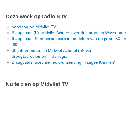
Deze week op radio & tv
Vandaag op Midvliet TV
6 augustus (h): Midvliet Actueel over duinbrand in Wassenaar
9 augustus: Summerpopcorn in het teken van de jaren '50 en
'60
30 juli: zomereditie Midvliet Actueel (h)over
droogteproblemen in de regio
2 augustus: speciale radio-uitzending 'Haagse Klanken'
Nu te zien op Midvliet TV