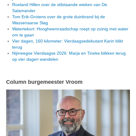
Roeland Hillen over de stilstaande wieken van De
Salamander
Tom Erik-Grotens over de grote duinbrand bij de
Wassenaarse Slag
Watertekort: Hoogheemraadschap roept op zuinig met water
om te gaan
Vier dagen, 160 kilometer: Vierdaagsedebutant Karin blikt
terug
Nijmeegse Vierdaagse 2026: Marja en Tineke blikken terug
op vier dagen wandelen
Column burgemeester Vroom