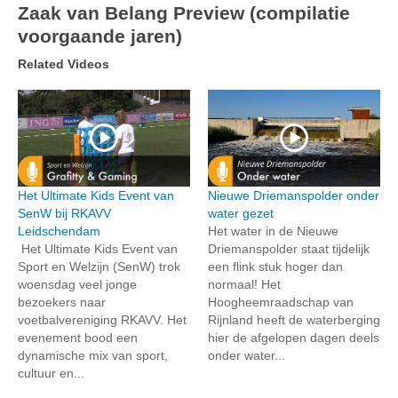
Zaak van Belang Preview (compilatie
voorgaande jaren)
Related Videos
Het Ultimate Kids Event van
Nieuwe Driemanspolder onder
SenW bij RKAVV
water gezet
Leidschendam
Het water in de Nieuwe
Het Ultimate Kids Event van
Driemanspolder staat tijdelijk
Sport en Welzijn (SenW) trok
een flink stuk hoger dan
woensdag veel jonge
normaal! Het
bezoekers naar
Hoogheemraadschap van
voetbalvereniging RKAVV. Het
Rijnland heeft de waterberging
evenement bood een
hier de afgelopen dagen deels
dynamische mix van sport,
onder water...
cultuur en...