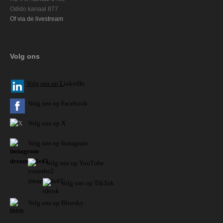
Odido kanaal 877
Of via de livestream
Volg ons
V
olg ons op L
inkedIn
Volg ons op Facebook
Volg ons op X
Volg ons op Instagram
Volg
ons op
YouTube
Volg ons op TikTok
Volg ons op Bluesky