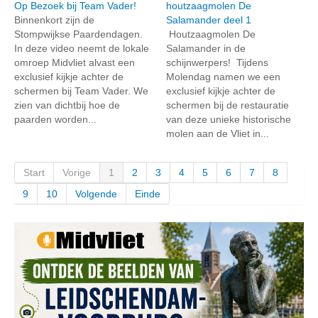
Op Bezoek bij Team Vader!
houtzaagmolen De
Binnenkort zijn de
Salamander deel 1
Stompwijkse Paardendagen.
Houtzaagmolen De
In deze video neemt de lokale
Salamander in de
omroep Midvliet alvast een
schijnwerpers! Tijdens
exclusief kijkje achter de
Molendag namen we een
schermen bij Team Vader. We
exclusief kijkje achter de
zien van dichtbij hoe de
schermen bij de restauratie
paarden worden...
van deze unieke historische
molen aan de Vliet in...
Start
Vorige
1
2
3
4
5
6
7
8
9
10
Volgende
Einde