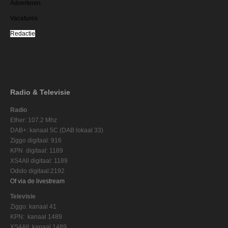
Adverteren
Vacatures
Redactie
Radio & Televisie
Radio
Ether: 107.2 Mhz
DAB+: kanaal 5C (DAB lokaal 33)
Ziggo digitaal: 916
KPN digitaal: 1189
XS4All digitaal: 1189
Odido digitaal:2192
Of via de livestream
Televisie
Ziggo: kanaal 41
KPN: kanaal 1489
XS4All: kanaal 1489