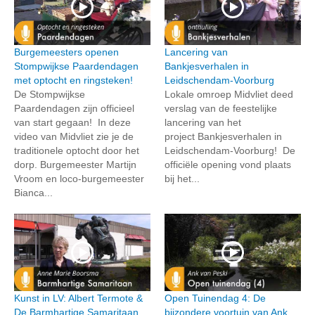
Burgemeesters openen
Lancering van
Stompwijkse Paardendagen
Bankjesverhalen in
met optocht en ringsteken!
Leidschendam-Voorburg
De Stompwijkse
Lokale omroep Midvliet deed
Paardendagen zijn officieel
verslag van de feestelijke
van start gegaan! In deze
lancering van het
video van Midvliet zie je de
project Bankjesverhalen in
traditionele optocht door het
Leidschendam-Voorburg! De
dorp. Burgemeester Martijn
officiële opening vond plaats
Vroom en loco-burgemeester
bij het...
Bianca...
Kunst in LV: Albert Termote &
Open Tuinendag 4: De
De Barmhartige Samaritaan
bijzondere voortuin van Ank