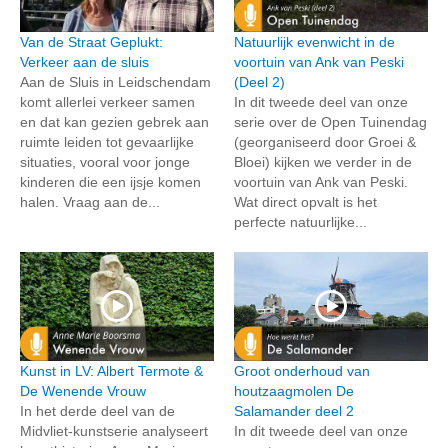
Van de Straat Geplukt:
Natuurlijk evenwicht in de
Verkeer aan de sluis
voortuin van Ank van Peski
Aan de Sluis in Leidschendam
(Deel 2)
komt allerlei verkeer samen
In dit tweede deel van onze
en dat kan gezien gebrek aan
serie over de Open Tuinendag
ruimte leiden tot gevaarlijke
(georganiseerd door Groei &
situaties, vooral voor jonge
Bloei) kijken we verder in de
kinderen die een ijsje komen
voortuin van Ank van Peski.
halen. Vraag aan de...
Wat direct opvalt is het
perfecte natuurlijke...
Kunst in LV: Albert Termote &
Groot onderhoud van
De Wenende Vrouw
houtzaagmolen De
In het derde deel van de
Salamander deel 2
Midvliet-kunstserie analyseert
In dit tweede deel van onze