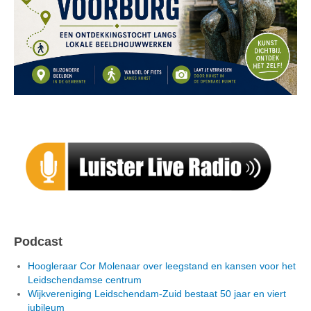
Podcast
Hoogleraar Cor Molenaar over leegstand en kansen voor het
Leidschendamse centrum
Wijkvereniging Leidschendam-Zuid bestaat 50 jaar en viert
jubileum