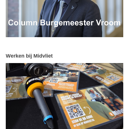
Werken bij Midvliet