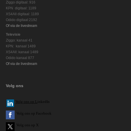
Ziggo digitaal: 916
KPN digitaal: 1189
XS4All digitaal: 1189
Odido digitaal:2192
Of via de livestream
Televisie
Ziggo: kanaal 41
KPN: kanaal 1489
XS4All: kanaal 1489
Odido kanaal 877
Of via de livestream
Volg ons
V
olg ons op L
inkedIn
Volg ons op Facebook
Volg ons op X