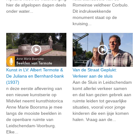
hier de afgelopen dagen deels
Romeinse veldheer Corbulo.
onder water...
Dit indrukwekkende
monument staat op de
kruising...
Kunst in LV: Albert Termote &
Van de Straat Geplukt:
De Juliana en Bernhard-bank
Verkeer aan de sluis
(1937)
Aan de Sluis in Leidschendam
n deze eerste aflevering van
komt allerlei verkeer samen
een nieuwe kunstserie op
en dat kan gezien gebrek aan
Midvliet neemt kunsthistorica
ruimte leiden tot gevaarlijke
Anne Marie Boorsma je mee
situaties, vooral voor jonge
langs de mooiste beelden in
kinderen die een ijsje komen
de openbare ruimte van
halen. Vraag aan de...
Leidschendam-Voorburg.
Elke...