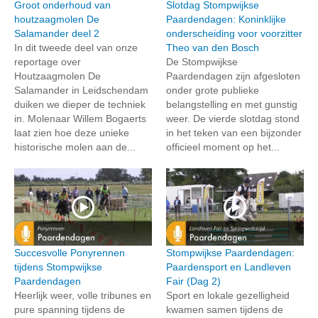
Groot onderhoud van
Slotdag Stompwijkse
houtzaagmolen De
Paardendagen: Koninklijke
Salamander deel 2
onderscheiding voor voorzitter
In dit tweede deel van onze
Theo van den Bosch
reportage over
De Stompwijkse
Houtzaagmolen De
Paardendagen zijn afgesloten
Salamander in Leidschendam
onder grote publieke
duiken we dieper de techniek
belangstelling en met gunstig
in. Molenaar Willem Bogaerts
weer. De vierde slotdag stond
laat zien hoe deze unieke
in het teken van een bijzonder
historische molen aan de...
officieel moment op het...
Succesvolle Ponyrennen
Stompwijkse Paardendagen:
tijdens Stompwijkse
Paardensport en Landleven
Paardendagen
Fair (Dag 2)
Heerlijk weer, volle tribunes en
Sport en lokale gezelligheid
pure spanning tijdens de
kwamen samen tijdens de