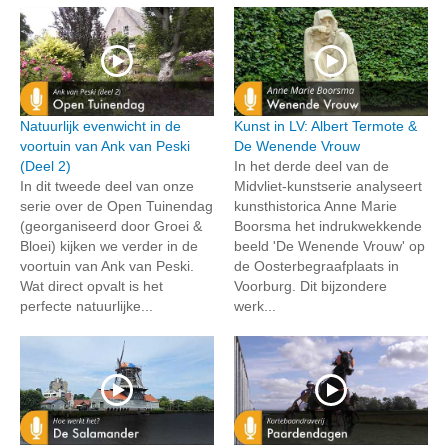
Natuurlijk evenwicht in de
Kunst in LV: Albert Termote &
voortuin van Ank van Peski
De Wenende Vrouw
(Deel 2)
In het derde deel van de
In dit tweede deel van onze
Midvliet-kunstserie analyseert
serie over de Open Tuinendag
kunsthistorica Anne Marie
(georganiseerd door Groei &
Boorsma het indrukwekkende
Bloei) kijken we verder in de
beeld 'De Wenende Vrouw' op
voortuin van Ank van Peski.
de Oosterbegraafplaats in
Wat direct opvalt is het
Voorburg. Dit bijzondere
perfecte natuurlijke...
werk...