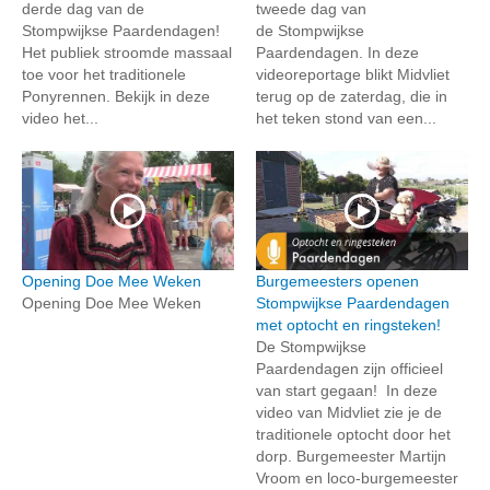
derde dag van de
tweede dag van
Stompwijkse Paardendagen!
de Stompwijkse
Het publiek stroomde massaal
Paardendagen. In deze
toe voor het traditionele
videoreportage blikt Midvliet
Ponyrennen. Bekijk in deze
terug op de zaterdag, die in
video het...
het teken stond van een...
Opening Doe Mee Weken
Burgemeesters openen
Opening Doe Mee Weken
Stompwijkse Paardendagen
met optocht en ringsteken!
De Stompwijkse
Paardendagen zijn officieel
van start gegaan! In deze
video van Midvliet zie je de
traditionele optocht door het
dorp. Burgemeester Martijn
Vroom en loco-burgemeester