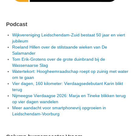
Podcast
Wijkvereniging Leidschendam-Zuid bestaat 50 jaar en viert
jubileum
Roeland Hillen over de stilstaande wieken van De
Salamander
Tom Erik-Grotens over de grote duinbrand bij de
Wassenaarse Slag
Watertekort: Hoogheemraadschap roept op zuinig met water
om te gaan
Vier dagen, 160 kilometer: Vierdaagsedebutant Karin blikt
terug
Nijmeegse Vierdaagse 2026: Marja en Tineke blikken terug
op vier dagen wandelen
Meer aandacht voor smartphonevrij opgroeien in
Leidschendam-Voorburg