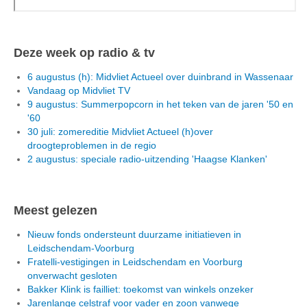
Deze week op radio & tv
6 augustus (h): Midvliet Actueel over duinbrand in Wassenaar
Vandaag op Midvliet TV
9 augustus: Summerpopcorn in het teken van de jaren '50 en
'60
30 juli: zomereditie Midvliet Actueel (h)over
droogteproblemen in de regio
2 augustus: speciale radio-uitzending 'Haagse Klanken'
Meest gelezen
Nieuw fonds ondersteunt duurzame initiatieven in
Leidschendam-Voorburg
Fratelli-vestigingen in Leidschendam en Voorburg
onverwacht gesloten
Bakker Klink is failliet: toekomst van winkels onzeker
Jarenlange celstraf voor vader en zoon vanwege