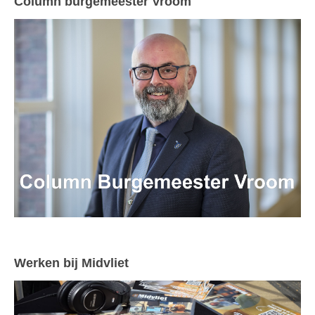
Column burgemeester Vroom
Werken bij Midvliet