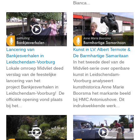
Bianca...
Lancering van
Kunst in LV: Albert Termote &
Bankjesverhalen in
De Barmhartige Samaritaan
Leidschendam-Voorburg
In het tweede deel van de
Lokale omroep Midvliet deed
Midvliet-serie over openbare
verslag van de feestelijke
kunst in Leidschendam-
lancering van het
Voorburg analyseert
project Bankjesverhalen in
kunsthistorica Anne Marie
Leidschendam-Voorburg! De
Boorsma het markante beeld
officiële opening vond plaats
bij HMC Antoniushove. Dit
bij het...
indrukwekkende werk...