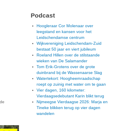
Podcast
Hoogleraar Cor Molenaar over
leegstand en kansen voor het
Leidschendamse centrum
Wijkvereniging Leidschendam-Zuid
bestaat 50 jaar en viert jubileum
Roeland Hillen over de stilstaande
wieken van De Salamander
Tom Erik-Grotens over de grote
duinbrand bij de Wassenaarse Slag
Watertekort: Hoogheemraadschap
roept op zuinig met water om te gaan
Vier dagen, 160 kilometer:
Vierdaagsedebutant Karin blikt terug
nde
Nijmeegse Vierdaagse 2026: Marja en
Tineke blikken terug op vier dagen
wandelen