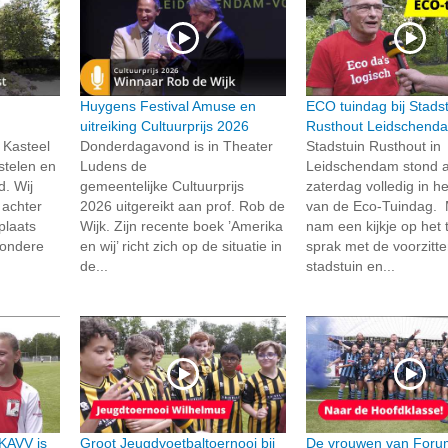
Huygens Festival Amuse en
ECO tuindag bij Stads
uitreiking Cultuurprijs 2026
Rusthout Leidschend
 Kasteel
Donderdagavond is in Theater
Stadstuin Rusthout in
stelen en
Ludens de
Leidschendam stond 
. Wij
gemeentelijke Cultuurprijs
zaterdag volledig in h
 achter
2026 uitgereikt aan prof. Rob de
van de Eco-Tuindag. M
plaats
Wijk. Zijn recente boek ’Amerika
nam een kijkje op het t
jzondere
en wij’ richt zich op de situatie in
sprak met de voorzitte
de...
stadstuin en...
RKAVV is
Groot Jeugdvoetbaltoernooi bij
De vrouwen van Foru