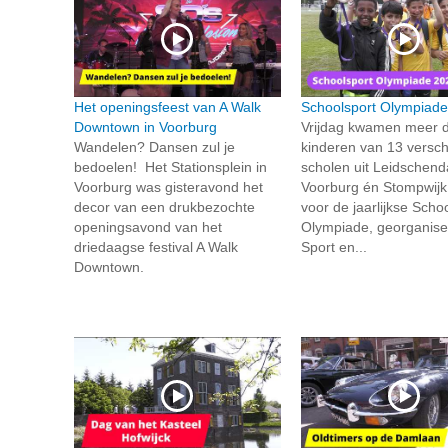
Het openingsfeest van A Walk
Schoolsport Olympiade
Downtown in Voorburg
Vrijdag kwamen meer 
Wandelen? Dansen zul je
kinderen van 13 versch
bedoelen! Het Stationsplein in
scholen uit Leidschen
Voorburg was gisteravond het
Voorburg én Stompwij
decor van een drukbezochte
voor de jaarlijkse Scho
openingsavond van het
Olympiade, georganise
driedaagse festival A Walk
Sport en...
Downtown.