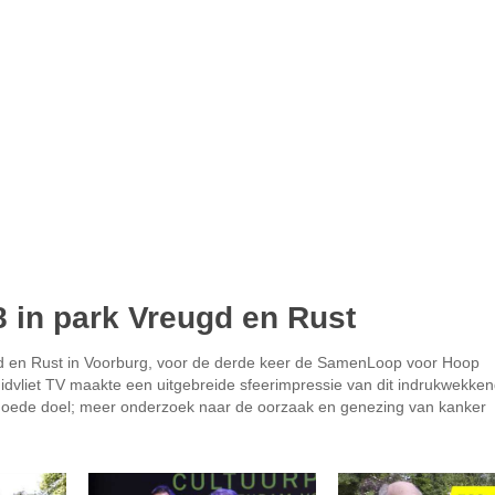
in park Vreugd en Rust
d en Rust in Voorburg, voor de derde keer de SamenLoop voor Hoop
vliet TV maakte een uitgebreide sfeerimpressie van dit indrukwekke
 goede doel; meer onderzoek naar de oorzaak en genezing van kanker