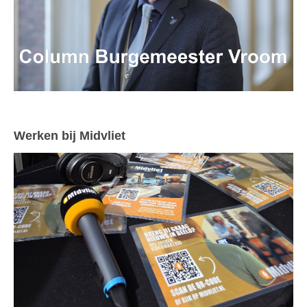
Werken bij Midvliet