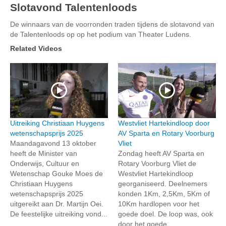
Slotavond Talentenloods
De winnaars van de voorronden traden tijdens de slotavond van
de Talentenloods op op het podium van Theater Ludens.
Related Videos
Uitreiking Christiaan Huygens
Westvliet Hartekindloop door
wetenschapsprijs 2025
AV Sparta en Rotary Voorburg
Maandagavond 13 oktober
Vliet
heeft de Minister van
Zondag heeft AV Sparta en
Onderwijs, Cultuur en
Rotary Voorburg Vliet de
Wetenschap Gouke Moes de
Westvliet Hartekindloop
Christiaan Huygens
georganiseerd. Deelnemers
wetenschapsprijs 2025
konden 1Km, 2,5Km, 5Km of
uitgereikt aan Dr. Martijn Oei.
10Km hardlopen voor het
De feestelijke uitreiking vond...
goede doel. De loop was, ook
door het goede...