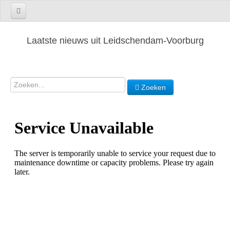
Laatste nieuws uit Leidschendam-Voorburg
Zoeken