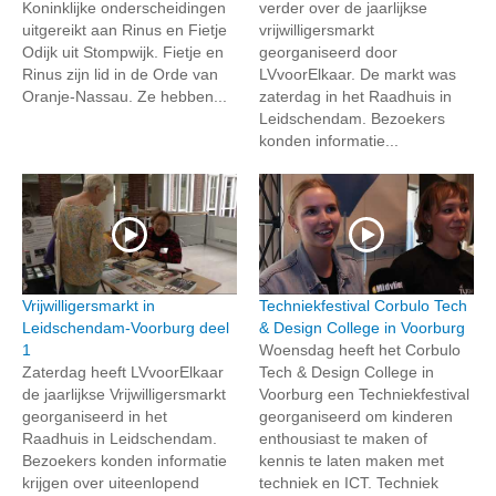
Koninklijke onderscheidingen
verder over de jaarlijkse
uitgereikt aan Rinus en Fietje
vrijwilligersmarkt
Odijk uit Stompwijk. Fietje en
georganiseerd door
Rinus zijn lid in de Orde van
LVvoorElkaar. De markt was
Oranje-Nassau. Ze hebben...
zaterdag in het Raadhuis in
Leidschendam. Bezoekers
konden informatie...
Vrijwilligersmarkt in
Techniekfestival Corbulo Tech
Leidschendam-Voorburg deel
& Design College in Voorburg
1
Woensdag heeft het Corbulo
Zaterdag heeft LVvoorElkaar
Tech & Design College in
de jaarlijkse Vrijwilligersmarkt
Voorburg een Techniekfestival
georganiseerd in het
georganiseerd om kinderen
Raadhuis in Leidschendam.
enthousiast te maken of
Bezoekers konden informatie
kennis te laten maken met
krijgen over uiteenlopend
techniek en ICT. Techniek