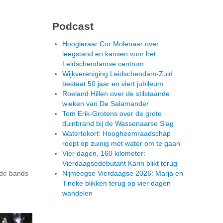
Podcast
Hoogleraar Cor Molenaar over
leegstand en kansen voor het
Leidschendamse centrum
Wijkvereniging Leidschendam-Zuid
bestaat 50 jaar en viert jubileum
Roeland Hillen over de stilstaande
wieken van De Salamander
Tom Erik-Grotens over de grote
duinbrand bij de Wassenaarse Slag
Watertekort: Hoogheemraadschap
roept op zuinig met water om te gaan
Vier dagen, 160 kilometer:
Vierdaagsedebutant Karin blikt terug
 de bands
Nijmeegse Vierdaagse 2026: Marja en
Tineke blikken terug op vier dagen
wandelen