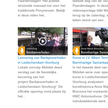
Paardendagen! Het publiek
tweede dag van de St
stroomde massaal toe voor het
Paardendagen. In dez
traditionele Ponyrennen. Bekijk
videoreportage blikt Mid
in deze video het...
terug op de zaterdag, d
teken stond van een...
Lancering van Bankjesverhalen
Kunst in LV: Albert Te
in Leidschendam-Voorburg
Barmhartige Samarita
Lokale omroep Midvliet deed
In het tweede deel van
verslag van de feestelijke
Midvliet-serie over op
lancering van het
kunst in Leidschendam
project Bankjesverhalen in
Voorburg analyseert
Leidschendam-Voorburg! De
kunsthistorica Anne Ma
officiële opening vond plaats bij
Boorsma het markante 
het...
HMC Antoniushove. Dit
indrukwekkende werk..