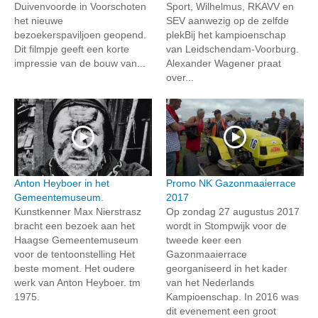
Duivenvoorde in Voorschoten
Sport, Wilhelmus, RKAVV en
het nieuwe
SEV aanwezig op de zelfde
bezoekerspaviljoen geopend.
plekBij het kampioenschap
Dit filmpje geeft een korte
van Leidschendam-Voorburg.
impressie van de bouw van...
Alexander Wagener praat
over...
Anton Heyboer in het
Promo NK Gazonmaaierrace
Gemeentemuseum.
2017
Kunstkenner Max Nierstrasz
Op zondag 27 augustus 2017
bracht een bezoek aan het
wordt in Stompwijk voor de
Haagse Gemeentemuseum
tweede keer een
voor de tentoonstelling Het
Gazonmaaierrace
beste moment. Het oudere
georganiseerd in het kader
werk van Anton Heyboer. tm
van het Nederlands
1975.
Kampioenschap. In 2016 was
dit evenement een groot