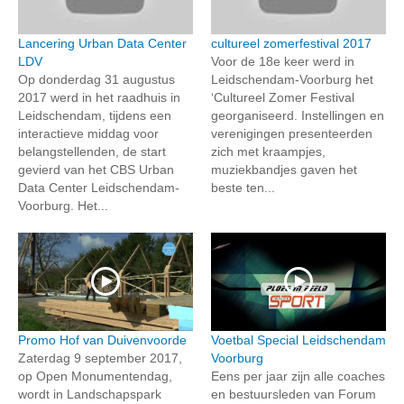
Lancering Urban Data Center
cultureel zomerfestival 2017
LDV
Voor de 18e keer werd in
Op donderdag 31 augustus
Leidschendam-Voorburg het
2017 werd in het raadhuis in
‘Cultureel Zomer Festival
Leidschendam, tijdens een
georganiseerd. Instellingen en
interactieve middag voor
verenigingen presenteerden
belangstellenden, de start
zich met kraampjes,
gevierd van het CBS Urban
muziekbandjes gaven het
Data Center Leidschendam-
beste ten...
Voorburg. Het...
Promo Hof van Duivenvoorde
Voetbal Special Leidschendam
Zaterdag 9 september 2017,
Voorburg
op Open Monumentendag,
Eens per jaar zijn alle coaches
wordt in Landschapspark
en bestuursleden van Forum