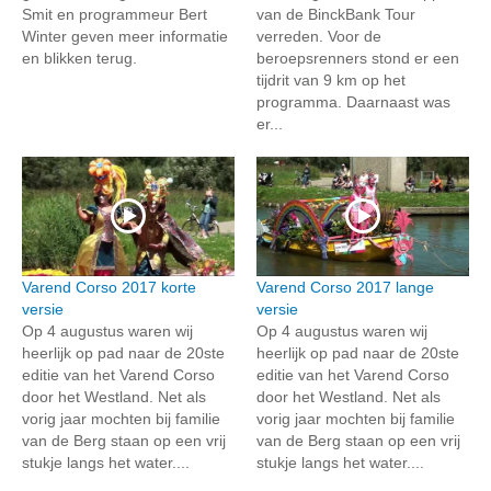
Smit en programmeur Bert
van de BinckBank Tour
Winter geven meer informatie
verreden. Voor de
en blikken terug.
beroepsrenners stond er een
tijdrit van 9 km op het
programma. Daarnaast was
er...
Varend Corso 2017 korte
Varend Corso 2017 lange
versie
versie
Op 4 augustus waren wij
Op 4 augustus waren wij
heerlijk op pad naar de 20ste
heerlijk op pad naar de 20ste
editie van het Varend Corso
editie van het Varend Corso
door het Westland. Net als
door het Westland. Net als
vorig jaar mochten bij familie
vorig jaar mochten bij familie
van de Berg staan op een vrij
van de Berg staan op een vrij
stukje langs het water....
stukje langs het water....