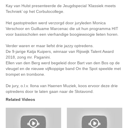
Kay van Hulst presenteerde de Jeugdspecial ‘Klassiek meets
Techniek’ op het Corbulocollege.
Het gastoptreden werd verzorgd door juryleden Monica
Verschoor en Guilluame Marcenac die uit hun programma HIT
voor basisscholen een vierhandige boogiewoogie lieten horen.
Verder waren er maar liefst drie jazzy optredens.
De 9-jarige Katja Kuipers, winnaar van Rijswijk Talent Award
2018, zong mr. Paganini.
Ellen van den Berg werd begeleid door Bart van den Bos op de
vleugel en de nieuwe vijfkoppige band On the Spot speelde met
trompet en trombone.
De jury, o.l.v. Ilona van Haenen Muziek, koos ervoor deze drie
optredens door te laten gaan naar de Slotavond.
Related Videos