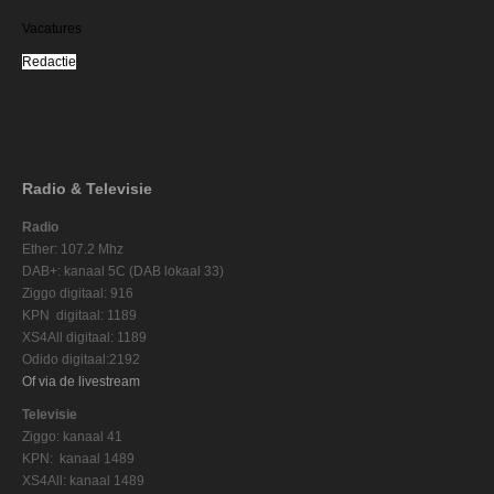
Vacatures
Redactie
Radio & Televisie
Radio
Ether: 107.2 Mhz
DAB+: kanaal 5C (DAB lokaal 33)
Ziggo digitaal: 916
KPN digitaal: 1189
XS4All digitaal: 1189
Odido digitaal:2192
Of via de livestream
Televisie
Ziggo: kanaal 41
KPN: kanaal 1489
XS4All: kanaal 1489