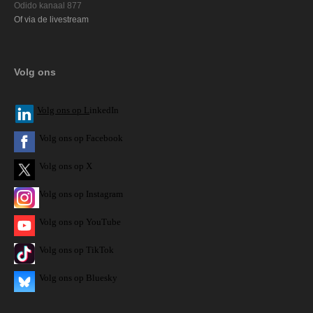
Odido kanaal 877
Of via de livestream
Volg ons
V
olg ons op L
inkedIn
Volg ons op Facebook
Volg ons op X
Volg ons op Instagram
Volg
ons op
YouTube
Volg ons op TikTok
Volg ons op Bluesky