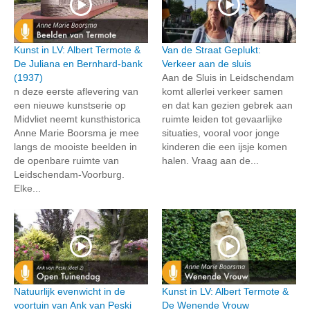
Kunst in LV: Albert Termote &
Van de Straat Geplukt:
De Juliana en Bernhard-bank
Verkeer aan de sluis
(1937)
Aan de Sluis in Leidschendam
n deze eerste aflevering van
komt allerlei verkeer samen
een nieuwe kunstserie op
en dat kan gezien gebrek aan
Midvliet neemt kunsthistorica
ruimte leiden tot gevaarlijke
Anne Marie Boorsma je mee
situaties, vooral voor jonge
langs de mooiste beelden in
kinderen die een ijsje komen
de openbare ruimte van
halen. Vraag aan de...
Leidschendam-Voorburg.
Elke...
Natuurlijk evenwicht in de
Kunst in LV: Albert Termote &
voortuin van Ank van Peski
De Wenende Vrouw