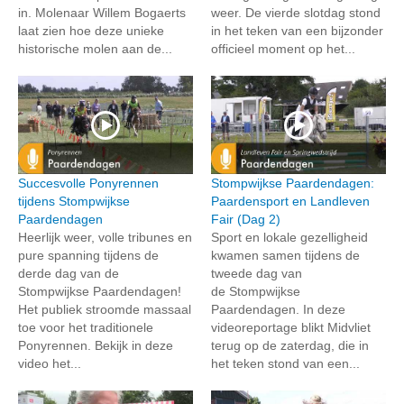
in. Molenaar Willem Bogaerts
weer. De vierde slotdag stond
laat zien hoe deze unieke
in het teken van een bijzonder
historische molen aan de...
officieel moment op het...
Succesvolle Ponyrennen
Stompwijkse Paardendagen:
tijdens Stompwijkse
Paardensport en Landleven
Paardendagen
Fair (Dag 2)
Heerlijk weer, volle tribunes en
Sport en lokale gezelligheid
pure spanning tijdens de
kwamen samen tijdens de
derde dag van de
tweede dag van
Stompwijkse Paardendagen!
de Stompwijkse
Het publiek stroomde massaal
Paardendagen. In deze
toe voor het traditionele
videoreportage blikt Midvliet
Ponyrennen. Bekijk in deze
terug op de zaterdag, die in
video het...
het teken stond van een...