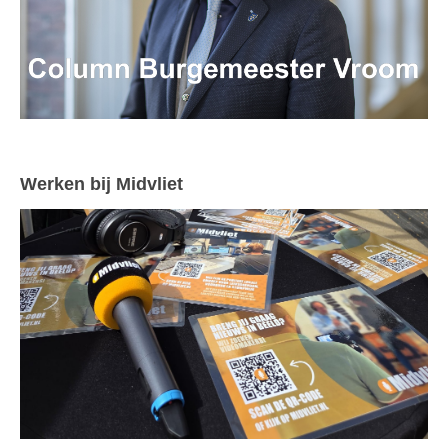
Werken bij Midvliet