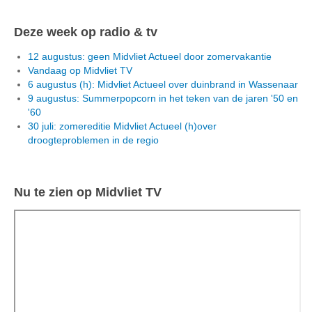
Deze week op radio & tv
12 augustus: geen Midvliet Actueel door zomervakantie
Vandaag op Midvliet TV
6 augustus (h): Midvliet Actueel over duinbrand in Wassenaar
9 augustus: Summerpopcorn in het teken van de jaren '50 en
'60
30 juli: zomereditie Midvliet Actueel (h)over
droogteproblemen in de regio
Nu te zien op Midvliet TV