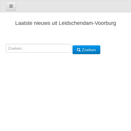
Laatste nieuws uit Leidschendam-Voorburg
Zoeken