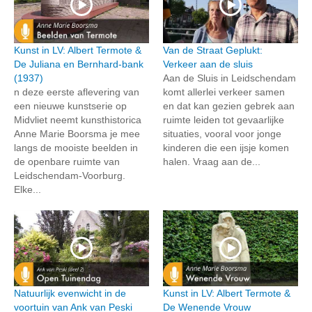
Kunst in LV: Albert Termote &
Van de Straat Geplukt:
De Juliana en Bernhard-bank
Verkeer aan de sluis
(1937)
Aan de Sluis in Leidschendam
n deze eerste aflevering van
komt allerlei verkeer samen
een nieuwe kunstserie op
en dat kan gezien gebrek aan
Midvliet neemt kunsthistorica
ruimte leiden tot gevaarlijke
Anne Marie Boorsma je mee
situaties, vooral voor jonge
langs de mooiste beelden in
kinderen die een ijsje komen
de openbare ruimte van
halen. Vraag aan de...
Leidschendam-Voorburg.
Elke...
Natuurlijk evenwicht in de
Kunst in LV: Albert Termote &
voortuin van Ank van Peski
De Wenende Vrouw