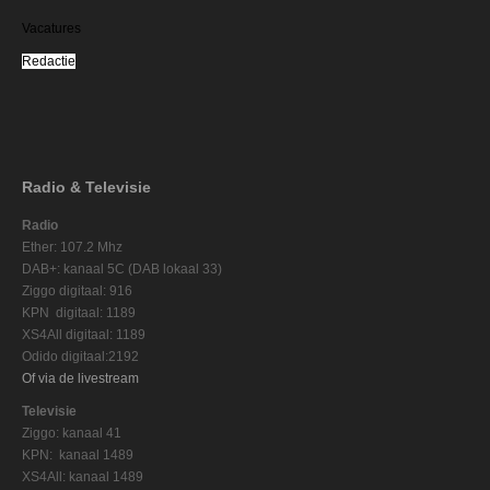
Vacatures
Redactie
Radio & Televisie
Radio
Ether: 107.2 Mhz
DAB+: kanaal 5C (DAB lokaal 33)
Ziggo digitaal: 916
KPN digitaal: 1189
XS4All digitaal: 1189
Odido digitaal:2192
Of via de livestream
Televisie
Ziggo: kanaal 41
KPN: kanaal 1489
XS4All: kanaal 1489