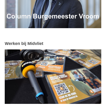
Werken bij Midvliet