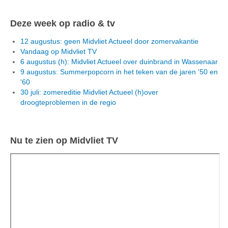
Deze week op radio & tv
12 augustus: geen Midvliet Actueel door zomervakantie
Vandaag op Midvliet TV
6 augustus (h): Midvliet Actueel over duinbrand in Wassenaar
9 augustus: Summerpopcorn in het teken van de jaren '50 en
'60
30 juli: zomereditie Midvliet Actueel (h)over
droogteproblemen in de regio
Nu te zien op Midvliet TV