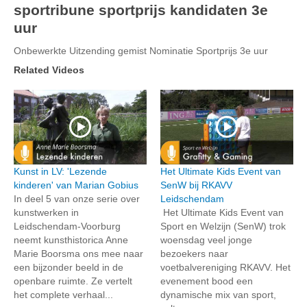
sportribune sportprijs kandidaten 3e
uur
Onbewerkte Uitzending gemist Nominatie Sportprijs 3e uur
Related Videos
Kunst in LV: 'Lezende
Het Ultimate Kids Event van
kinderen' van Marian Gobius
SenW bij RKAVV
In deel 5 van onze serie over
Leidschendam
kunstwerken in
Het Ultimate Kids Event van
Leidschendam-Voorburg
Sport en Welzijn (SenW) trok
neemt kunsthistorica Anne
woensdag veel jonge
Marie Boorsma ons mee naar
bezoekers naar
een bijzonder beeld in de
voetbalvereniging RKAVV. Het
openbare ruimte. Ze vertelt
evenement bood een
het complete verhaal...
dynamische mix van sport,