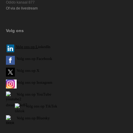
Odido kanaal 877
Of via de livestream
Volg ons
V
olg ons op L
inkedIn
Volg ons op Facebook
Volg ons op X
Volg ons op Instagram
Volg
ons op
YouTube
Volg ons op TikTok
Volg ons op Bluesky