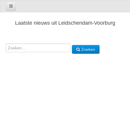
Laatste nieuws uit Leidschendam-Voorburg
Zoeken