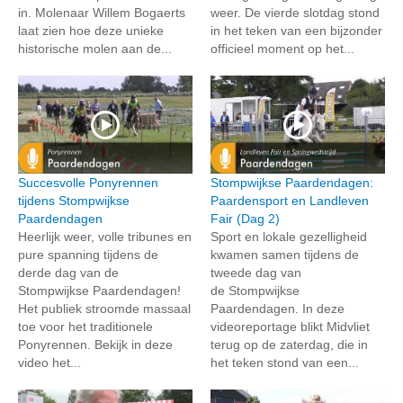
in. Molenaar Willem Bogaerts
weer. De vierde slotdag stond
laat zien hoe deze unieke
in het teken van een bijzonder
historische molen aan de...
officieel moment op het...
Succesvolle Ponyrennen
Stompwijkse Paardendagen:
tijdens Stompwijkse
Paardensport en Landleven
Paardendagen
Fair (Dag 2)
Heerlijk weer, volle tribunes en
Sport en lokale gezelligheid
pure spanning tijdens de
kwamen samen tijdens de
derde dag van de
tweede dag van
Stompwijkse Paardendagen!
de Stompwijkse
Het publiek stroomde massaal
Paardendagen. In deze
toe voor het traditionele
videoreportage blikt Midvliet
Ponyrennen. Bekijk in deze
terug op de zaterdag, die in
video het...
het teken stond van een...