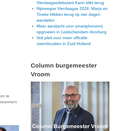
Vierdaagsedebutant Karin blikt terug
Nijmeegse Vierdaagse 2026: Marja en
Tineke blikken terug op vier dagen
wandelen
Meer aandacht voor smartphonevrij
opgroeien in Leidschendam-Voorburg
Volt pleit voor meer officiële
zwemlocaties in Zuid-Holland
Column burgemeester
Vroom
om te
 bewoners