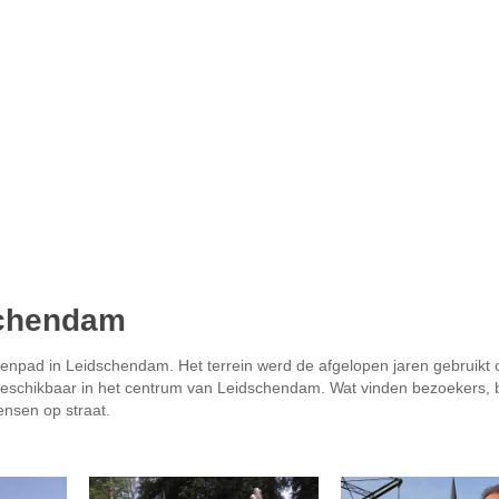
schendam
npad in Leidschendam. Het terrein werd de afgelopen jaren gebruikt 
 beschikbaar in het centrum van Leidschendam. Wat vinden bezoekers,
nsen op straat.