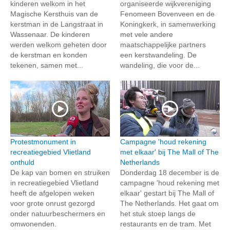
kinderen welkom in het
organiseerde wijkvereniging
Magische Kersthuis van de
Fenomeen Bovenveen en de
kerstman in de Langstraat in
Koningkerk, in samenwerking
Wassenaar. De kinderen
met vele andere
werden welkom geheten door
maatschappelijke partners
de kerstman en konden
een kerstwandeling. De
tekenen, samen met...
wandeling, die voor de...
Protestmonument in
Campagne 'houd rekening
recreatiegebied Vlietland
met elkaar' bij The Mall of The
onthuld
Netherlands
De kap van bomen en struiken
Donderdag 18 december is de
in recreatiegebied Vlietland
campagne 'houd rekening met
heeft de afgelopen weken
elkaar' gestart bij The Mall of
voor grote onrust gezorgd
The Netherlands. Het gaat om
onder natuurbeschermers en
het stuk stoep langs de
omwonenden.
restaurants en de tram. Met