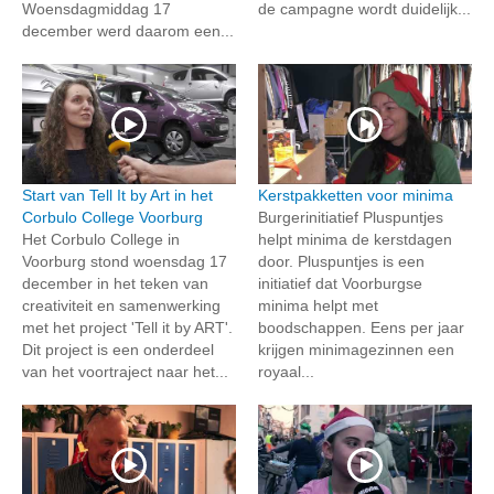
Woensdagmiddag 17
de campagne wordt duidelijk...
december werd daarom een...
Start van Tell It by Art in het
Kerstpakketten voor minima
Corbulo College Voorburg
Burgerinitiatief Pluspuntjes
Het Corbulo College in
helpt minima de kerstdagen
Voorburg stond woensdag 17
door. Pluspuntjes is een
december in het teken van
initiatief dat Voorburgse
creativiteit en samenwerking
minima helpt met
met het project 'Tell it by ART'.
boodschappen. Eens per jaar
Dit project is een onderdeel
krijgen minimagezinnen een
van het voortraject naar het...
royaal...