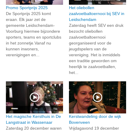
Promo Sportprijs 2025
Het oliebollen
De Sportprijs 2025 komt
zaalvoetbaltoernooi bij SEV in
eraan. Elk jaar zet de
Leidschendam
gemeente Leidschendam-
Zaterdag heeft SEV een druk
Voorburg hiermee bijzondere
bezocht oliebollen
sporters, teams en sportclubs
zaalvoetbaltoernooi
in het zonnetje.Vanaf nu
georganiseerd voor de
kunnen inwoners,
jeugdspelers van de
verenigingen en...
vereniging. Het is inmiddels
een traditie geworden om
heerlijk te zaalvoetballen,
het...
Het magische Kersthuis in De
Kerstwandeling door de wijk
Langstraat in Wassenaar
Bovenveen
Zaterdag 20 december waren
Vrijdagavond 19 december