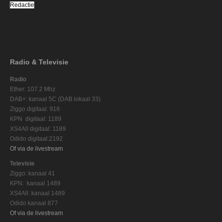
Redactie
Radio & Televisie
Radio
Ether: 107.2 Mhz
DAB+: kanaal 5C (DAB lokaal 33)
Ziggo digitaal: 916
KPN digitaal: 1189
XS4All digitaal: 1189
Odido digitaal:2192
Of via de livestream
Televisie
Ziggo: kanaal 41
KPN: kanaal 1489
XS4All: kanaal 1489
Odido kanaal 877
Of via de livestream