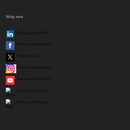
Volg ons
V
olg ons op L
inkedIn
Volg ons op Facebook
Volg ons op X
Volg ons op Instagram
Volg
ons op
YouTube
Volg ons op TikTok
Volg ons op Bluesky