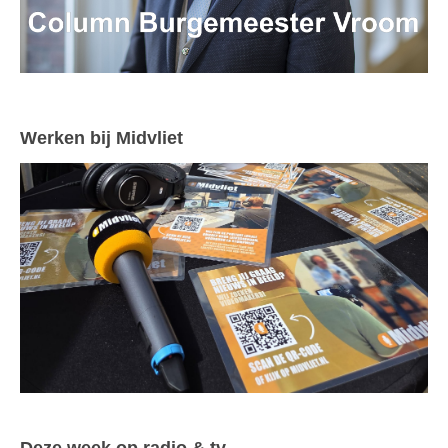
Werken bij Midvliet
Deze week op radio & tv