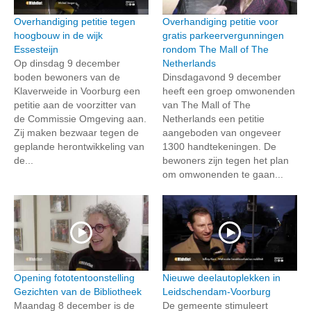
Overhandiging petitie tegen
Overhandiging petitie voor
hoogbouw in de wijk
gratis parkeervergunningen
Essesteijn
rondom The Mall of The
Op dinsdag 9 december
Netherlands
boden bewoners van de
Dinsdagavond 9 december
Klaverweide in Voorburg een
heeft een groep omwonenden
petitie aan de voorzitter van
van The Mall of The
de Commissie Omgeving aan.
Netherlands een petitie
Zij maken bezwaar tegen de
aangeboden van ongeveer
geplande herontwikkeling van
1300 handtekeningen. De
de...
bewoners zijn tegen het plan
om omwonenden te gaan...
Opening fototentoonstelling
Nieuwe deelautoplekken in
Gezichten van de Bibliotheek
Leidschendam-Voorburg
Maandag 8 december is de
De gemeente stimuleert