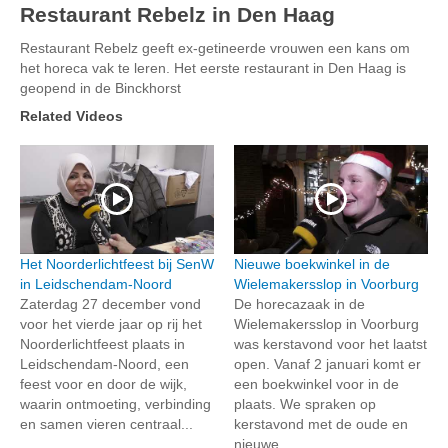
Restaurant Rebelz in Den Haag
Restaurant Rebelz geeft ex-getineerde vrouwen een kans om
het horeca vak te leren. Het eerste restaurant in Den Haag is
geopend in de Binckhorst
Related Videos
Het Noorderlichtfeest bij SenW
Nieuwe boekwinkel in de
in Leidschendam-Noord
Wielemakersslop in Voorburg
Zaterdag 27 december vond
De horecazaak in de
voor het vierde jaar op rij het
Wielemakersslop in Voorburg
Noorderlichtfeest plaats in
was kerstavond voor het laatst
Leidschendam-Noord, een
open. Vanaf 2 januari komt er
feest voor en door de wijk,
een boekwinkel voor in de
waarin ontmoeting, verbinding
plaats. We spraken op
en samen vieren centraal...
kerstavond met de oude en
nieuwe...