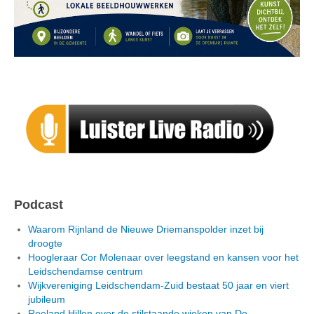
Podcast
Waarom Rijnland de Nieuwe Driemanspolder inzet bij
droogte
Hoogleraar Cor Molenaar over leegstand en kansen voor het
Leidschendamse centrum
Wijkvereniging Leidschendam-Zuid bestaat 50 jaar en viert
jubileum
Roeland Hillen over de stilstaande wieken van De