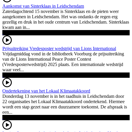
Aankomst van Sinterklaas in Leidschendam
Zaterdagochtend 15 november is Sinterklaas en de pieten weer
aangekomen in Leidschendam. Het was ondanks de regen erg
gezellig en druk in het oude centrum van Leidschendam. Sinterklaas
kwam aan in...
Prijsuitreiking Vredesposter wedstrijd van Lions International
Vrijdagmiddag vond in de bibliotheek Voorburg de prijsuitreiking
van de Lions International Peace Poster Contest
(Vredesposterwedstrijd) 2025 plaats. Een internationale wedstrijd
waar veel...
Ondertekening van het Lokaal Klimaatakkoord
Donderdag 13 november is in het raadhuis in Leidschendam door
22 organisaties het Lokaal Klimaatakkoord ondertekend. Hiermee
wordt een stap gezet naar een duurzamere toekomst. De afspraak is
een...