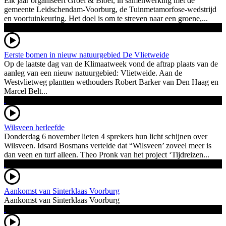
Elk jaar organiseert Groei & Bloei, in samenwerking met de
gemeente Leidschendam-Voorburg, de Tuinmetamorfose-wedstrijd
en voortuinkeuring. Het doel is om te streven naar een groene,...
Eerste bomen in nieuw natuurgebied De Vlietweide
Op de laatste dag van de Klimaatweek vond de aftrap plaats van de
aanleg van een nieuw natuurgebied: Vlietweide. Aan de
Westvlietweg plantten wethouders Robert Barker van Den Haag en
Marcel Belt...
Wilsveen herleefde
Donderdag 6 november lieten 4 sprekers hun licht schijnen over
Wilsveen. Idsard Bosmans vertelde dat “Wilsveen’ zoveel meer is
dan veen en turf alleen. Theo Pronk van het project ‘Tijdreizen...
Aankomst van Sinterklaas Voorburg
Aankomst van Sinterklaas Voorburg