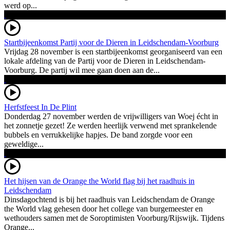
werd op...
Startbijeenkomst Partij voor de Dieren in Leidschendam-Voorburg
Vrijdag 28 november is een startbijeenkomst georganiseerd van een
lokale afdeling van de Partij voor de Dieren in Leidschendam-
Voorburg. De partij wil mee gaan doen aan de...
Herfstfeest In De Plint
Donderdag 27 november werden de vrijwilligers van Woej écht in
het zonnetje gezet! Ze werden heerlijk verwend met sprankelende
bubbels en verrukkelijke hapjes. De band zorgde voor een
geweldige...
Het hijsen van de Orange the World flag bij het raadhuis in
Leidschendam
Dinsdagochtend is bij het raadhuis van Leidschendam de Orange
the World vlag gehesen door het college van burgemeester en
wethouders samen met de Soroptimisten Voorburg/Rijswijk. Tijdens
Orange...