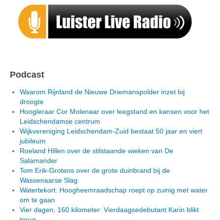
Podcast
Waarom Rijnland de Nieuwe Driemanspolder inzet bij
droogte
Hoogleraar Cor Molenaar over leegstand en kansen voor het
Leidschendamse centrum
Wijkvereniging Leidschendam-Zuid bestaat 50 jaar en viert
jubileum
Roeland Hillen over de stilstaande wieken van De
Salamander
Tom Erik-Grotens over de grote duinbrand bij de
Wassenaarse Slag
Watertekort: Hoogheemraadschap roept op zuinig met water
om te gaan
Vier dagen, 160 kilometer: Vierdaagsedebutant Karin blikt
terug