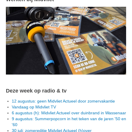
Deze week op radio & tv
12 augustus: geen Midvliet Actueel door zomervakantie
Vandaag op Midvliet TV
6 augustus (h): Midvliet Actueel over duinbrand in Wassenaar
9 augustus: Summerpopcorn in het teken van de jaren '50 en
'60
30 juli: zomereditie Midvliet Actueel (h)over