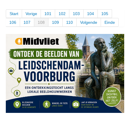
Start
Vorige
101
102
103
104
105
106
107
108
109
110
Volgende
Einde