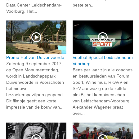
Data Center Leidschendam-
beste ten...
Voorburg. Het...
Promo Hof van Duivenvoorde
Voetbal Special Leidschendam
Zaterdag 9 september 2017,
Voorburg
op Open Monumentendag,
Eens per jaar zijn alle coaches
wordt in Landschapspark
en bestuursleden van Forum
Duivenvoorde in Voorschoten
Sport, Wilhelmus, RKAVV en
het nieuwe
SEV aanwezig op de zelfde
bezoekerspaviljoen geopend.
plekBij het kampioenschap
Dit filmpje geeft een korte
van Leidschendam-Voorburg.
impressie van de bouw van...
Alexander Wagener praat
over...