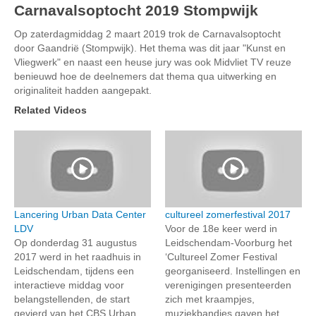
Carnavalsoptocht 2019 Stompwijk
Op zaterdagmiddag 2 maart 2019 trok de Carnavalsoptocht
door Gaandrië (Stompwijk). Het thema was dit jaar "Kunst en
Vliegwerk" en naast een heuse jury was ook Midvliet TV reuze
benieuwd hoe de deelnemers dat thema qua uitwerking en
originaliteit hadden aangepakt.
Related Videos
Lancering Urban Data Center
cultureel zomerfestival 2017
LDV
Voor de 18e keer werd in
Op donderdag 31 augustus
Leidschendam-Voorburg het
2017 werd in het raadhuis in
‘Cultureel Zomer Festival
Leidschendam, tijdens een
georganiseerd. Instellingen en
interactieve middag voor
verenigingen presenteerden
belangstellenden, de start
zich met kraampjes,
gevierd van het CBS Urban
muziekbandjes gaven het