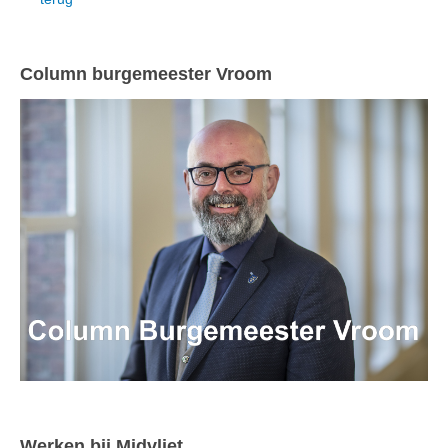
Column burgemeester Vroom
Werken bij Midvliet