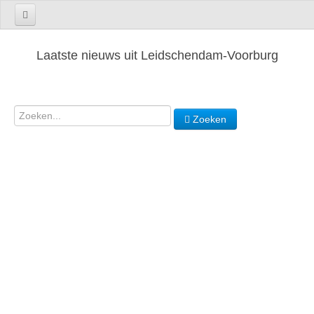
Laatste nieuws uit Leidschendam-Voorburg
Zoeken