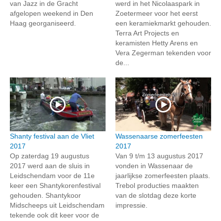
van Jazz in de Gracht
werd in het Nicolaaspark in
afgelopen weekend in Den
Zoetermeer voor het eerst
Haag georganiseerd.
een keramiekmarkt gehouden.
Terra Art Projects en
keramisten Hetty Arens en
Vera Zegerman tekenden voor
de...
Shanty festival aan de Vliet
Wassenaarse zomerfeesten
2017
2017
Op zaterdag 19 augustus
Van 9 t/m 13 augustus 2017
2017 werd aan de sluis in
vonden in Wassenaar de
Leidschendam voor de 11e
jaarlijkse zomerfeesten plaats.
keer een Shantykorenfestival
Trebol producties maakten
gehouden. Shantykoor
van de slotdag deze korte
Midscheeps uit Leidschendam
impressie.
tekende ook dit keer voor de