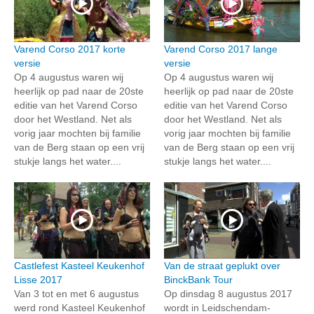
Varend Corso 2017 korte
Varend Corso 2017 lange
versie
versie
Op 4 augustus waren wij
Op 4 augustus waren wij
heerlijk op pad naar de 20ste
heerlijk op pad naar de 20ste
editie van het Varend Corso
editie van het Varend Corso
door het Westland. Net als
door het Westland. Net als
vorig jaar mochten bij familie
vorig jaar mochten bij familie
van de Berg staan op een vrij
van de Berg staan op een vrij
stukje langs het water....
stukje langs het water....
Castlefest Kasteel Keukenhof
Van de straat geplukt over
Lisse 2017
BinckBank Tour
Van 3 tot en met 6 augustus
Op dinsdag 8 augustus 2017
werd rond Kasteel Keukenhof
wordt in Leidschendam-