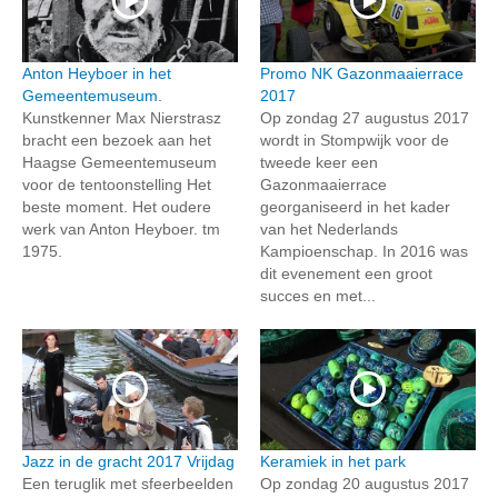
Anton Heyboer in het
Promo NK Gazonmaaierrace
Gemeentemuseum.
2017
Kunstkenner Max Nierstrasz
Op zondag 27 augustus 2017
bracht een bezoek aan het
wordt in Stompwijk voor de
Haagse Gemeentemuseum
tweede keer een
voor de tentoonstelling Het
Gazonmaaierrace
beste moment. Het oudere
georganiseerd in het kader
werk van Anton Heyboer. tm
van het Nederlands
1975.
Kampioenschap. In 2016 was
dit evenement een groot
succes en met...
Jazz in de gracht 2017 Vrijdag
Keramiek in het park
Een teruglik met sfeerbeelden
Op zondag 20 augustus 2017