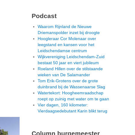
Podcast
Waarom Rijnland de Nieuwe
Driemanspolder inzet bij droogte
Hoogleraar Cor Molenaar over
leegstand en kansen voor het
Leidschendamse centrum
Wijkvereniging Leidschendam-Zuid
bestaat 50 jaar en viert jubileum
Roeland Hillen over de stilstaande
wieken van De Salamander
Tom Erik-Grotens over de grote
duinbrand bij de Wassenaarse Slag
Watertekort: Hoogheemraadschap
roept op zuinig met water om te gaan
Vier dagen, 160 kilometer:
Vierdaagsedebutant Karin blikt terug
Column burgemeester