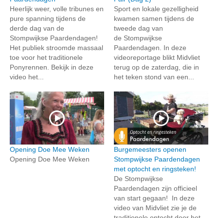
Heerlijk weer, volle tribunes en
Sport en lokale gezelligheid
pure spanning tijdens de
kwamen samen tijdens de
derde dag van de
tweede dag van
Stompwijkse Paardendagen!
de Stompwijkse
Het publiek stroomde massaal
Paardendagen. In deze
toe voor het traditionele
videoreportage blikt Midvliet
Ponyrennen. Bekijk in deze
terug op de zaterdag, die in
video het...
het teken stond van een...
Opening Doe Mee Weken
Burgemeesters openen
Opening Doe Mee Weken
Stompwijkse Paardendagen
met optocht en ringsteken!
De Stompwijkse
Paardendagen zijn officieel
van start gegaan! In deze
video van Midvliet zie je de
traditionele optocht door het