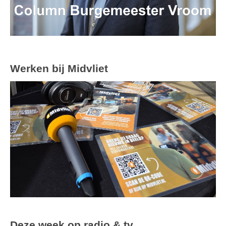
Werken bij Midvliet
Deze week op radio & tv