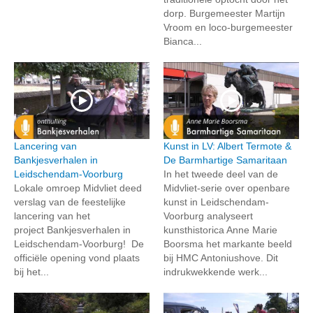
dorp. Burgemeester Martijn
Vroom en loco-burgemeester
Bianca...
Lancering van
Kunst in LV: Albert Termote &
Bankjesverhalen in
De Barmhartige Samaritaan
Leidschendam-Voorburg
In het tweede deel van de
Lokale omroep Midvliet deed
Midvliet-serie over openbare
verslag van de feestelijke
kunst in Leidschendam-
lancering van het
Voorburg analyseert
project Bankjesverhalen in
kunsthistorica Anne Marie
Leidschendam-Voorburg! De
Boorsma het markante beeld
officiële opening vond plaats
bij HMC Antoniushove. Dit
bij het...
indrukwekkende werk...