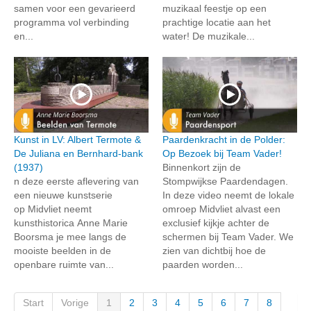
samen voor een gevarieerd
muzikaal feestje op een
programma vol verbinding
prachtige locatie aan het
en...
water! De muzikale...
Kunst in LV: Albert Termote &
Paardenkracht in de Polder:
De Juliana en Bernhard-bank
Op Bezoek bij Team Vader!
(1937)
Binnenkort zijn de
n deze eerste aflevering van
Stompwijkse Paardendagen.
een nieuwe kunstserie
In deze video neemt de lokale
op Midvliet neemt
omroep Midvliet alvast een
kunsthistorica Anne Marie
exclusief kijkje achter de
Boorsma je mee langs de
schermen bij Team Vader. We
mooiste beelden in de
zien van dichtbij hoe de
openbare ruimte van...
paarden worden...
Start
Vorige
1
2
3
4
5
6
7
8