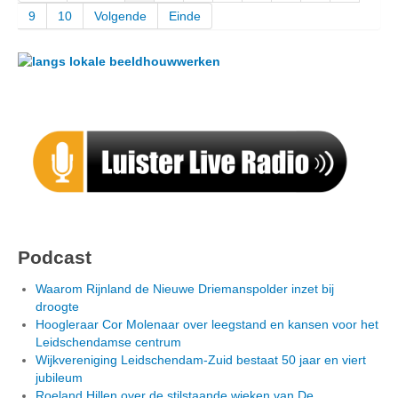
9
10
Volgende
Einde
Podcast
Waarom Rijnland de Nieuwe Driemanspolder inzet bij
droogte
Hoogleraar Cor Molenaar over leegstand en kansen voor het
Leidschendamse centrum
Wijkvereniging Leidschendam-Zuid bestaat 50 jaar en viert
jubileum
Roeland Hillen over de stilstaande wieken van De