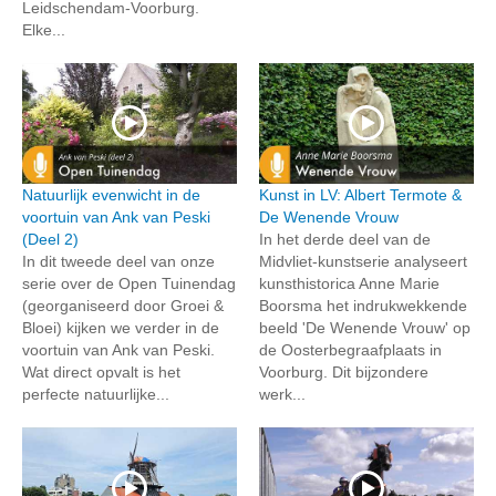
Leidschendam-Voorburg.
Elke...
Natuurlijk evenwicht in de
Kunst in LV: Albert Termote &
voortuin van Ank van Peski
De Wenende Vrouw
(Deel 2)
In het derde deel van de
In dit tweede deel van onze
Midvliet-kunstserie analyseert
serie over de Open Tuinendag
kunsthistorica Anne Marie
(georganiseerd door Groei &
Boorsma het indrukwekkende
Bloei) kijken we verder in de
beeld 'De Wenende Vrouw' op
voortuin van Ank van Peski.
de Oosterbegraafplaats in
Wat direct opvalt is het
Voorburg. Dit bijzondere
perfecte natuurlijke...
werk...