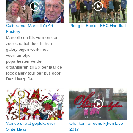
Culturama: Marcello's Art
Ploeg in Beeld : EHC Handbal
Factory
Marcello en Els vormen een
zeer creatief duo. In hun
galery eigen werk met
voornamelijk
popartiesten.Verder
organiseren zij 6 x per jaar de
rock galery tour per bus door
Den Haag. De...
Van de straat geplukt over
Oh...kom er eens kijken Live
Sinterklaas
2017