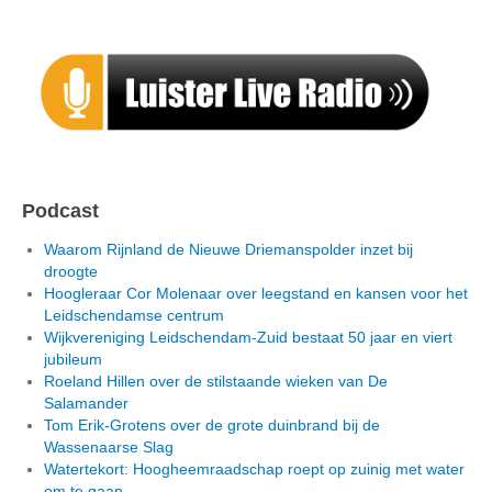
Podcast
Waarom Rijnland de Nieuwe Driemanspolder inzet bij
droogte
Hoogleraar Cor Molenaar over leegstand en kansen voor het
Leidschendamse centrum
Wijkvereniging Leidschendam-Zuid bestaat 50 jaar en viert
jubileum
Roeland Hillen over de stilstaande wieken van De
Salamander
Tom Erik-Grotens over de grote duinbrand bij de
Wassenaarse Slag
Watertekort: Hoogheemraadschap roept op zuinig met water
om te gaan