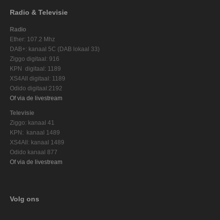
Radio & Televisie
Radio
Ether: 107.2 Mhz
DAB+: kanaal 5C (DAB lokaal 33)
Ziggo digitaal: 916
KPN digitaal: 1189
XS4All digitaal: 1189
Odido digitaal:2192
Of via de livestream
Televisie
Ziggo: kanaal 41
KPN: kanaal 1489
XS4All: kanaal 1489
Odido kanaal 877
Of via de livestream
Volg ons