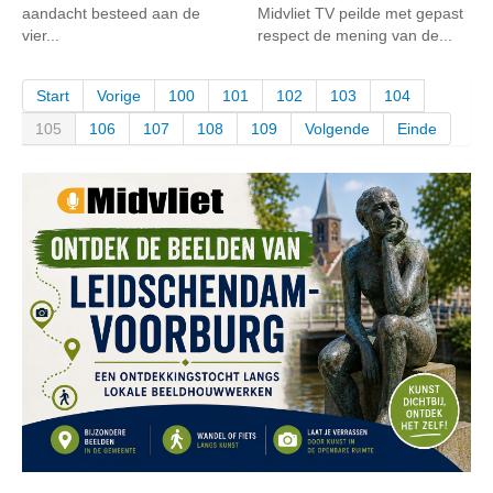
aandacht besteed aan de
Midvliet TV peilde met gepast
vier...
respect de mening van de...
Start
Vorige
100
101
102
103
104
105
106
107
108
109
Volgende
Einde