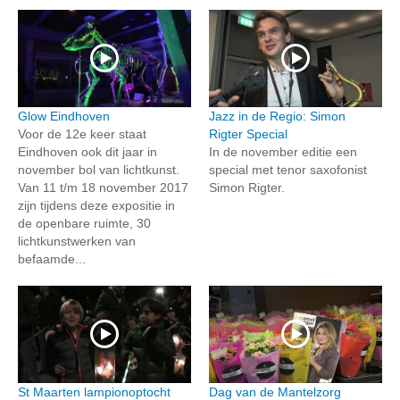
Glow Eindhoven
Jazz in de Regio: Simon
Voor de 12e keer staat
Rigter Special
Eindhoven ook dit jaar in
In de november editie een
november bol van lichtkunst.
special met tenor saxofonist
Van 11 t/m 18 november 2017
Simon Rigter.
zijn tijdens deze expositie in
de openbare ruimte, 30
lichtkunstwerken van
befaamde...
St Maarten lampionoptocht
Dag van de Mantelzorg