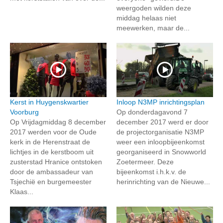
weergoden wilden deze
middag helaas niet
meewerken, maar de...
Kerst in Huygenskwartier
Inloop N3MP inrichtingsplan
Voorburg
Op donderdagavond 7
Op Vrijdagmiddag 8 december
december 2017 werd er door
2017 werden voor de Oude
de projectorganisatie N3MP
kerk in de Herenstraat de
weer een inloopbijeenkomst
lichtjes in de kerstboom uit
georganiseerd in Snowworld
zusterstad Hranice ontstoken
Zoetermeer. Deze
door de ambassadeur van
bijeenkomst i.h.k.v. de
Tsjechië en burgemeester
herinrichting van de Nieuwe...
Klaas...