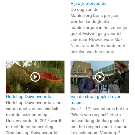
Rijswijk Stervoorde
De dag van de
Mantelzorg.Eens per jaar
worden landelijk alle
mantelzorgers in het zonnetje
gezet.Midvliet ging voor dit
jaar naar Rijswijk waar Max
Nierstrasz in Stervoorde met
enkelen van hun sprak.
Herfst op Duivenvoorde
Van de straat geplukt over
Herfst op Duivenvoorde is het
respect
vierde deel van een vierluik
Van 7 - 12 november is het de
over de seizoenen op
“Week van respect”. Hoe is
Duivenvoorde. In 2017 wordt
het vandaag de dag gesteld
er met de tentoonstelling
met het respect voor elkaar in
‘Seasons op Duivenvoorde’
Leidschendam-Voorburg?