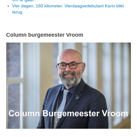
Vier dagen, 160 kilometer: Vierdaagsedebutant Karin blikt
terug
Column burgemeester Vroom