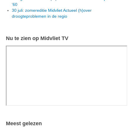
'60
30 juli: zomereditie Midvliet Actueel (h)over
droogteproblemen in de regio
Nu te zien op Midvliet TV
Meest gelezen