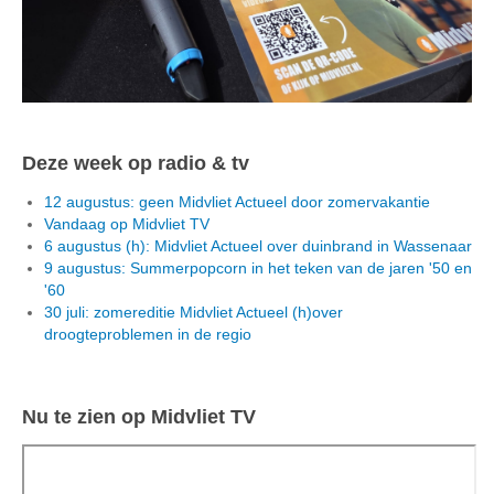
Deze week op radio & tv
12 augustus: geen Midvliet Actueel door zomervakantie
Vandaag op Midvliet TV
6 augustus (h): Midvliet Actueel over duinbrand in Wassenaar
9 augustus: Summerpopcorn in het teken van de jaren '50 en
'60
30 juli: zomereditie Midvliet Actueel (h)over
droogteproblemen in de regio
Nu te zien op Midvliet TV