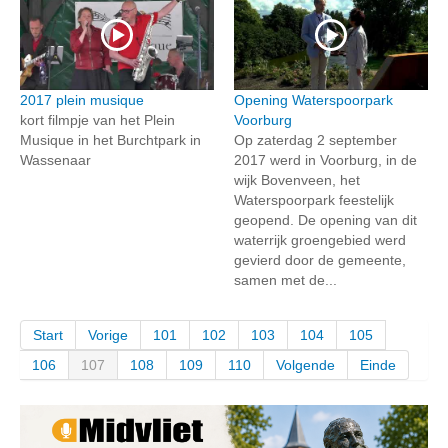
2017 plein musique
Opening Waterspoorpark
kort filmpje van het Plein
Voorburg
Musique in het Burchtpark in
Op zaterdag 2 september
Wassenaar
2017 werd in Voorburg, in de
wijk Bovenveen, het
Waterspoorpark feestelijk
geopend. De opening van dit
waterrijk groengebied werd
gevierd door de gemeente,
samen met de...
Start
Vorige
101
102
103
104
105
106
107
108
109
110
Volgende
Einde