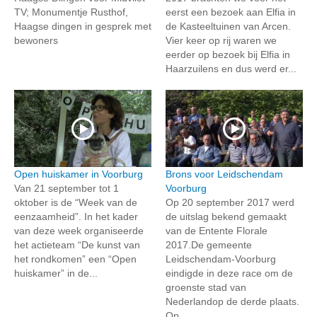
TV; Monumentje Rusthof,
eerst een bezoek aan Elfia in
Haagse dingen in gesprek met
de Kasteeltuinen van Arcen.
bewoners
Vier keer op rij waren we
eerder op bezoek bij Elfia in
Haarzuilens en dus werd er...
Open huiskamer in Voorburg
Brons voor Leidschendam
Van 21 september tot 1
Voorburg
oktober is de “Week van de
Op 20 september 2017 werd
eenzaamheid”. In het kader
de uitslag bekend gemaakt
van deze week organiseerde
van de Entente Florale
het actieteam “De kunst van
2017.De gemeente
het rondkomen” een “Open
Leidschendam-Voorburg
huiskamer” in de...
eindigde in deze race om de
groenste stad van
Nederlandop de derde plaats.
Op...