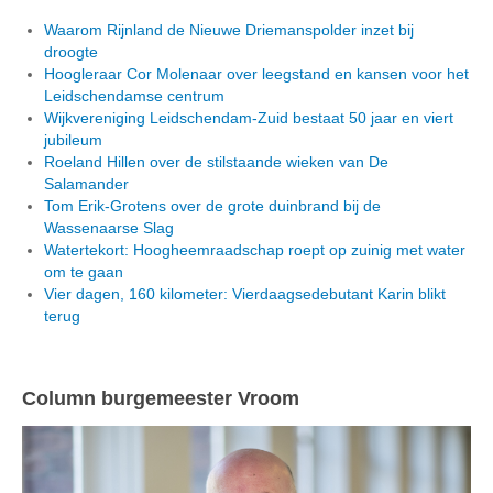
Waarom Rijnland de Nieuwe Driemanspolder inzet bij
droogte
Hoogleraar Cor Molenaar over leegstand en kansen voor het
Leidschendamse centrum
Wijkvereniging Leidschendam-Zuid bestaat 50 jaar en viert
jubileum
Roeland Hillen over de stilstaande wieken van De
Salamander
Tom Erik-Grotens over de grote duinbrand bij de
Wassenaarse Slag
Watertekort: Hoogheemraadschap roept op zuinig met water
om te gaan
Vier dagen, 160 kilometer: Vierdaagsedebutant Karin blikt
terug
Column burgemeester Vroom