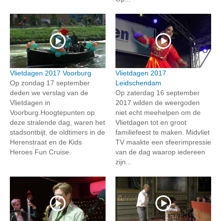
Vlietdagen 2017 Voorburg
Vlietdagen 2017
Op zondag 17 september
Leidschendam
deden we verslag van de
Op zaterdag 16 september
Vlietdagen in
2017 wilden de weergoden
Voorburg.Hoogtepunten op
niet echt meehelpen om de
deze stralende dag, waren het
Vlietdagen tot en groot
stadsontbijt, de oldtimers in de
familiefeest te maken. Midvliet
Herenstraat en de Kids
TV maakte een sfeerimpressie
Heroes Fun Cruise.
van de dag waarop iedereen
zijn...