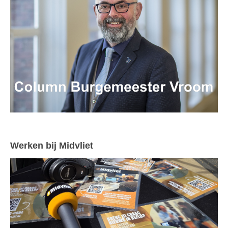
Werken bij Midvliet