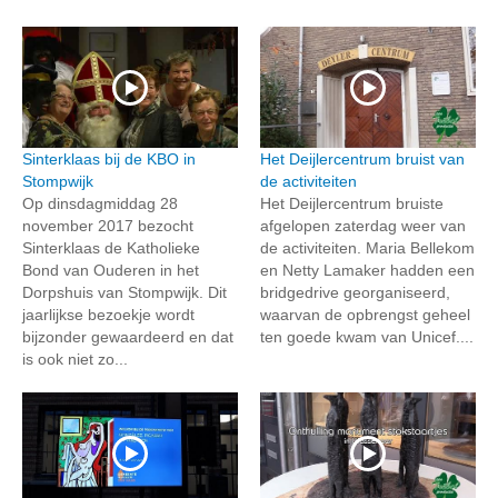
Sinterklaas bij de KBO in
Het Deijlercentrum bruist van
Stompwijk
de activiteiten
Op dinsdagmiddag 28
Het Deijlercentrum bruiste
november 2017 bezocht
afgelopen zaterdag weer van
Sinterklaas de Katholieke
de activiteiten. Maria Bellekom
Bond van Ouderen in het
en Netty Lamaker hadden een
Dorpshuis van Stompwijk. Dit
bridgedrive georganiseerd,
jaarlijkse bezoekje wordt
waarvan de opbrengst geheel
bijzonder gewaardeerd en dat
ten goede kwam van Unicef....
is ook niet zo...