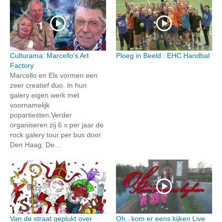
Culturama: Marcello's Art
Ploeg in Beeld : EHC Handbal
Factory
Marcello en Els vormen een
zeer creatief duo. In hun
galery eigen werk met
voornamelijk
popartiesten.Verder
organiseren zij 6 x per jaar de
rock galery tour per bus door
Den Haag. De...
Van de straat geplukt over
Oh...kom er eens kijken Live