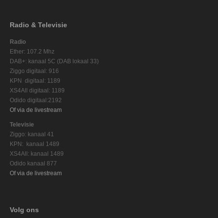
Radio & Televisie
Radio
Ether: 107.2 Mhz
DAB+: kanaal 5C (DAB lokaal 33)
Ziggo digitaal: 916
KPN digitaal: 1189
XS4All digitaal: 1189
Odido digitaal:2192
Of via de livestream
Televisie
Ziggo: kanaal 41
KPN: kanaal 1489
XS4All: kanaal 1489
Odido kanaal 877
Of via de livestream
Volg ons