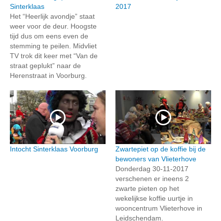
Sinterklaas
2017
Het “Heerlijk avondje” staat
weer voor de deur. Hoogste
tijd dus om eens even de
stemming te peilen. Midvliet
TV trok dit keer met “Van de
straat geplukt” naar de
Herenstraat in Voorburg.
Intocht Sinterklaas Voorburg
Zwartepiet op de koffie bij de
bewoners van Vlieterhove
Donderdag 30-11-2017
verschenen er ineens 2
zwarte pieten op het
wekelijkse koffie uurtje in
wooncentrum Vlieterhove in
Leidschendam.