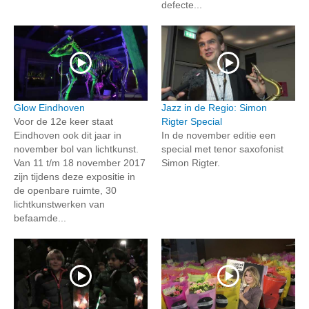
defecte...
Glow Eindhoven
Jazz in de Regio: Simon
Voor de 12e keer staat
Rigter Special
Eindhoven ook dit jaar in
In de november editie een
november bol van lichtkunst.
special met tenor saxofonist
Van 11 t/m 18 november 2017
Simon Rigter.
zijn tijdens deze expositie in
de openbare ruimte, 30
lichtkunstwerken van
befaamde...