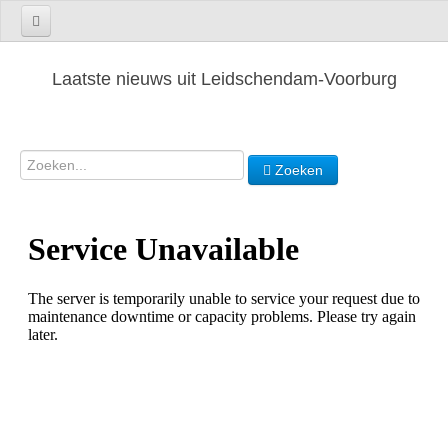
Laatste nieuws uit Leidschendam-Voorburg
Zoeken