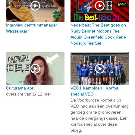
Interview centrummanager
Nederbeat The Beat goes on
Wassenaar
Rudy Bennet Motions Tee
Alquin Greenfield Cook René
Nodelijk Tee Set
Culturama april
VEO1 Kampioen . Korfbal
overzicht van 1- 12 mei
special VEO
De Voorburgse korfbalclub
VEO had aan één overwinning
genoeg om te promoveren
naarde overgangsklasse. Een
korfbalspecial over deze
ploeg.