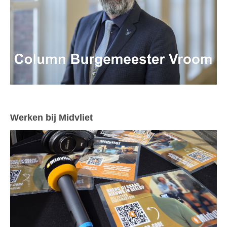
Werken bij Midvliet