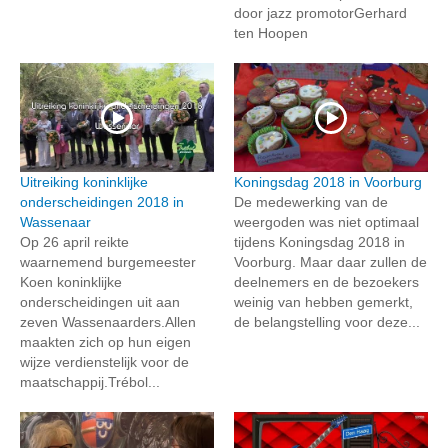
door jazz promotorGerhard
ten Hoopen
Uitreiking koninklijke
Koningsdag 2018 in Voorburg
onderscheidingen 2018 in
De medewerking van de
Wassenaar
weergoden was niet optimaal
Op 26 april reikte
tijdens Koningsdag 2018 in
waarnemend burgemeester
Voorburg. Maar daar zullen de
Koen koninklijke
deelnemers en de bezoekers
onderscheidingen uit aan
weinig van hebben gemerkt,
zeven Wassenaarders.Allen
de belangstelling voor deze...
maakten zich op hun eigen
wijze verdienstelijk voor de
maatschappij.Trébol...