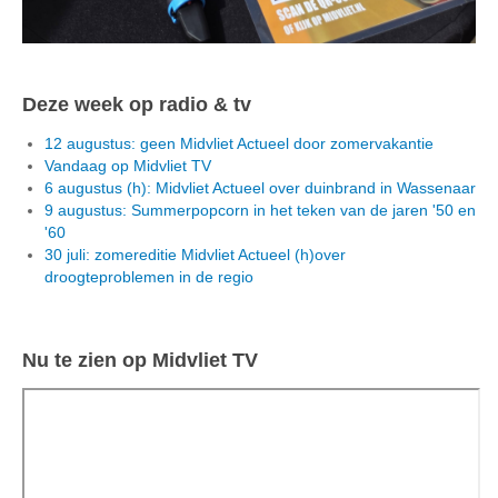
Deze week op radio & tv
12 augustus: geen Midvliet Actueel door zomervakantie
Vandaag op Midvliet TV
6 augustus (h): Midvliet Actueel over duinbrand in Wassenaar
9 augustus: Summerpopcorn in het teken van de jaren '50 en
'60
30 juli: zomereditie Midvliet Actueel (h)over
droogteproblemen in de regio
Nu te zien op Midvliet TV