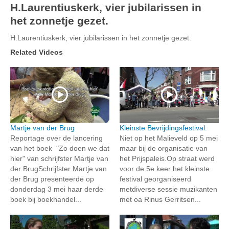
H.Laurentiuskerk, vier jubilarissen in
het zonnetje gezet.
H.Laurentiuskerk, vier jubilarissen in het zonnetje gezet.
Related Videos
Martje van der Brug
Kleinste Bevrijdingsfestival.
Reportage over de lancering
Niet op het Malieveld op 5 mei
van het boek "Zo doen we dat
maar bij de organisatie van
hier" van schrijfster Martje van
het Prijspaleis.Op straat werd
der BrugSchrijfster Martje van
voor de 5e keer het kleinste
der Brug presenteerde op
festival georganiseerd
donderdag 3 mei haar derde
metdiverse sessie muzikanten
boek bij boekhandel...
met oa Rinus Gerritsen...