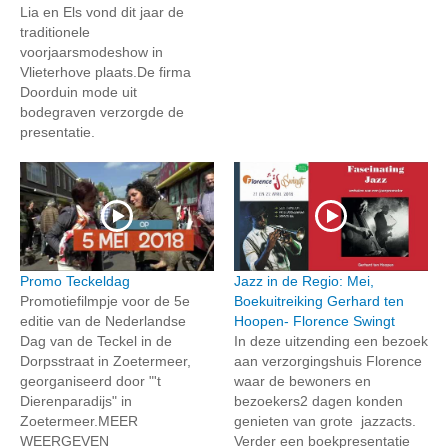
Lia en Els vond dit jaar de
traditionele
voorjaarsmodeshow in
Vlieterhove plaats.De firma
Doorduin mode uit
bodegraven verzorgde de
presentatie.
Promo Teckeldag
Jazz in de Regio: Mei,
Promotiefilmpje voor de 5e
Boekuitreiking Gerhard ten
editie van de Nederlandse
Hoopen- Florence Swingt
Dag van de Teckel in de
In deze uitzending een bezoek
Dorpsstraat in Zoetermeer,
aan verzorgingshuis Florence
georganiseerd door "'t
waar de bewoners en
Dierenparadijs" in
bezoekers2 dagen konden
Zoetermeer.MEER
genieten van grote jazzacts.
WEERGEVEN
Verder een boekpresentatie