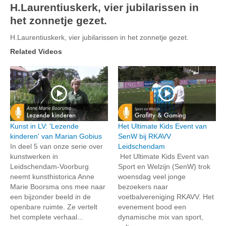
H.Laurentiuskerk, vier jubilarissen in
het zonnetje gezet.
H.Laurentiuskerk, vier jubilarissen in het zonnetje gezet.
Related Videos
Kunst in LV: 'Lezende
Het Ultimate Kids Event van
kinderen' van Marian Gobius
SenW bij RKAVV
In deel 5 van onze serie over
Leidschendam
kunstwerken in
Het Ultimate Kids Event van
Leidschendam-Voorburg
Sport en Welzijn (SenW) trok
neemt kunsthistorica Anne
woensdag veel jonge
Marie Boorsma ons mee naar
bezoekers naar
een bijzonder beeld in de
voetbalvereniging RKAVV. Het
openbare ruimte. Ze vertelt
evenement bood een
het complete verhaal...
dynamische mix van sport,