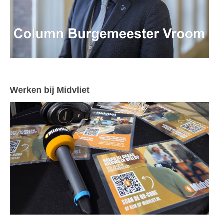
Werken bij Midvliet