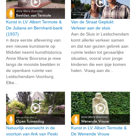
Kunst in LV: Albert Termote &
Van de Straat Geplukt:
De Juliana en Bernhard-bank
Verkeer aan de sluis
(1937)
Aan de Sluis in Leidschendam
n deze eerste aflevering van
komt allerlei verkeer samen
een nieuwe kunstserie op
en dat kan gezien gebrek aan
Midvliet neemt kunsthistorica
ruimte leiden tot gevaarlijke
Anne Marie Boorsma je mee
situaties, vooral voor jonge
langs de mooiste beelden in
kinderen die een ijsje komen
de openbare ruimte van
halen. Vraag aan de...
Leidschendam-Voorburg.
Elke...
Natuurlijk evenwicht in de
Kunst in LV: Albert Termote &
voortuin van Ank van Peski
De Wenende Vrouw