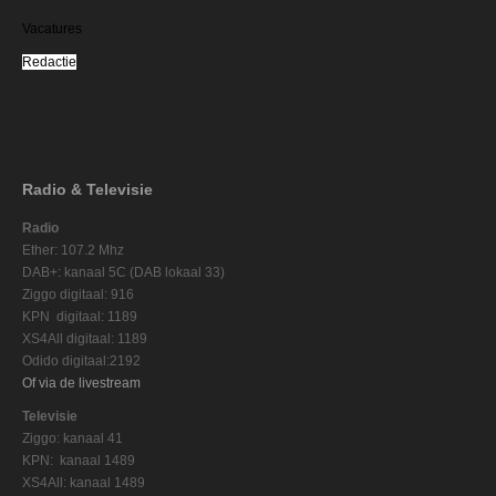
Vacatures
Redactie
Radio & Televisie
Radio
Ether: 107.2 Mhz
DAB+: kanaal 5C (DAB lokaal 33)
Ziggo digitaal: 916
KPN digitaal: 1189
XS4All digitaal: 1189
Odido digitaal:2192
Of via de livestream
Televisie
Ziggo: kanaal 41
KPN: kanaal 1489
XS4All: kanaal 1489