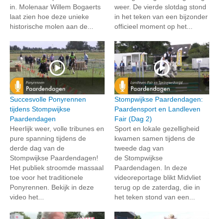
in. Molenaar Willem Bogaerts
weer. De vierde slotdag stond
laat zien hoe deze unieke
in het teken van een bijzonder
historische molen aan de...
officieel moment op het...
Succesvolle Ponyrennen
Stompwijkse Paardendagen:
tijdens Stompwijkse
Paardensport en Landleven
Paardendagen
Fair (Dag 2)
Heerlijk weer, volle tribunes en
Sport en lokale gezelligheid
pure spanning tijdens de
kwamen samen tijdens de
derde dag van de
tweede dag van
Stompwijkse Paardendagen!
de Stompwijkse
Het publiek stroomde massaal
Paardendagen. In deze
toe voor het traditionele
videoreportage blikt Midvliet
Ponyrennen. Bekijk in deze
terug op de zaterdag, die in
video het...
het teken stond van een...