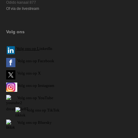
Odido kanaal 877
Of via de livestream
Volg ons
V
olg ons op L
inkedIn
Volg ons op Facebook
Volg ons op X
Volg ons op Instagram
Volg
ons op
YouTube
Volg ons op TikTok
Volg ons op Bluesky