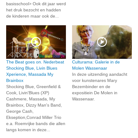
basisschool> Ook dit jaar werd
het druk bezocht en hadden
de kinderen maar ook de...
The Beat goes on. Nederbeat
Culturama: Galerie in de
Shocking Blue, Livin Blues
Molen Wassenaar
Xperience, Massada My
In deze uitzending aandacht
Brainbox
voor kunstenares Mary
Shocking Blue, Greenfield &
Bezembinder en de
Cook, Livin'Blues (XP)
expositiein De Molen in
Cashmere, Massada, My
Wassenaar.
Brainbox, Dizzy Man's Band,
George Cash,
Ekseption,Conrad Miller Trio
e.a. Roemrijke bands die allen
langs komen in deze...