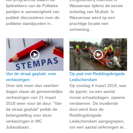
lijsttrekkers van de Politieke
Wassenaar tijdens de eerste
partijen in aanwezigheid van
actiedag van NLdoet. In
publiek discussiëren over de
Wassenaar werd op een
politieke standpunten in...
prachtige locatie een
omheining...
Van de straat geplukt: over
Op pad met Reddingsbrigade
verkiezingen
Leidschendam
Over iets meer dan veertien
Op zondag 4 maart 2018, was
dagen staan de gemeentelijke
de ijspret, na een aantal
verkiezingen van 21 maart
mooie schaatsdagen, opeens
2018 weer voor de deur. "Van
verdwenen. De invallende
de straat geplukt" peilde de
dooi werd door de
belangstelling voor deze
Reddingsbrigade
verkiezingen in WC
Leidschendam aangegrepen,
Julianabaan...
om een aantal oefeningen te...