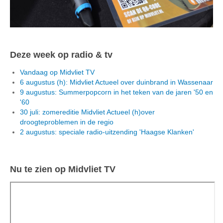
Deze week op radio & tv
Vandaag op Midvliet TV
6 augustus (h): Midvliet Actueel over duinbrand in Wassenaar
9 augustus: Summerpopcorn in het teken van de jaren '50 en
'60
30 juli: zomereditie Midvliet Actueel (h)over
droogteproblemen in de regio
2 augustus: speciale radio-uitzending 'Haagse Klanken'
Nu te zien op Midvliet TV