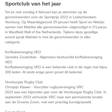
Sportclub van het jaar
Tot en met zondag 4 februari kan je stemmen op de
genomineerden voor de Sportprijs 2023 in Leidschendam-
Voorburg. Op Maandagavond 29 januari heeft Sport en Welzijn
samen met Midvliet alle genomineerden uitgenodigd in O'Learys
in Westfield Mall of the Netherlands. Tijdens deze gezellige
avond sprak Midvliet tv met de genomineerden in elke
categorie.
Korfbalvereniging VEO
Janneke Zoutenbier - Algemeen bestuurslid korfbalvereniging
VEO
Korfbalvereniging VEO is een bekende club in de regio met bijna
300 leden. Al sinds enige jaren groeit dit ledental.
Voorburgse Rugby Club
Chrispijn Klawer - Voorzitter rugbyvereniging VRC
2023 was een bijzonder jaar voor de Voorburgse Rugby Club. In
september 2023 verhuisde VRC naar een permanente locatie
aan de Groene Zoom, met een prachtig kunstgrasveld.
Forum Sport