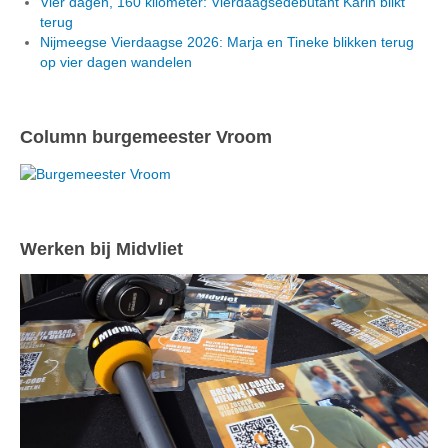
Vier dagen, 160 kilometer: Vierdaagsedebutant Karin blikt
terug
Nijmeegse Vierdaagse 2026: Marja en Tineke blikken terug
op vier dagen wandelen
Column burgemeester Vroom
Werken bij Midvliet