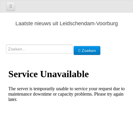
Laatste nieuws uit Leidschendam-Voorburg
Zoeken