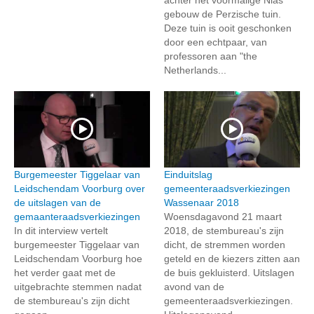
gebouw de Perzische tuin.
Deze tuin is ooit geschonken
door een echtpaar, van
professoren aan "the
Netherlands...
Burgemeester Tiggelaar van
Einduitslag
Leidschendam Voorburg over
gemeenteraadsverkiezingen
de uitslagen van de
Wassenaar 2018
gemaanteraadsverkiezingen
Woensdagavond 21 maart
In dit interview vertelt
2018, de stembureau's zijn
burgemeester Tiggelaar van
dicht, de stremmen worden
Leidschendam Voorburg hoe
geteld en de kiezers zitten aan
het verder gaat met de
de buis gekluisterd. Uitslagen
uitgebrachte stemmen nadat
avond van de
de stembureau's zijn dicht
gemeenteraadsverkiezingen.