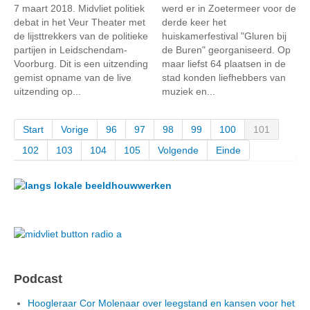
7 maart 2018. Midvliet politiek
werd er in Zoetermeer voor de
debat in het Veur Theater met
derde keer het
de lijsttrekkers van de politieke
huiskamerfestival "Gluren bij
partijen in Leidschendam-
de Buren" georganiseerd. Op
Voorburg. Dit is een uitzending
maar liefst 64 plaatsen in de
gemist opname van de live
stad konden liefhebbers van
uitzending op...
muziek en...
Start
Vorige
96
97
98
99
100
101
102
103
104
105
Volgende
Einde
Podcast
Hoogleraar Cor Molenaar over leegstand en kansen voor het