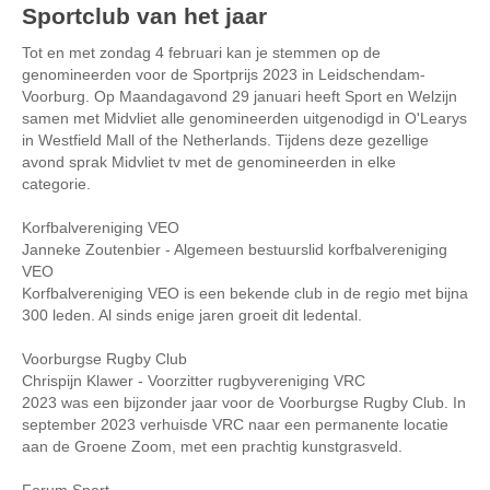
Sportclub van het jaar
Tot en met zondag 4 februari kan je stemmen op de
genomineerden voor de Sportprijs 2023 in Leidschendam-
Voorburg. Op Maandagavond 29 januari heeft Sport en Welzijn
samen met Midvliet alle genomineerden uitgenodigd in O'Learys
in Westfield Mall of the Netherlands. Tijdens deze gezellige
avond sprak Midvliet tv met de genomineerden in elke
categorie.
Korfbalvereniging VEO
Janneke Zoutenbier - Algemeen bestuurslid korfbalvereniging
VEO
Korfbalvereniging VEO is een bekende club in de regio met bijna
300 leden. Al sinds enige jaren groeit dit ledental.
Voorburgse Rugby Club
Chrispijn Klawer - Voorzitter rugbyvereniging VRC
2023 was een bijzonder jaar voor de Voorburgse Rugby Club. In
september 2023 verhuisde VRC naar een permanente locatie
aan de Groene Zoom, met een prachtig kunstgrasveld.
Forum Sport