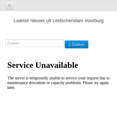
Laatste nieuws uit Leidschendam-Voorburg
Zoeken