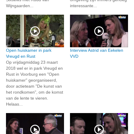
Wijngaarden...
interessante...
Open huiskamer in park
Interview Astrid van Eekelen
Vreugd en Rust
VVD
Op vrijdagmiddag 23 maart
2018 wel er in park Vreugd en
Rust in Voorburg een "Open
huiskamer" georganiseerd,
door actieteam "De kunst van
het rondkomen", om de komst
van de lente te vieren.
Helaas...