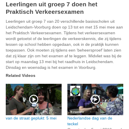
Leerlingen uit groep 7 doen het
Praktisch Verkeersexamen
Leerlingen uit groep 7 van 20 verschillende basisscholen uit
Leidschendam-Voorburg doen op 13 tot en met 15 mei mee aan
het Praktisch Verkeersexamen. Tijdens het verkeersexamen
wordt getoetst of de leerlingen de verkeerskennis, die zij tijdens
lessen op school hebben opgedaan, ook in de praktijk kunnen
toepassen. Ook moeten zij tijdens een ‘beheersproef’ laten zien
dat zij klaar zijn om het examen af te leggen. Midvliet was bij de
start op maandag 13 mei bij het raadhuis in Leidschendam.
Dinsdag en woensdag is het examen in Voorburg.
Related Videos
van de straat geplukt: 5 mei
Nederlandse dag van de
teckel