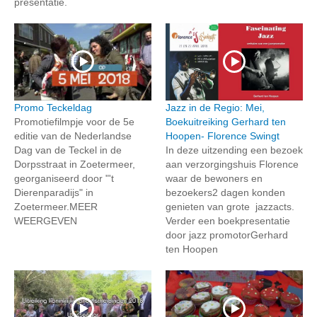
presentatie.
Promo Teckeldag
Jazz in de Regio: Mei,
Promotiefilmpje voor de 5e
Boekuitreiking Gerhard ten
editie van de Nederlandse
Hoopen- Florence Swingt
Dag van de Teckel in de
In deze uitzending een bezoek
Dorpsstraat in Zoetermeer,
aan verzorgingshuis Florence
georganiseerd door "'t
waar de bewoners en
Dierenparadijs" in
bezoekers2 dagen konden
Zoetermeer.MEER
genieten van grote jazzacts.
WEERGEVEN
Verder een boekpresentatie
door jazz promotorGerhard
ten Hoopen