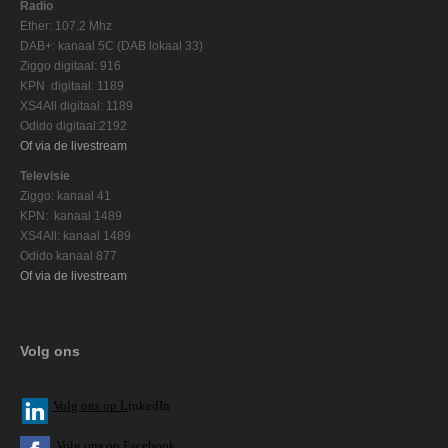
Radio
Ether: 107.2 Mhz
DAB+: kanaal 5C (DAB lokaal 33)
Ziggo digitaal: 916
KPN digitaal: 1189
XS4All digitaal: 1189
Odido digitaal:2192
Of via de livestream
Televisie
Ziggo: kanaal 41
KPN: kanaal 1489
XS4All: kanaal 1489
Odido kanaal 877
Of via de livestream
Volg ons
V
olg ons op L
inkedIn
Volg ons op Facebook