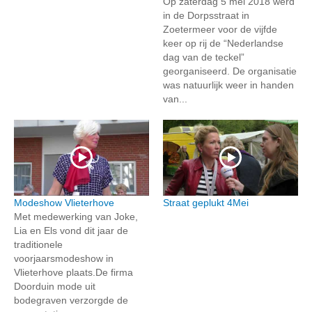
Op zaterdag 5 mei 2018 werd
in de Dorpsstraat in
Zoetermeer voor de vijfde
keer op rij de “Nederlandse
dag van de teckel”
georganiseerd. De organisatie
was natuurlijk weer in handen
van...
Modeshow Vlieterhove
Straat geplukt 4Mei
Met medewerking van Joke,
Lia en Els vond dit jaar de
traditionele
voorjaarsmodeshow in
Vlieterhove plaats.De firma
Doorduin mode uit
bodegraven verzorgde de