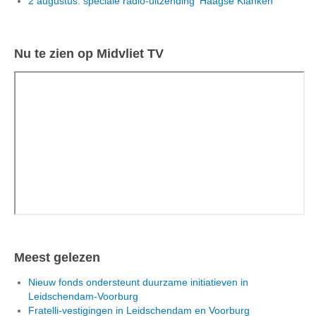
2 augustus: speciale radio-uitzending 'Haagse Klanken'
Nu te zien op Midvliet TV
Meest gelezen
Nieuw fonds ondersteunt duurzame initiatieven in
Leidschendam-Voorburg
Fratelli-vestigingen in Leidschendam en Voorburg