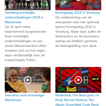
Uitreiking koninklijke
Koningsdag 2018 in Voorburg
onderscheidingen 2018 in
De medewerking van de
Wassenaar
weergoden was niet optimaal
Op 26 april reikte
tijdens Koningsdag 2018 in
waarnemend burgemeester
Voorburg. Maar daar zullen de
Koen koninklijke
deelnemers en de bezoekers
onderscheidingen uit aan
weinig van hebben gemerkt,
zeven Wassenaarders.Allen
de belangstelling voor deze...
maakten zich op hun eigen
wijze verdienstelijk voor de
maatschappij.Trébol...
Interview centrummanager
Nederbeat The Beat goes on
Wassenaar
Rudy Bennet Motions Tee
Alquin Greenfield Cook René