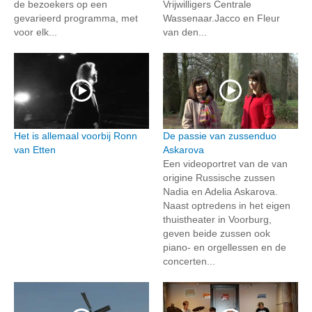
de bezoekers op een
Vrijwilligers Centrale
gevarieerd programma, met
Wassenaar.Jacco en Fleur
voor elk...
van den...
Het is allemaal voorbij Ronn
De passie van zussenduo
van Etten
Askarova
Een videoportret van de van
origine Russische zussen
Nadia en Adelia Askarova.
Naast optredens in het eigen
thuistheater in Voorburg,
geven beide zussen ook
piano- en orgellessen en de
concerten...