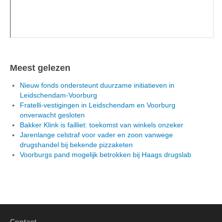
Meest gelezen
Nieuw fonds ondersteunt duurzame initiatieven in
Leidschendam-Voorburg
Fratelli-vestigingen in Leidschendam en Voorburg
onverwacht gesloten
Bakker Klink is failliet: toekomst van winkels onzeker
Jarenlange celstraf voor vader en zoon vanwege
drugshandel bij bekende pizzaketen
Voorburgs pand mogelijk betrokken bij Haags drugslab
Contact