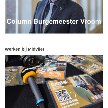
Werken bij Midvliet