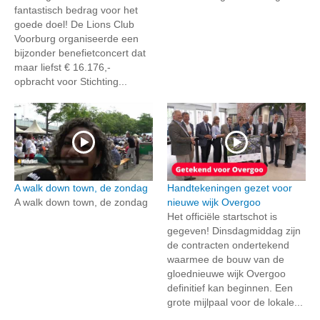
fantastisch bedrag voor het
goede doel! De Lions Club
Voorburg organiseerde een
bijzonder benefietconcert dat
maar liefst € 16.176,-
opbracht voor Stichting...
A walk down town, de zondag
Handtekeningen gezet voor
A walk down town, de zondag
nieuwe wijk Overgoo
Het officiële startschot is
gegeven! Dinsdagmiddag zijn
de contracten ondertekend
waarmee de bouw van de
gloednieuwe wijk Overgoo
definitief kan beginnen. Een
grote mijlpaal voor de lokale...