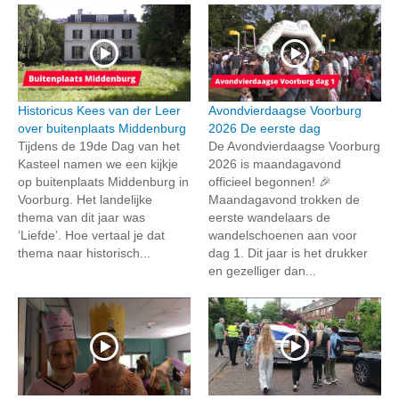
Historicus Kees van der Leer
Avondvierdaagse Voorburg
over buitenplaats Middenburg
2026 De eerste dag
Tijdens de 19de Dag van het
De Avondvierdaagse Voorburg
Kasteel namen we een kijkje
2026 is maandagavond
op buitenplaats Middenburg in
officieel begonnen! 🎉
Voorburg. Het landelijke
Maandagavond trokken de
thema van dit jaar was
eerste wandelaars de
‘Liefde’. Hoe vertaal je dat
wandelschoenen aan voor
thema naar historisch...
dag 1. Dit jaar is het drukker
en gezelliger dan...