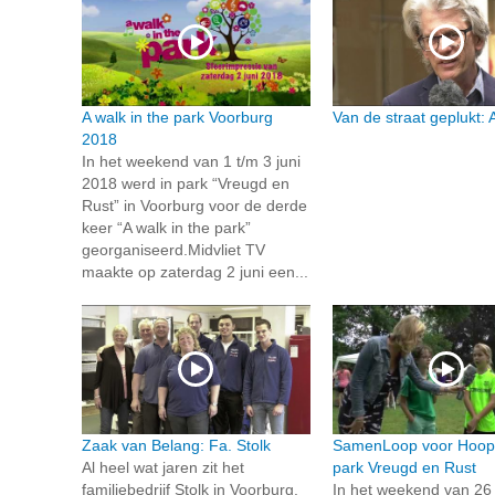
A walk in the park Voorburg
Van de straat geplukt: 
2018
In het weekend van 1 t/m 3 juni
2018 werd in park “Vreugd en
Rust” in Voorburg voor de derde
keer “A walk in the park”
georganiseerd.Midvliet TV
maakte op zaterdag 2 juni een...
Zaak van Belang: Fa. Stolk
SamenLoop voor Hoop 
Al heel wat jaren zit het
park Vreugd en Rust
familiebedrijf Stolk in Voorburg.
In het weekend van 26