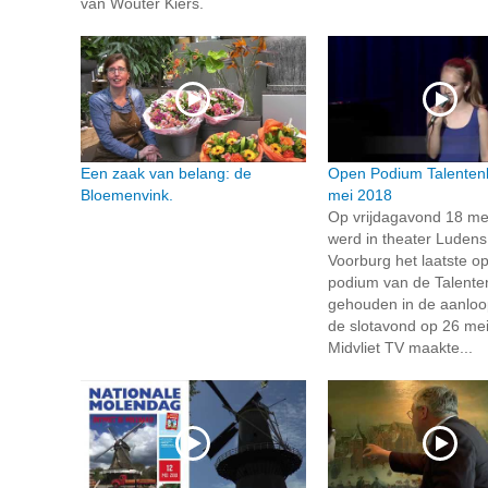
van Wouter Kiers.
Een zaak van belang: de
Open Podium Talenten
Bloemenvink.
mei 2018
Op vrijdagavond 18 me
werd in theater Ludens
Voorburg het laatste o
podium van de Talente
gehouden in de aanloo
de slotavond op 26 mei
Midvliet TV maakte...