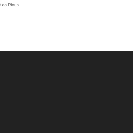
t oa Rinus