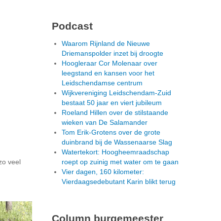
Podcast
Waarom Rijnland de Nieuwe
Driemanspolder inzet bij droogte
Hoogleraar Cor Molenaar over
leegstand en kansen voor het
Leidschendamse centrum
Wijkvereniging Leidschendam-Zuid
bestaat 50 jaar en viert jubileum
Roeland Hillen over de stilstaande
wieken van De Salamander
Tom Erik-Grotens over de grote
duinbrand bij de Wassenaarse Slag
Watertekort: Hoogheemraadschap
zo veel
roept op zuinig met water om te gaan
Vier dagen, 160 kilometer:
Vierdaagsedebutant Karin blikt terug
Column burgemeester