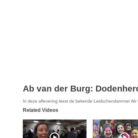
Ab van der Burg: Dodenher
In deze aflevering leest de bekende Leidschendammer Ab v
Related Videos