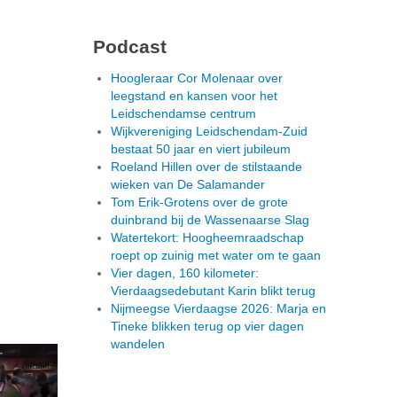
Podcast
Hoogleraar Cor Molenaar over
leegstand en kansen voor het
Leidschendamse centrum
Wijkvereniging Leidschendam-Zuid
bestaat 50 jaar en viert jubileum
Roeland Hillen over de stilstaande
wieken van De Salamander
Tom Erik-Grotens over de grote
duinbrand bij de Wassenaarse Slag
Watertekort: Hoogheemraadschap
roept op zuinig met water om te gaan
Vier dagen, 160 kilometer:
Vierdaagsedebutant Karin blikt terug
Nijmeegse Vierdaagse 2026: Marja en
Tineke blikken terug op vier dagen
wandelen