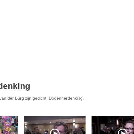
denking
an der Burg zijn gedicht; Dodenherdenking.