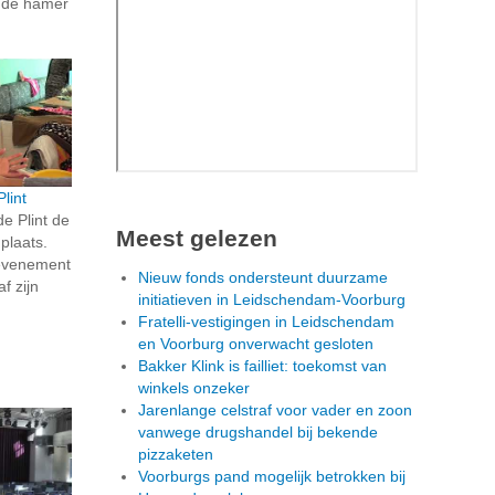
n de hamer
lint
de Plint de
Meest gelezen
plaats.
 evenement
Nieuw fonds ondersteunt duurzame
f zijn
initiatieven in Leidschendam-Voorburg
Fratelli-vestigingen in Leidschendam
en Voorburg onverwacht gesloten
Bakker Klink is failliet: toekomst van
winkels onzeker
Jarenlange celstraf voor vader en zoon
vanwege drugshandel bij bekende
pizzaketen
Voorburgs pand mogelijk betrokken bij