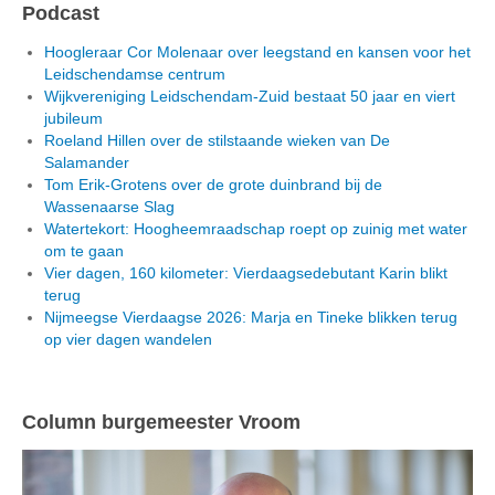
Podcast
Hoogleraar Cor Molenaar over leegstand en kansen voor het
Leidschendamse centrum
Wijkvereniging Leidschendam-Zuid bestaat 50 jaar en viert
jubileum
Roeland Hillen over de stilstaande wieken van De
Salamander
Tom Erik-Grotens over de grote duinbrand bij de
Wassenaarse Slag
Watertekort: Hoogheemraadschap roept op zuinig met water
om te gaan
Vier dagen, 160 kilometer: Vierdaagsedebutant Karin blikt
terug
Nijmeegse Vierdaagse 2026: Marja en Tineke blikken terug
op vier dagen wandelen
Column burgemeester Vroom