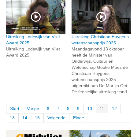
Uitreiking Lodewijk van Vliet
Uitreiking Christiaan Huygens
Award 2025
wetenschapsprijs 2025
Uitreiking Lodewijk van Vliet
Maandagavond 13 oktober
Award 2025
heeft de Minister van
Onderwijs, Cultuur en
Wetenschap Gouke Moes de
Christiaan Huygens
wetenschapsprijs 2025
uitgereikt aan Dr. Martijn Oei.
De feestelijke uitreiking vond...
Start
Vorige
6
7
8
9
10
11
12
13
14
15
Volgende
Einde