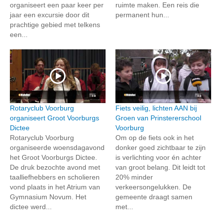
organiseert een paar keer per
ruimte maken. Een reis die
jaar een excursie door dit
permanent hun...
prachtige gebied met telkens
een...
Rotaryclub Voorburg
Fiets veilig, lichten AAN bij
organiseert Groot Voorburgs
Groen van Prinstererschool
Dictee
Voorburg
Rotaryclub Voorburg
Om op de fiets ook in het
organiseerde woensdagavond
donker goed zichtbaar te zijn
het Groot Voorburgs Dictee.
is verlichting voor én achter
De druk bezochte avond met
van groot belang. Dit leidt tot
taalliefhebbers en scholieren
20% minder
vond plaats in het Atrium van
verkeersongelukken. De
Gymnasium Novum. Het
gemeente draagt samen
dictee werd...
met...