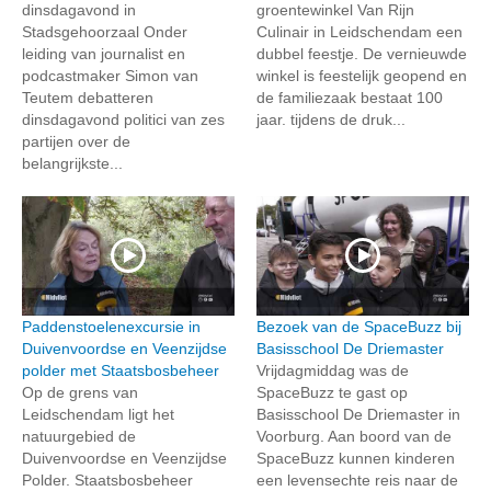
dinsdagavond in
groentewinkel Van Rijn
Stadsgehoorzaal Onder
Culinair in Leidschendam een
leiding van journalist en
dubbel feestje. De vernieuwde
podcastmaker Simon van
winkel is feestelijk geopend en
Teutem debatteren
de familiezaak bestaat 100
dinsdagavond politici van zes
jaar. tijdens de druk...
partijen over de
belangrijkste...
Paddenstoelenexcursie in
Bezoek van de SpaceBuzz bij
Duivenvoordse en Veenzijdse
Basisschool De Driemaster
polder met Staatsbosbeheer
Vrijdagmiddag was de
Op de grens van
SpaceBuzz te gast op
Leidschendam ligt het
Basisschool De Driemaster in
natuurgebied de
Voorburg. Aan boord van de
Duivenvoordse en Veenzijdse
SpaceBuzz kunnen kinderen
Polder. Staatsbosbeheer
een levensechte reis naar de