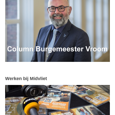
Werken bij Midvliet