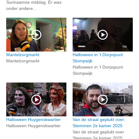
Surinaamse middag. Er was
onder andere...
Mantelzorgmarkt
Halloween in 't Dorpspunt
Mantelzorgmarkt
Stompwijk
Halloween in 't Dorpspunt
Stompwijk
Halloween Huygenskwartier
Van de straat geplukt over:
Halloween Huygenskwartier
Stemmen 2e kamer 2025
Van de straat geplukt over
Stemmen 2e kamer 2025