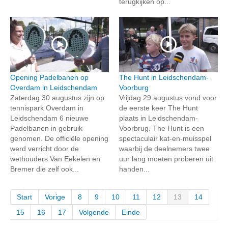
terugkijken op...
Opening Padelbanen op
The Hunt in Leidschendam-
Overdam in Leidschendam
Voorburg
Zaterdag 30 augustus zijn op
Vrijdag 29 augustus vond voor
tennispark Overdam in
de eerste keer The Hunt
Leidschendam 6 nieuwe
plaats in Leidschendam-
Padelbanen in gebruik
Voorbrug. The Hunt is een
genomen. De officiële opening
spectaculair kat-en-muisspel
werd verricht door de
waarbij de deelnemers twee
wethouders Van Eekelen en
uur lang moeten proberen uit
Bremer die zelf ook...
handen...
Start
Vorige
8
9
10
11
12
13
14
15
16
17
Volgende
Einde