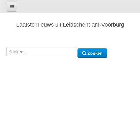
Laatste nieuws uit Leidschendam-Voorburg
Zoeken