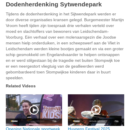
Dodenherdenking Sytwendepark
Tijdens de dodenherdenking in het Sijtwendepark werden er
door diverse organisaties kransen gelegd. Burgemeester Martijn
Vroom heeft tijden zijn toespraak drie verhalen verteld over
moed en slachtoffers van bewoners van Leidschendam-
Voorburg. Eén verhaal over een molenaarsgezin die Joodse
mensen hielp onderduiken, in een scheepswerf aan de Vliet in
Leidschendam werden kleine bootjes gemaakt en via een groter
schip gesmokkeld om Engelandvaarder te helpen ontsnappen
en er werd stilgestaan bij de tragedie net buiten Stompwijk toe
er een neergestort vliegtuig van de geallieerden werd
gebombardeerd toen Stompwijkse kinderen daar in buurt
speelden.
Related Videos
Opening Nationale sportweek
Huygens Festival 2025