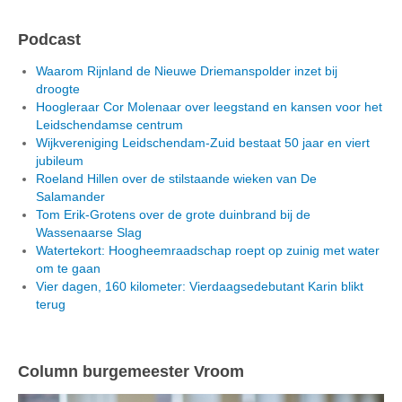
Podcast
Waarom Rijnland de Nieuwe Driemanspolder inzet bij
droogte
Hoogleraar Cor Molenaar over leegstand en kansen voor het
Leidschendamse centrum
Wijkvereniging Leidschendam-Zuid bestaat 50 jaar en viert
jubileum
Roeland Hillen over de stilstaande wieken van De
Salamander
Tom Erik-Grotens over de grote duinbrand bij de
Wassenaarse Slag
Watertekort: Hoogheemraadschap roept op zuinig met water
om te gaan
Vier dagen, 160 kilometer: Vierdaagsedebutant Karin blikt
terug
Column burgemeester Vroom