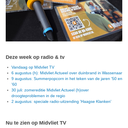
Deze week op radio & tv
Vandaag op Midvliet TV
6 augustus (h): Midvliet Actueel over duinbrand in Wassenaar
9 augustus: Summerpopcorn in het teken van de jaren '50 en
'60
30 juli: zomereditie Midvliet Actueel (h)over
droogteproblemen in de regio
2 augustus: speciale radio-uitzending 'Haagse Klanken'
Nu te zien op Midvliet TV