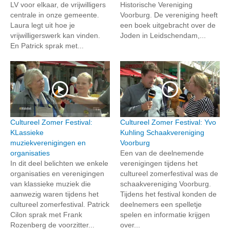
LV voor elkaar, de vrijwilligers
Historische Vereniging
centrale in onze gemeente.
Voorburg. De vereniging heeft
Laura legt uit hoe je
een boek uitgebracht over de
vrijwilligerswerk kan vinden.
Joden in Leidschendam,...
En Patrick sprak met...
Cultureel Zomer Festival:
Cultureel Zomer Festival: Yvo
KLassieke
Kuhling Schaakvereniging
muziekverenigingen en
Voorburg
organisaties
Een van de deelnemende
In dit deel belichten we enkele
verenigingen tijdens het
organisaties en verenigingen
cultureel zomerfestival was de
van klassieke muziek die
schaakvereniging Voorburg.
aanwezig waren tijdens het
Tijdens het festival konden de
cultureel zomerfestival. Patrick
deelnemers een spelletje
Cilon sprak met Frank
spelen en informatie krijgen
Rozenberg de voorzitter...
over...