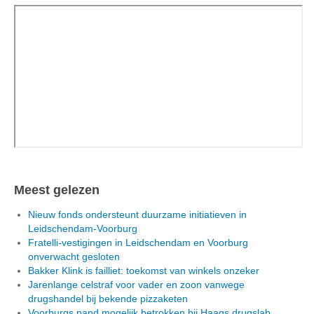
Meest gelezen
Nieuw fonds ondersteunt duurzame initiatieven in
Leidschendam-Voorburg
Fratelli-vestigingen in Leidschendam en Voorburg
onverwacht gesloten
Bakker Klink is failliet: toekomst van winkels onzeker
Jarenlange celstraf voor vader en zoon vanwege
drugshandel bij bekende pizzaketen
Voorburgs pand mogelijk betrokken bij Haags drugslab