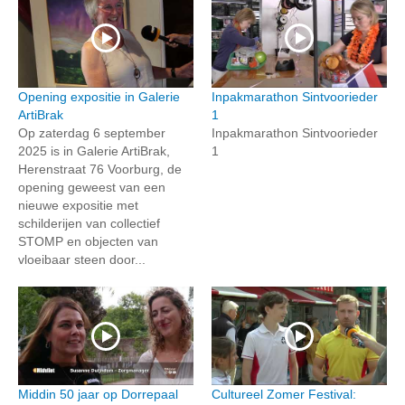
Opening expositie in Galerie
Inpakmarathon Sintvoorieder
ArtiBrak
1
Op zaterdag 6 september
Inpakmarathon Sintvoorieder
2025 is in Galerie ArtiBrak,
1
Herenstraat 76 Voorburg, de
opening geweest van een
nieuwe expositie met
schilderijen van collectief
STOMP en objecten van
vloeibaar steen door...
Middin 50 jaar op Dorrepaal
Cultureel Zomer Festival: