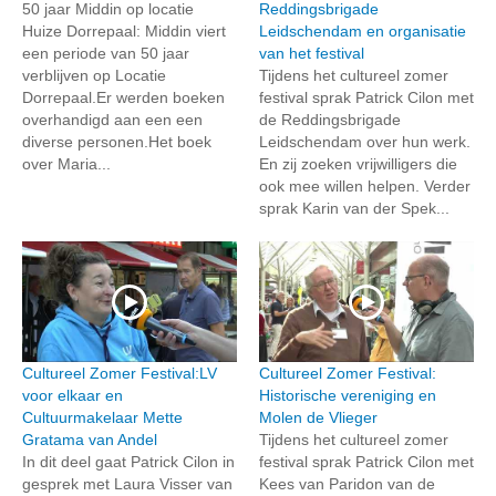
50 jaar Middin op locatie
Reddingsbrigade
Huize Dorrepaal: Middin viert
Leidschendam en organisatie
een periode van 50 jaar
van het festival
verblijven op Locatie
Tijdens het cultureel zomer
Dorrepaal.Er werden boeken
festival sprak Patrick Cilon met
overhandigd aan een een
de Reddingsbrigade
diverse personen.Het boek
Leidschendam over hun werk.
over Maria...
En zij zoeken vrijwilligers die
ook mee willen helpen. Verder
sprak Karin van der Spek...
Cultureel Zomer Festival:LV
Cultureel Zomer Festival:
voor elkaar en
Historische vereniging en
Cultuurmakelaar Mette
Molen de Vlieger
Gratama van Andel
Tijdens het cultureel zomer
In dit deel gaat Patrick Cilon in
festival sprak Patrick Cilon met
gesprek met Laura Visser van
Kees van Paridon van de