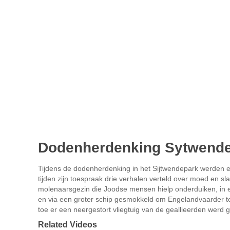
Dodenherdenking Sytwend
Tijdens de dodenherdenking in het Sijtwendepark werden e
tijden zijn toespraak drie verhalen verteld over moed en
molenaarsgezin die Joodse mensen hielp onderduiken, in 
en via een groter schip gesmokkeld om Engelandvaarder te 
toe er een neergestort vliegtuig van de geallieerden werd
Related Videos