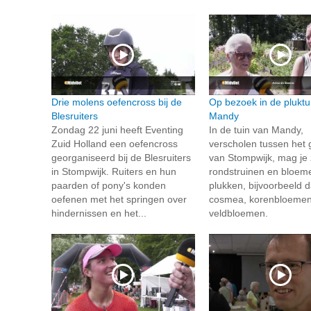
Drie molens oefencross bij de
Op bezoek in de pluktu
Blesruiters
Mandy
Zondag 22 juni heeft Eventing
In de tuin van Mandy,
Zuid Holland een oefencross
verscholen tussen het 
georganiseerd bij de Blesruiters
van Stompwijk, mag je 
in Stompwijk. Ruiters en hun
rondstruinen en bloem
paarden of pony's konden
plukken, bijvoorbeeld da
oefenen met het springen over
cosmea, korenbloemen
hindernissen en het...
veldbloemen.