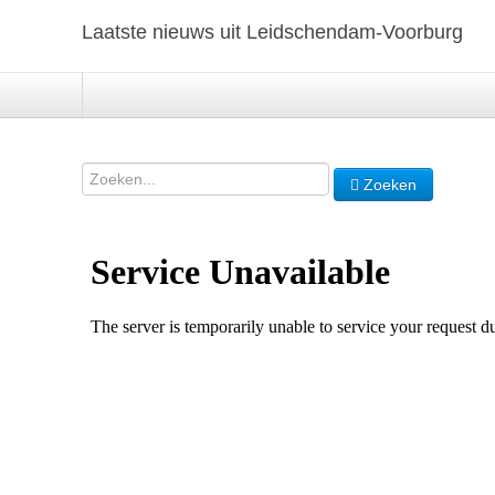
Laatste nieuws uit Leidschendam-Voorburg
Zoeken