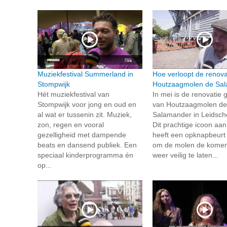
Muziekfestival Summerland in
Hoe verloopt de renova
Stompwijk
Houtzaagmolen de Sa
Hét muziekfestival van
In mei is de renovatie g
Stompwijk voor jong en oud en
van Houtzaagmolen de
al wat er tussenin zit. Muziek,
Salamander in Leidsc
zon, regen en vooral
Dit prachtige icoon aan 
gezelligheid met dampende
heeft een opknapbeurt
beats en dansend publiek. Een
om de molen de komen
speciaal kinderprogramma én
weer veilig te laten...
op...