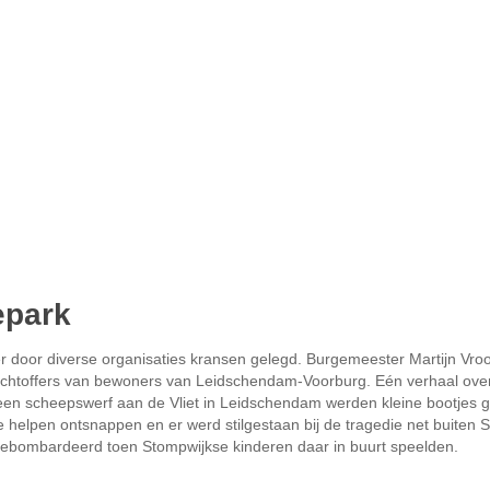
epark
r door diverse organisaties kransen gelegd. Burgemeester Martijn Vro
 slachtoffers van bewoners van Leidschendam-Voorburg. Eén verhaal ove
een scheepswerf aan de Vliet in Leidschendam werden kleine bootjes 
helpen ontsnappen en er werd stilgestaan bij de tragedie net buiten 
 gebombardeerd toen Stompwijkse kinderen daar in buurt speelden.