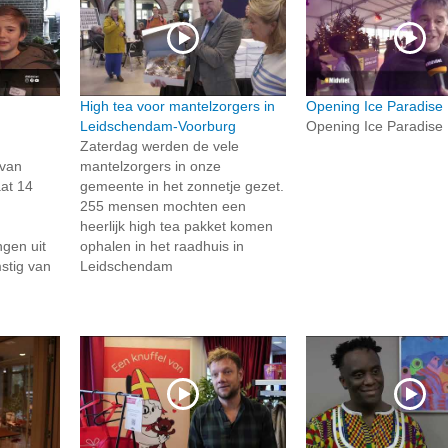
High tea voor mantelzorgers in
Opening Ice Paradise
Leidschendam-Voorburg
Opening Ice Paradise
Zaterdag werden de vele
 van
mantelzorgers in onze
at 14
gemeente in het zonnetje gezet.
255 mensen mochten een
heerlijk high tea pakket komen
ngen uit
ophalen in het raadhuis in
stig van
Leidschendam
.