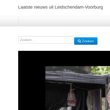
Laatste nieuws uit Leidschendam-Voorburg
Zoeken