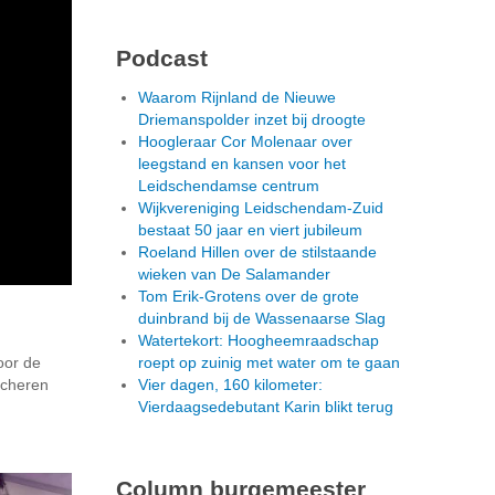
Podcast
Waarom Rijnland de Nieuwe
Driemanspolder inzet bij droogte
Hoogleraar Cor Molenaar over
leegstand en kansen voor het
Leidschendamse centrum
Wijkvereniging Leidschendam-Zuid
bestaat 50 jaar en viert jubileum
Roeland Hillen over de stilstaande
wieken van De Salamander
Tom Erik-Grotens over de grote
duinbrand bij de Wassenaarse Slag
Watertekort: Hoogheemraadschap
oor de
roept op zuinig met water om te gaan
scheren
Vier dagen, 160 kilometer:
Vierdaagsedebutant Karin blikt terug
Column burgemeester