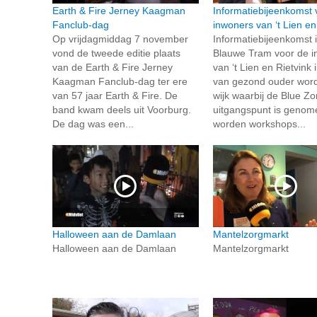
Earth & Fire Jerney Kaagman
Informatiebijeenkomst 
Fanclub-dag
inwoners van ‘t Lien en
Op vrijdagmiddag 7 november
Informatiebijeenkomst 
vond de tweede editie plaats
Blauwe Tram voor de i
van de Earth & Fire Jerney
van ‘t Lien en Rietvink 
Kaagman Fanclub-dag ter ere
van gezond ouder word
van 57 jaar Earth & Fire. De
wijk waarbij de Blue Zo
band kwam deels uit Voorburg.
uitgangspunt is genom
De dag was een...
worden workshops...
Halloween aan de Damlaan
Mantelzorgmarkt
Halloween aan de Damlaan
Mantelzorgmarkt