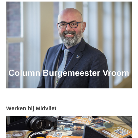
Werken bij Midvliet