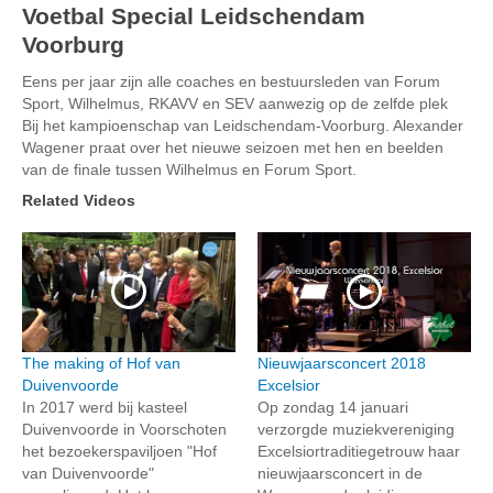
Voetbal Special Leidschendam
Voorburg
Eens per jaar zijn alle coaches en bestuursleden van Forum
Sport, Wilhelmus, RKAVV en SEV aanwezig op de zelfde plek
Bij het kampioenschap van Leidschendam-Voorburg. Alexander
Wagener praat over het nieuwe seizoen met hen en beelden
van de finale tussen Wilhelmus en Forum Sport.
Related Videos
The making of Hof van
Nieuwjaarsconcert 2018
Duivenvoorde
Excelsior
In 2017 werd bij kasteel
Op zondag 14 januari
Duivenvoorde in Voorschoten
verzorgde muziekvereniging
het bezoekerspaviljoen "Hof
Excelsiortraditiegetrouw haar
van Duivenvoorde"
nieuwjaarsconcert in de