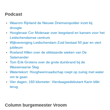
Podcast
Waarom Rijnland de Nieuwe Driemanspolder inzet bij
droogte
Hoogleraar Cor Molenaar over leegstand en kansen voor het
Leidschendamse centrum
Wijkvereniging Leidschendam-Zuid bestaat 50 jaar en viert
jubileum
Roeland Hillen over de stilstaande wieken van De
Salamander
Tom Erik-Grotens over de grote duinbrand bij de
Wassenaarse Slag
Watertekort: Hoogheemraadschap roept op zuinig met water
om te gaan
Vier dagen, 160 kilometer: Vierdaagsedebutant Karin blikt
terug
Column burgemeester Vroom