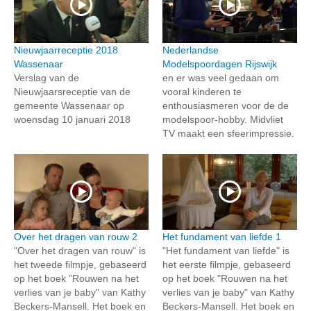
Nieuwjaarreceptie 2018
Nederlandse
Wassenaar
Modelspoordagen Rijswijk
Verslag van de
en er was veel gedaan om
Nieuwjaarsreceptie van de
vooral kinderen te
gemeente Wassenaar op
enthousiasmeren voor de de
woensdag 10 januari 2018
modelspoor-hobby. Midvliet
TV maakt een sfeerimpressie.
Over het dragen van rouw 2
Het fundament van liefde 1
"Over het dragen van rouw" is
"Het fundament van liefde" is
het tweede filmpje, gebaseerd
het eerste filmpje, gebaseerd
op het boek "Rouwen na het
op het boek "Rouwen na het
verlies van je baby" van Kathy
verlies van je baby" van Kathy
Beckers-Mansell. Het boek en
Beckers-Mansell. Het boek en