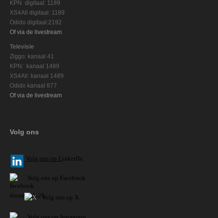
KPN digitaal: 1189
XS4All digitaal: 1189
Odido digitaal:2192
Of via de livestream
Televisie
Ziggo: kanaal 41
KPN: kanaal 1489
XS4All: kanaal 1489
Odido kanaal 877
Of via de livestream
Volg ons
V
olg ons op L
inkedIn
Volg ons op Facebook
Volg ons op X
Volg ons op Instagram