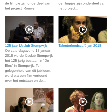
de filmpje zijn onderdeel van
de filmpjes zijn onderdeel van
het project 'Rouwen...
het project...
125 jaar IJsclub Stompwijk
Talenterloodscafé jan 2018
Op zaterdagavond 13 januari
2018 vierde IJsclub Stompwijk
het 125 jarig bestaan in “De
Bles” in Stompwijk. Ter
gelegenheid van dit jubileum,
werd o.a een film vertoond
over het ontstaan en de...