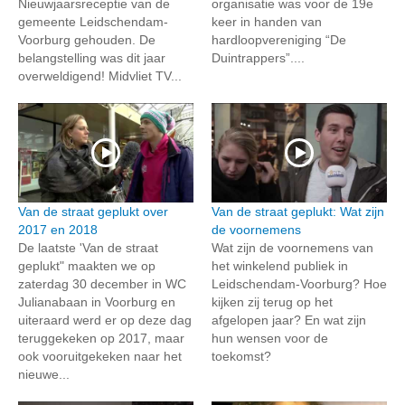
Nieuwjaarsreceptie van de
organisatie was voor de 19e
gemeente Leidschendam-
keer in handen van
Voorburg gehouden. De
hardloopvereniging “De
belangstelling was dit jaar
Duintrappers”....
overweldigend! Midvliet TV...
Van de straat geplukt over
Van de straat geplukt: Wat zijn
2017 en 2018
de voornemens
De laatste 'Van de straat
Wat zijn de voornemens van
geplukt" maakten we op
het winkelend publiek in
zaterdag 30 december in WC
Leidschendam-Voorburg? Hoe
Julianabaan in Voorburg en
kijken zij terug op het
uiteraard werd er op deze dag
afgelopen jaar? En wat zijn
teruggekeken op 2017, maar
hun wensen voor de
ook vooruitgekeken naar het
toekomst?
nieuwe...