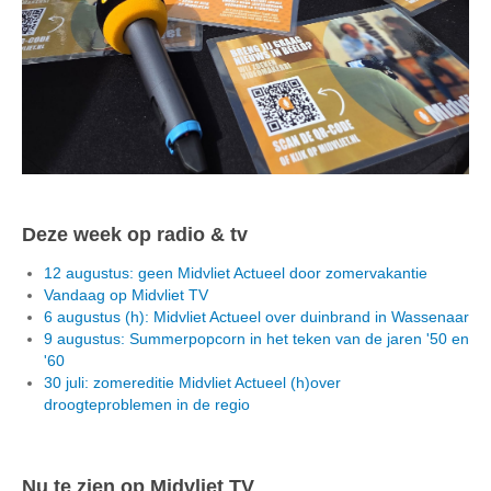
Deze week op radio & tv
12 augustus: geen Midvliet Actueel door zomervakantie
Vandaag op Midvliet TV
6 augustus (h): Midvliet Actueel over duinbrand in Wassenaar
9 augustus: Summerpopcorn in het teken van de jaren '50 en
'60
30 juli: zomereditie Midvliet Actueel (h)over
droogteproblemen in de regio
Nu te zien op Midvliet TV