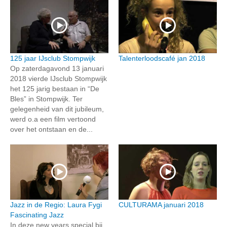
125 jaar IJsclub Stompwijk
Talenterloodscafé jan 2018
Op zaterdagavond 13 januari
2018 vierde IJsclub Stompwijk
het 125 jarig bestaan in “De
Bles” in Stompwijk. Ter
gelegenheid van dit jubileum,
werd o.a een film vertoond
over het ontstaan en de...
Jazz in de Regio: Laura Fygi
CULTURAMA januari 2018
Fascinating Jazz
In deze new years special bij