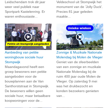
Leidschendam trok dit jaar
Veldeschool uit Stompwijk het
weer veel publiek naar
monument van de 'Jolly Duck'.
Sportpark Kastelenring. Er
Precies 81 jaar geleden
waren enthousiaste...
maakte...
Aanbieding van petitie
Zonnige & Muzikale Nationale
woningbouw sociale huur
Molendag bij Molen de Vlieger
Stompwijk
Geniet van de sfeerbeelden
Maandagavond heeft een
van een zonnige en muzikale
groep bewoners een petitie
Nationale Molendag bij de
aangeboden voor de
ruim 400 jaar oude Molen de
bouwplannen aan de Van
Vlieger. Op zaterdag 9 mei
Santhorststraat in Stompwijk.
was het drukbezocht en
De bewoners willen geen
konden bezoekers genieten
sociale huur, maar betaalbare
van...
koopwoningen voor de...