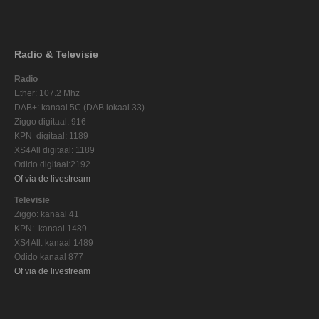
Radio & Televisie
Radio
Ether: 107.2 Mhz
DAB+: kanaal 5C (DAB lokaal 33)
Ziggo digitaal: 916
KPN digitaal: 1189
XS4All digitaal: 1189
Odido digitaal:2192
Of via de livestream
Televisie
Ziggo: kanaal 41
KPN: kanaal 1489
XS4All: kanaal 1489
Odido kanaal 877
Of via de livestream