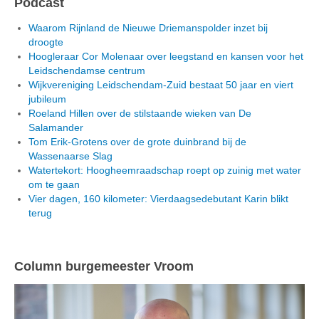
Podcast
Waarom Rijnland de Nieuwe Driemanspolder inzet bij
droogte
Hoogleraar Cor Molenaar over leegstand en kansen voor het
Leidschendamse centrum
Wijkvereniging Leidschendam-Zuid bestaat 50 jaar en viert
jubileum
Roeland Hillen over de stilstaande wieken van De
Salamander
Tom Erik-Grotens over de grote duinbrand bij de
Wassenaarse Slag
Watertekort: Hoogheemraadschap roept op zuinig met water
om te gaan
Vier dagen, 160 kilometer: Vierdaagsedebutant Karin blikt
terug
Column burgemeester Vroom