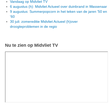
Vandaag op Midvliet TV
6 augustus (h): Midvliet Actueel over duinbrand in Wassenaar
9 augustus: Summerpopcorn in het teken van de jaren '50 en
'60
30 juli: zomereditie Midvliet Actueel (h)over
droogteproblemen in de regio
Nu te zien op Midvliet TV