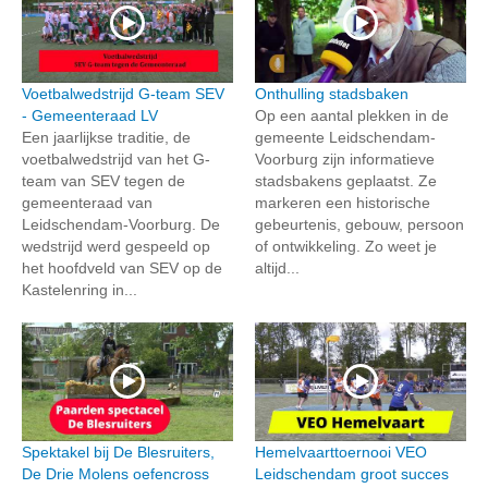
Voetbalwedstrijd G-team SEV
Onthulling stadsbaken
- Gemeenteraad LV
Op een aantal plekken in de
Een jaarlijkse traditie, de
gemeente Leidschendam-
voetbalwedstrijd van het G-
Voorburg zijn informatieve
team van SEV tegen de
stadsbakens geplaatst. Ze
gemeenteraad van
markeren een historische
Leidschendam-Voorburg. De
gebeurtenis, gebouw, persoon
wedstrijd werd gespeeld op
of ontwikkeling. Zo weet je
het hoofdveld van SEV op de
altijd...
Kastelenring in...
Spektakel bij De Blesruiters,
Hemelvaarttoernooi VEO
De Drie Molens oefencross
Leidschendam groot succes