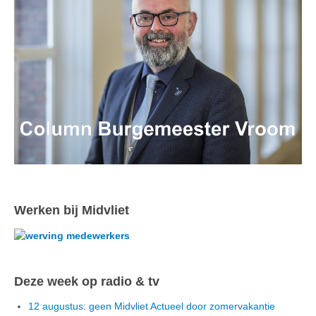
Werken bij Midvliet
Deze week op radio & tv
12 augustus: geen Midvliet Actueel door zomervakantie