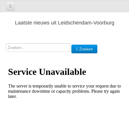
Laatste nieuws uit Leidschendam-Voorburg
Zoeken