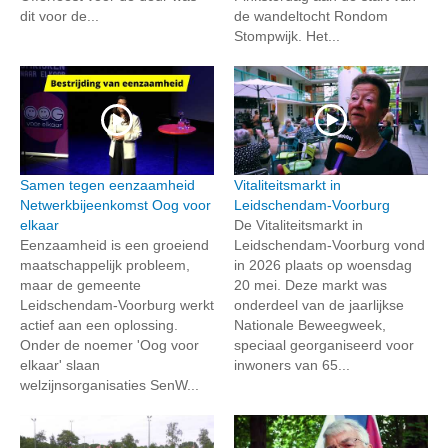
dit voor de...
de wandeltocht Rondom
Stompwijk. Het...
Samen tegen eenzaamheid
Vitaliteitsmarkt in
Netwerkbijeenkomst Oog voor
Leidschendam-Voorburg
elkaar
De Vitaliteitsmarkt in
Eenzaamheid is een groeiend
Leidschendam-Voorburg vond
maatschappelijk probleem,
in 2026 plaats op woensdag
maar de gemeente
20 mei. Deze markt was
Leidschendam-Voorburg werkt
onderdeel van de jaarlijkse
actief aan een oplossing.
Nationale Beweegweek,
Onder de noemer 'Oog voor
speciaal georganiseerd voor
elkaar' slaan
inwoners van 65...
welzijnsorganisaties SenW...