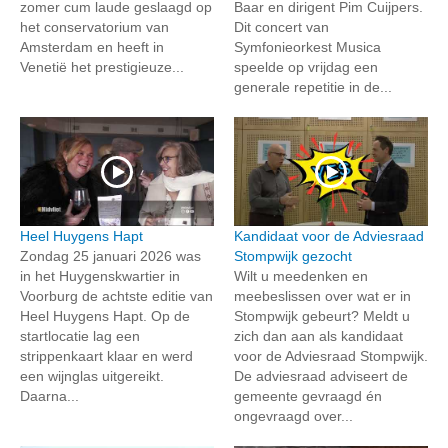
zomer cum laude geslaagd op
Baar en dirigent Pim Cuijpers.
het conservatorium van
Dit concert van
Amsterdam en heeft in
Symfonieorkest Musica
Venetië het prestigieuze...
speelde op vrijdag een
generale repetitie in de...
Heel Huygens Hapt
Kandidaat voor de Adviesraad
Zondag 25 januari 2026 was
Stompwijk gezocht
in het Huygenskwartier in
Wilt u meedenken en
Voorburg de achtste editie van
meebeslissen over wat er in
Heel Huygens Hapt. Op de
Stompwijk gebeurt? Meldt u
startlocatie lag een
zich dan aan als kandidaat
strippenkaart klaar en werd
voor de Adviesraad Stompwijk.
een wijnglas uitgereikt.
De adviesraad adviseert de
Daarna...
gemeente gevraagd én
ongevraagd over...