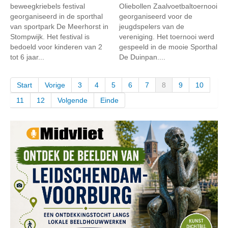
beweegkriebels festival
Oliebollen Zaalvoetbaltoernooi
georganiseerd in de sporthal
georganiseerd voor de
van sportpark De Meerhorst in
jeugdspelers van de
Stompwijk. Het festival is
vereniging. Het toernooi werd
bedoeld voor kinderen van 2
gespeeld in de mooie Sporthal
tot 6 jaar...
De Duinpan....
Start
Vorige
3
4
5
6
7
8
9
10
11
12
Volgende
Einde