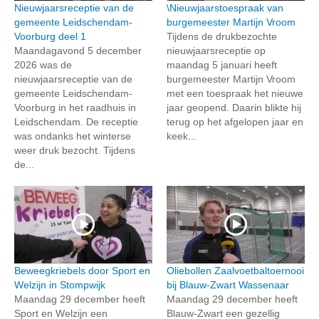
Nieuwjaarsreceptie van de
\Nieuwjaarstoespraak van
gemeente Leidschendam-
burgemeester Martijn Vroom
Voorburg deel 1
Tijdens de drukbezochte
Maandagavond 5 december
nieuwjaarsreceptie op
2026 was de
maandag 5 januari heeft
nieuwjaarsreceptie van de
burgemeester Martijn Vroom
gemeente Leidschendam-
met een toespraak het nieuwe
Voorburg in het raadhuis in
jaar geopend. Daarin blikte hij
Leidschendam. De receptie
terug op het afgelopen jaar en
was ondanks het winterse
keek...
weer druk bezocht. Tijdens
de...
Beweegkriebels door Sport en
Oliebollen Zaalvoetbaltoernooi
Welzijn in Stompwijk
bij Blauw-Zwart Wassenaar
Maandag 29 december heeft
Maandag 29 december heeft
Sport en Welzijn een
Blauw-Zwart een gezellig