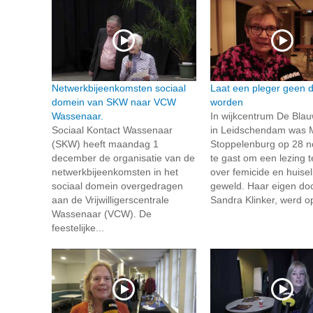
Netwerkbijeenkomsten sociaal
Laat een pleger geen 
domein van SKW naar VCW
worden
Wassenaar.
In wijkcentrum De Bla
Sociaal Kontact Wassenaar
in Leidschendam was 
(SKW) heeft maandag 1
Stoppelenburg op 28 
december de organisatie van de
te gast om een lezing 
netwerkbijeenkomsten in het
over femicide en huiseli
sociaal domein overgedragen
geweld. Haar eigen doc
aan de Vrijwilligerscentrale
Sandra Klinker, werd op
Wassenaar (VCW). De
feestelijke...