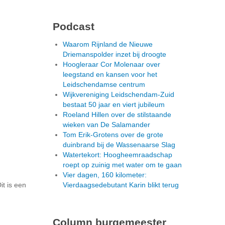
Podcast
Waarom Rijnland de Nieuwe
Driemanspolder inzet bij droogte
Hoogleraar Cor Molenaar over
leegstand en kansen voor het
Leidschendamse centrum
Wijkvereniging Leidschendam-Zuid
bestaat 50 jaar en viert jubileum
Roeland Hillen over de stilstaande
wieken van De Salamander
Tom Erik-Grotens over de grote
duinbrand bij de Wassenaarse Slag
Watertekort: Hoogheemraadschap
roept op zuinig met water om te gaan
Vier dagen, 160 kilometer:
it is een
Vierdaagsedebutant Karin blikt terug
Column burgemeester