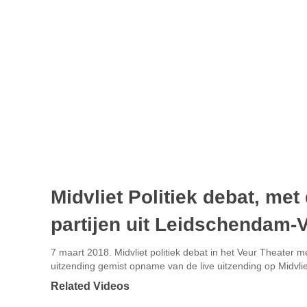
Midvliet Politiek debat, met 
partijen uit Leidschendam-
7 maart 2018. Midvliet politiek debat in het Veur Theater me
uitzending gemist opname van de live uitzending op Midvl
Related Videos