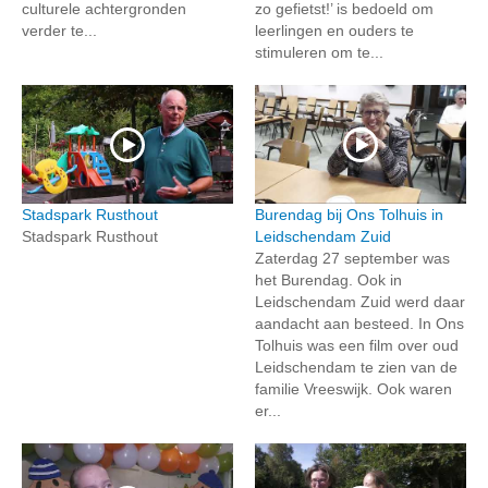
culturele achtergronden
zo gefietst!’ is bedoeld om
verder te...
leerlingen en ouders te
stimuleren om te...
Stadspark Rusthout
Burendag bij Ons Tolhuis in
Stadspark Rusthout
Leidschendam Zuid
Zaterdag 27 september was
het Burendag. Ook in
Leidschendam Zuid werd daar
aandacht aan besteed. In Ons
Tolhuis was een film over oud
Leidschendam te zien van de
familie Vreeswijk. Ook waren
er...