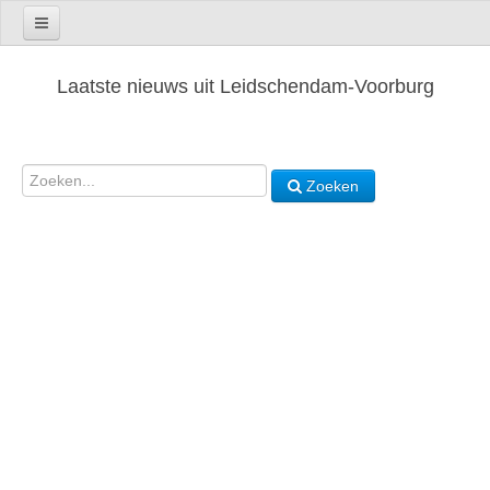
Laatste nieuws uit Leidschendam-Voorburg
Zoeken