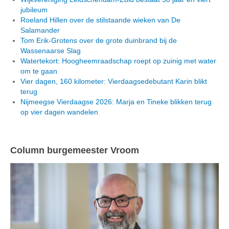
jubileum
Roeland Hillen over de stilstaande wieken van De
Salamander
Tom Erik-Grotens over de grote duinbrand bij de
Wassenaarse Slag
Watertekort: Hoogheemraadschap roept op zuinig met water
om te gaan
Vier dagen, 160 kilometer: Vierdaagsedebutant Karin blikt
terug
Nijmeegse Vierdaagse 2026: Marja en Tineke blikken terug
op vier dagen wandelen
Column burgemeester Vroom