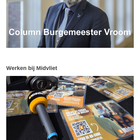
Werken bij Midvliet