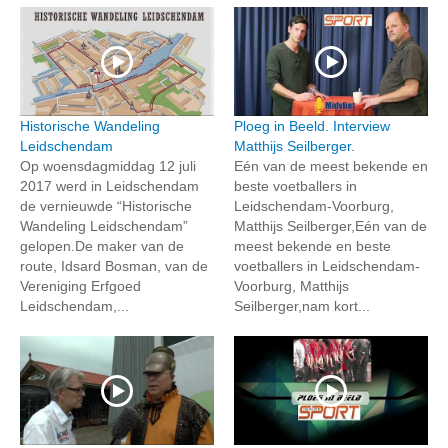
Historische Wandeling
Ploeg in Beeld. Interview
Leidschendam
Matthijs Seilberger.
Op woensdagmiddag 12 juli
Eén van de meest bekende en
2017 werd in Leidschendam
beste voetballers in
de vernieuwde “Historische
Leidschendam-Voorburg,
Wandeling Leidschendam”
Matthijs Seilberger,Eén van de
gelopen.De maker van de
meest bekende en beste
route, Idsard Bosman, van de
voetballers in Leidschendam-
Vereniging Erfgoed
Voorburg, Matthijs
Leidschendam,...
Seilberger,nam kort...