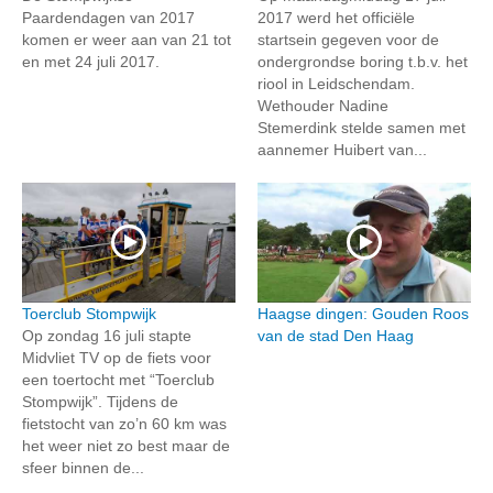
Paardendagen van 2017
2017 werd het officiële
komen er weer aan van 21 tot
startsein gegeven voor de
en met 24 juli 2017.
ondergrondse boring t.b.v. het
riool in Leidschendam.
Wethouder Nadine
Stemerdink stelde samen met
aannemer Huibert van...
Toerclub Stompwijk
Haagse dingen: Gouden Roos
Op zondag 16 juli stapte
van de stad Den Haag
Midvliet TV op de fiets voor
een toertocht met “Toerclub
Stompwijk”. Tijdens de
fietstocht van zo’n 60 km was
het weer niet zo best maar de
sfeer binnen de...