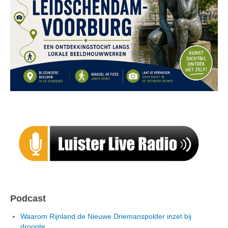
Podcast
Waarom Rijnland de Nieuwe Driemanspolder inzet bij
droogte