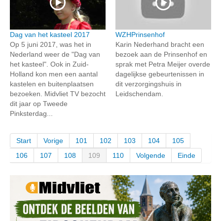
Dag van het kasteel 2017
WZHPrinsenhof
Op 5 juni 2017, was het in
Karin Nederhand bracht een
Nederland weer de "Dag van
bezoek aan de Prinsenhof en
het kasteel". Ook in Zuid-
sprak met Petra Meijer overde
Holland kon men een aantal
dagelijkse gebeurtenissen in
kastelen en buitenplaatsen
dit verzorgingshuis in
bezoeken. Midvliet TV bezocht
Leidschendam.
dit jaar op Tweede
Pinksterdag...
Start
Vorige
101
102
103
104
105
106
107
108
109
110
Volgende
Einde