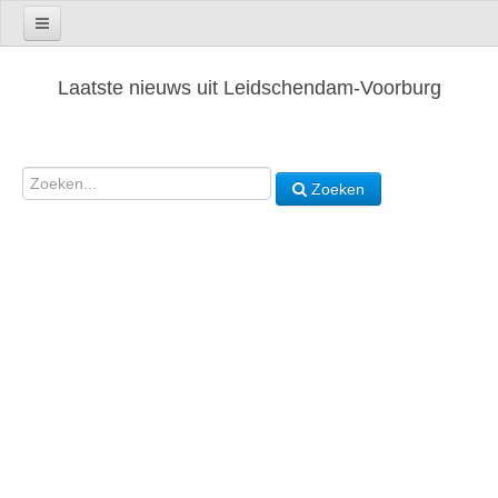
Laatste nieuws uit Leidschendam-Voorburg
Zoeken