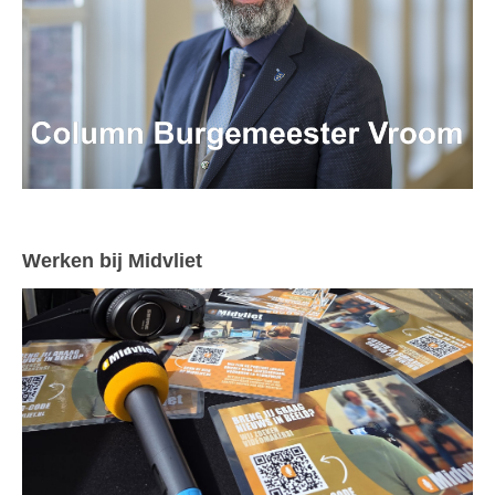
Werken bij Midvliet