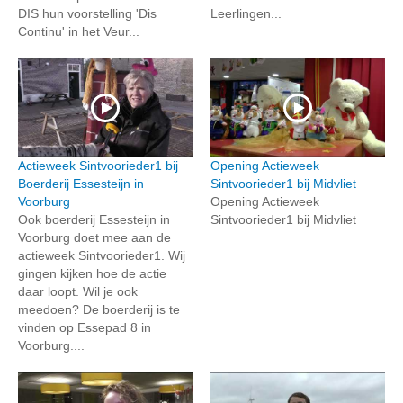
DIS hun voorstelling 'Dis
Leerlingen...
Continu' in het Veur...
Actieweek Sintvoorieder1 bij
Opening Actieweek
Boerderij Essesteijn in
Sintvoorieder1 bij Midvliet
Voorburg
Opening Actieweek
Ook boerderij Essesteijn in
Sintvoorieder1 bij Midvliet
Voorburg doet mee aan de
actieweek Sintvoorieder1. Wij
gingen kijken hoe de actie
daar loopt. Wil je ook
meedoen? De boerderij is te
vinden op Essepad 8 in
Voorburg....