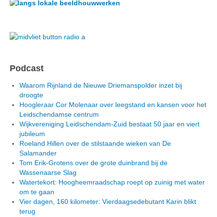
Podcast
Waarom Rijnland de Nieuwe Driemanspolder inzet bij
droogte
Hoogleraar Cor Molenaar over leegstand en kansen voor het
Leidschendamse centrum
Wijkvereniging Leidschendam-Zuid bestaat 50 jaar en viert
jubileum
Roeland Hillen over de stilstaande wieken van De
Salamander
Tom Erik-Grotens over de grote duinbrand bij de
Wassenaarse Slag
Watertekort: Hoogheemraadschap roept op zuinig met water
om te gaan
Vier dagen, 160 kilometer: Vierdaagsedebutant Karin blikt
terug