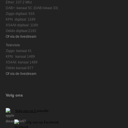
Ether: 107.2 Mhz
DAB+: kanaal 5C (DAB lokaal 33)
Ziggo digitaal: 916
KPN digitaal: 1189
XS4All digitaal: 1189
Odido digitaal:2192
Of via de livestream
Televisie
Ziggo: kanaal 41
KPN: kanaal 1489
XS4All: kanaal 1489
Odido kanaal 877
Of via de livestream
Volg ons
V
olg ons op L
inkedIn
Volg ons op Facebook