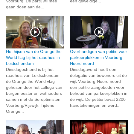
Voorburg. De partij wil mee
een geweldige...
gaan doen aan de...
Het hijsen van de Orange the
Overhandigen van petitie voor
World flag bij het raadhuis in
parkeerplekken in Voorburg-
Leidschendam
Noord noord
Dinsdagochtend is bij het
Dinsdagavond heeft een
raadhuis van Leidschendam
delegatie van bewoners uit de
de Orange the World vlag
wijk Voorburg-Noord noord
gehesen door het college van
een petitie aangeboden voor
burgemeester en wethouders
behoud van parkeerplekken in
samen met de Soroptimisten
de wijk. De petitie bevat 2200
Voorburg/Rijswijk. Tijdens
handtekeningen en werd...
Orange...