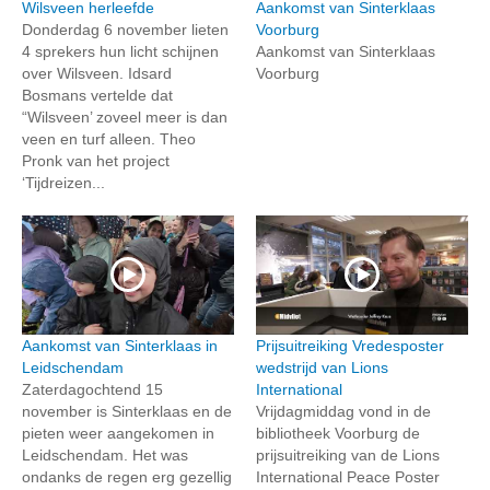
Wilsveen herleefde
Aankomst van Sinterklaas
Donderdag 6 november lieten
Voorburg
4 sprekers hun licht schijnen
Aankomst van Sinterklaas
over Wilsveen. Idsard
Voorburg
Bosmans vertelde dat
“Wilsveen’ zoveel meer is dan
veen en turf alleen. Theo
Pronk van het project
‘Tijdreizen...
Aankomst van Sinterklaas in
Prijsuitreiking Vredesposter
Leidschendam
wedstrijd van Lions
Zaterdagochtend 15
International
november is Sinterklaas en de
Vrijdagmiddag vond in de
pieten weer aangekomen in
bibliotheek Voorburg de
Leidschendam. Het was
prijsuitreiking van de Lions
ondanks de regen erg gezellig
International Peace Poster