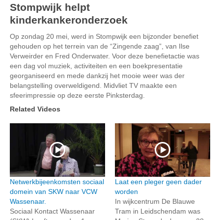
Stompwijk helpt
kinderkankeronderzoek
Op zondag 20 mei, werd in Stompwijk een bijzonder benefiet
gehouden op het terrein van de “Zingende zaag”, van Ilse
Verweirder en Fred Onderwater. Voor deze benefietactie was
een dag vol muziek, activiteiten en een boekpresentatie
georganiseerd en mede dankzij het mooie weer was der
belangstelling overweldigend. Midvliet TV maakte een
sfeerimpressie op deze eerste Pinksterdag.
Related Videos
Netwerkbijeenkomsten sociaal
Laat een pleger geen dader
domein van SKW naar VCW
worden
Wassenaar.
In wijkcentrum De Blauwe
Sociaal Kontact Wassenaar
Tram in Leidschendam was