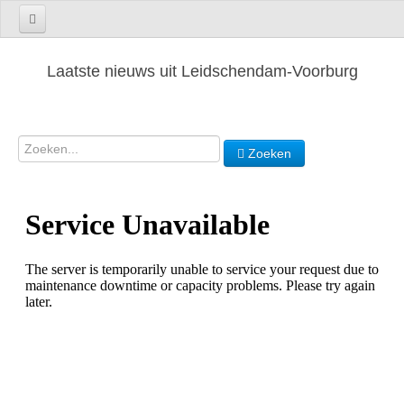
Laatste nieuws uit Leidschendam-Voorburg
Zoeken