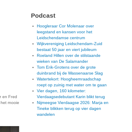
Podcast
Hoogleraar Cor Molenaar over
leegstand en kansen voor het
Leidschendamse centrum
Wijkvereniging Leidschendam-Zuid
bestaat 50 jaar en viert jubileum
Roeland Hillen over de stilstaande
wieken van De Salamander
Tom Erik-Grotens over de grote
duinbrand bij de Wassenaarse Slag
Watertekort: Hoogheemraadschap
roept op zuinig met water om te gaan
Vier dagen, 160 kilometer:
r en Fred
Vierdaagsedebutant Karin blikt terug
 het mooie
Nijmeegse Vierdaagse 2026: Marja en
Tineke blikken terug op vier dagen
wandelen