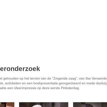
keronderzoek
et gehouden op het terrein van de “Zingende zaag”, van Ilse Verweirde
ek, activiteiten en een boekpresentatie georganiseerd en mede dankzij
akte een sfeerimpressie op deze eerste Pinksterdag.