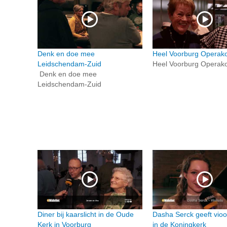
Denk en doe mee
Heel Voorburg Operako
Leidschendam-Zuid
Heel Voorburg Operako
Denk en doe mee
Leidschendam-Zuid
Diner bij kaarslicht in de Oude
Dasha Serck geeft vioo
Kerk in Voorburg
in de Koningkerk