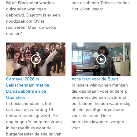
Bij de Binckhorst worden
met als thema Televisie series.
duizenden woningen
Het kijken waard.
gebouwd. Daarom is er een
noodzaak om OV te
realiseren. Maar op welke
manier?
Carnaval 2026 in
Actie Hart voor de Buurt
Leidschendam met de
In iedere wijk wonen mensen
Damzwabbers en de
die klaarstaan voor anderen:
Gaanders
bewoners die een luisterend
In Leidschendam is het
oor bieden, helpen waar nodig
carnaval op zaterdag 14
of iets gezelligs organiseren
februari groots gevierd. De
voor de straat. Deze
dag begon 's morgens vroeg
betrokken inwoners zorgen
in het raadhuis waar de
voor...
burgemeester de sleutel van