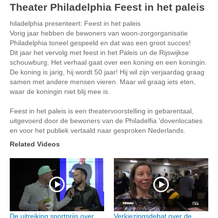
Theater Philadelphia Feest in het paleis
hiladelphia presenteert: Feest in het paleis
Vorig jaar hebben de bewoners van woon-zorgorganisatie
Philadelphia toneel gespeeld en dat was een groot succes!
Dit jaar het vervolg met feest in het Paleis un de Rijswijkse
schouwburg. Het verhaal gaat over een koning en een koningin.
De koning is jarig, hij wordt 50 jaar! Hij wil zijn verjaardag graag
samen met andere mensen vieren. Maar wil graag iets eten,
waar de koningin niet blij mee is.
Feest in het paleis is een theatervoorstelling in gebarentaal,
uitgevoerd door de bewoners van de Philadelfia 'dovenlocaties
en voor het publiek vertaald naar gesproken Nederlands.
Related Videos
De uitreiking sportprijs over
Verkiezingsdebat over de