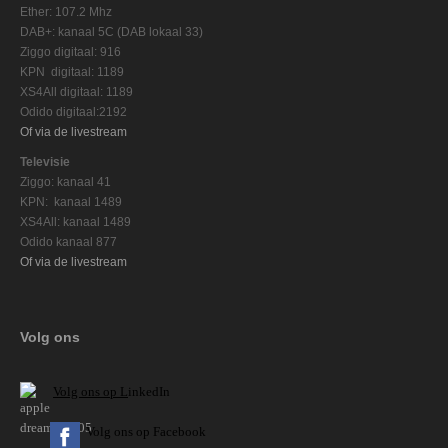
Ether: 107.2 Mhz
DAB+: kanaal 5C (DAB lokaal 33)
Ziggo digitaal: 916
KPN digitaal: 1189
XS4All digitaal: 1189
Odido digitaal:2192
Of via de livestream
Televisie
Ziggo: kanaal 41
KPN: kanaal 1489
XS4All: kanaal 1489
Odido kanaal 877
Of via de livestream
Volg ons
V
olg ons op L
inkedIn
Volg ons op Facebook