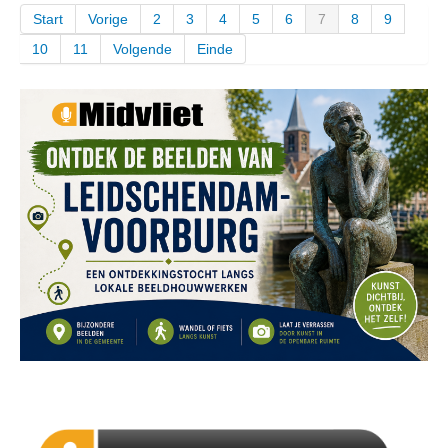
Start
Vorige
2
3
4
5
6
7
8
9
10
11
Volgende
Einde