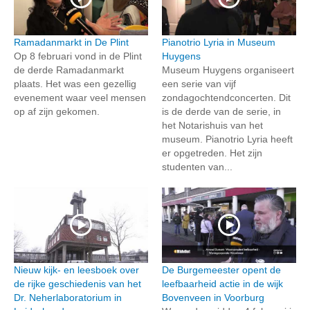
Ramadanmarkt in De Plint
Pianotrio Lyria in Museum
Op 8 februari vond in de Plint
Huygens
de derde Ramadanmarkt
Museum Huygens organiseert
plaats. Het was een gezellig
een serie van vijf
evenement waar veel mensen
zondagochtendconcerten. Dit
op af zijn gekomen.
is de derde van de serie, in
het Notarishuis van het
museum. Pianotrio Lyria heeft
er opgetreden. Het zijn
studenten van...
Nieuw kijk- en leesboek over
De Burgemeester opent de
de rijke geschiedenis van het
leefbaarheid actie in de wijk
Dr. Neherlaboratorium in
Bovenveen in Voorburg