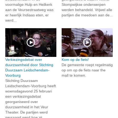
voormalige Hulp en Heilkerk
Stompwijkse onderwerpen
aan de Veursestraatweg was
werden behandeld. Vrijwel alle
er heerlijk Indiaas eten, er
partijen die meedoen aan de...
werd...
Verkiezingsdebat over
Kom op de fiets!
duurzaamheid door Stichting
De gemeente roept regelmatig
Duurzaam Leidschendam-
op om op de fiets naar the
Voorburg
mall te komen.
Stichting Duurzaam
Leidschendam-Voorburg heeft
woensdagavond 25 februari
een verkiezingsdebat
georganiseerd over
duurzaamheid in het Veur
Theater. De partijen werd
gevraagd werd hoe zij