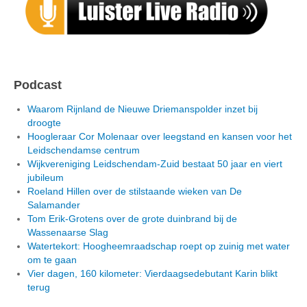
Podcast
Waarom Rijnland de Nieuwe Driemanspolder inzet bij
droogte
Hoogleraar Cor Molenaar over leegstand en kansen voor het
Leidschendamse centrum
Wijkvereniging Leidschendam-Zuid bestaat 50 jaar en viert
jubileum
Roeland Hillen over de stilstaande wieken van De
Salamander
Tom Erik-Grotens over de grote duinbrand bij de
Wassenaarse Slag
Watertekort: Hoogheemraadschap roept op zuinig met water
om te gaan
Vier dagen, 160 kilometer: Vierdaagsedebutant Karin blikt
terug