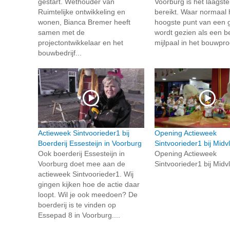
gestart. Wethouder van
Voorburg is het laagste
Ruimtelijke ontwikkeling en
bereikt. Waar normaal 
wonen, Bianca Bremer heeft
hoogste punt van een
samen met de
wordt gezien als een be
projectontwikkelaar en het
mijlpaal in het bouwproc
bouwbedrijf...
Actieweek Sintvoorieder1 bij
Opening Actieweek
Boerderij Essesteijn in Voorburg
Sintvoorieder1 bij Midvl
Ook boerderij Essesteijn in
Opening Actieweek
Voorburg doet mee aan de
Sintvoorieder1 bij Midvl
actieweek Sintvoorieder1. Wij
gingen kijken hoe de actie daar
loopt. Wil je ook meedoen? De
boerderij is te vinden op
Essepad 8 in Voorburg....