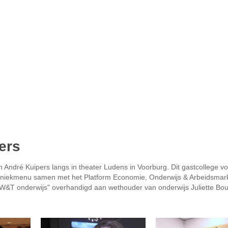
ers
 André Kuipers langs in theater Ludens in Voorburg. Dit gastcollege v
chniekmenu samen met het Platform Economie, Onderwijs & Arbeidsmar
 W&T onderwijs" overhandigd aan wethouder van onderwijs Juliette Bo