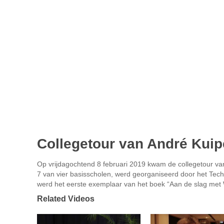
Collegetour van André Kuip
Op vrijdagochtend 8 februari 2019 kwam de collegetour van
7 van vier basisscholen, werd georganiseerd door het Te
werd het eerste exemplaar van het boek “Aan de slag met
Related Videos