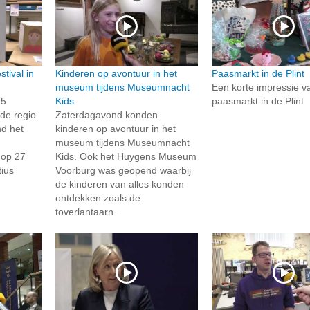
tival in
Kinderen op avontuur in het
Paasmarkt in de Plint
museum tijdens Museumnacht
Een korte impressie v
15
Kids
paasmarkt in de Plint
 de regio
Zaterdagavond konden
d het
kinderen op avontuur in het
museum tijdens Museumnacht
 op 27
Kids. Ook het Huygens Museum
ius
Voorburg was geopend waarbij
de kinderen van alles konden
ontdekken zoals de
toverlantaarn...