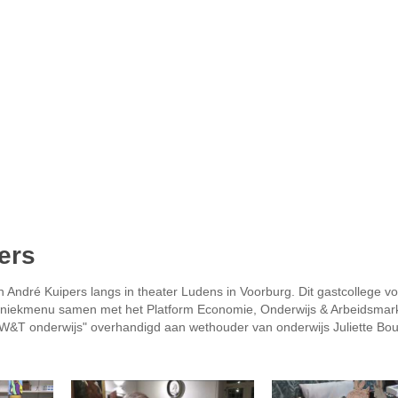
ers
 André Kuipers langs in theater Ludens in Voorburg. Dit gastcollege v
chniekmenu samen met het Platform Economie, Onderwijs & Arbeidsmar
 W&T onderwijs" overhandigd aan wethouder van onderwijs Juliette Bo