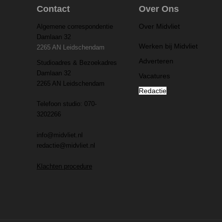
Contact
Over Ons
Over Midvliet
Algemene correspondentie
Damlaan 32
Werken bij Midvliet
2265 AN Leidschendam
Adverteren
Studioadres & Bezoekadres
Damlaan 32
Vacatures
2265 AN Leidschendam
Redactie
Telefoon studio: 070-
3202266
info@midvliet.nl
redactie@midvliet.nl
Klachten procedure