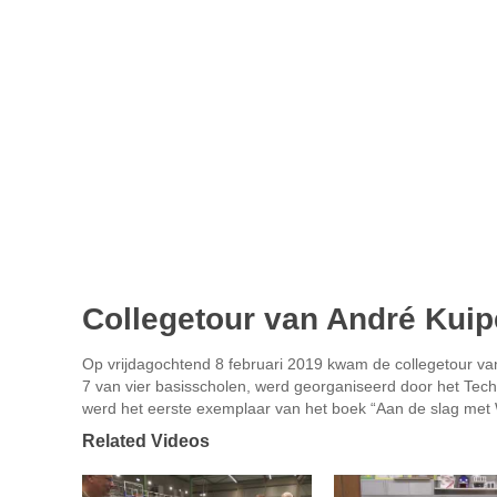
Collegetour van André Kuip
Op vrijdagochtend 8 februari 2019 kwam de collegetour van
7 van vier basisscholen, werd georganiseerd door het Te
werd het eerste exemplaar van het boek “Aan de slag met
Related Videos