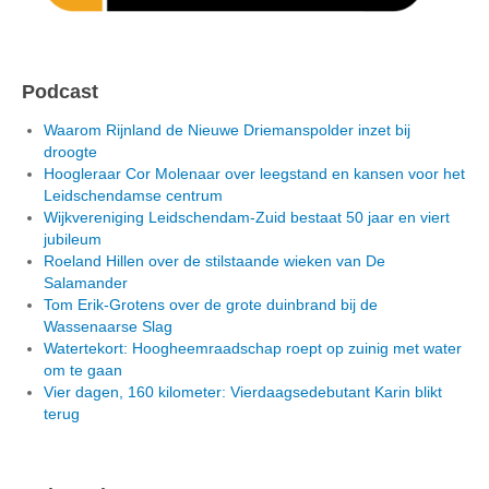
Podcast
Waarom Rijnland de Nieuwe Driemanspolder inzet bij
droogte
Hoogleraar Cor Molenaar over leegstand en kansen voor het
Leidschendamse centrum
Wijkvereniging Leidschendam-Zuid bestaat 50 jaar en viert
jubileum
Roeland Hillen over de stilstaande wieken van De
Salamander
Tom Erik-Grotens over de grote duinbrand bij de
Wassenaarse Slag
Watertekort: Hoogheemraadschap roept op zuinig met water
om te gaan
Vier dagen, 160 kilometer: Vierdaagsedebutant Karin blikt
terug