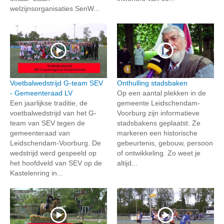
welzijnsorganisaties SenW...
Voetbalwedstrijd G-team SEV
Onthulling stadsbaken
- Gemeenteraad LV
Op een aantal plekken in de
Een jaarlijkse traditie, de
gemeente Leidschendam-
voetbalwedstrijd van het G-
Voorburg zijn informatieve
team van SEV tegen de
stadsbakens geplaatst. Ze
gemeenteraad van
markeren een historische
Leidschendam-Voorburg. De
gebeurtenis, gebouw, persoon
wedstrijd werd gespeeld op
of ontwikkeling. Zo weet je
het hoofdveld van SEV op de
altijd...
Kastelenring in...