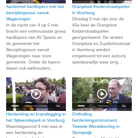
Aankomst hardlopers met het
Oranjelust Kinderstraatspelen
bevrijdingsvuur vanuit
in Voorburg
Wageningen
Dinsdag 5 mei zijn voor de
In de nacht van 4 op 5 mei
45e keer de Oranjelust
bracht een enthousiaste groep
Kinderstraatspelen
hardlopers van AV Sparta en
georganiseerd. De straten
de gemeente het
Oranjelust en Zuyderloostraat
Bevrijdingsvuur vanuit
in Voorburg werden
Wageningen naar onze
omgetoverd tot een autovrij
gemeente. Onder de lopers
speelparadijs waar jong...
liepen ook wethouders...
Herdenking en kranslegging in
Onthulling
het Sijtwendepark in Voorburg
herdenkingsmonument
Maandagavond 4 mei was er
Tweede Wereldoorlog in
een herdenking en
Stompwijk