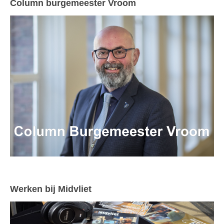
Column burgemeester Vroom
Werken bij Midvliet