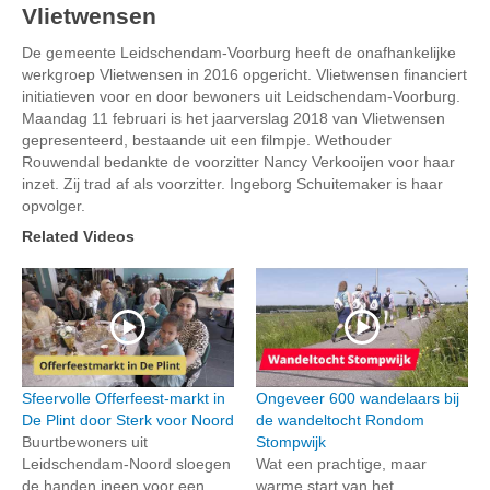
Vlietwensen
De gemeente Leidschendam-Voorburg heeft de onafhankelijke
werkgroep Vlietwensen in 2016 opgericht. Vlietwensen financiert
initiatieven voor en door bewoners uit Leidschendam-Voorburg.
Maandag 11 februari is het jaarverslag 2018 van Vlietwensen
gepresenteerd, bestaande uit een filmpje. Wethouder
Rouwendal bedankte de voorzitter Nancy Verkooijen voor haar
inzet. Zij trad af als voorzitter. Ingeborg Schuitemaker is haar
opvolger.
Related Videos
Sfeervolle Offerfeest-markt in
Ongeveer 600 wandelaars bij
De Plint door Sterk voor Noord
de wandeltocht Rondom
Buurtbewoners uit
Stompwijk
Leidschendam-Noord sloegen
Wat een prachtige, maar
de handen ineen voor een
warme start van het