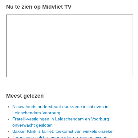
Nu te zien op Midvliet TV
Meest gelezen
Nieuw fonds ondersteunt duurzame initiatieven in
Leidschendam-Voorburg
Fratelli-vestigingen in Leidschendam en Voorburg
onverwacht gesloten
Bakker Klink is failliet: toekomst van winkels onzeker
Jarenlange celstraf voor vader en zoon vanwege