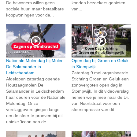
De bewoners willen geen
konden bezoekers genieten
sociale huur, maar betaalbare
van...
koopwoningen voor de...
Nationale Molendag bij Molen
Open dag bij Groen en Geluk
De Salamander in
in Stompwijk
Leidschendam
Zaterdag 9 mei organiseerde
Afgelopen zaterdag opende
Stichting Groen en Geluk een
Houtzaagmolen De
zonovergoten open dag in
Salamander in Leidschendam
Stompwijk. In dit videoverslag
haar deuren voor de Nationale
nemen we je mee naar de Dr.
Molendag. Onze
van Noortstraat voor een
verslaggevers gingen langs
sfeerimpressie van dit...
om de sfeer te proeven bij dit
unieke 'icoon aan de...