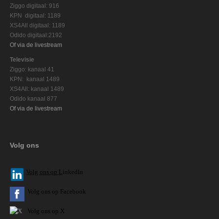
Ziggo digitaal: 916
KPN digitaal: 1189
XS4All digitaal: 1189
Odido digitaal:2192
Of via de livestream
Televisie
Ziggo: kanaal 41
KPN: kanaal 1489
XS4All: kanaal 1489
Odido kanaal 877
Of via de livestream
Volg ons
V
olg ons op L
inkedIn
Volg ons op Facebook
Volg ons op X