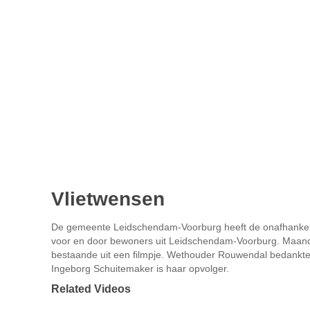
Vlietwensen
De gemeente Leidschendam-Voorburg heeft de onafhankelijke
voor en door bewoners uit Leidschendam-Voorburg. Maanda
bestaande uit een filmpje. Wethouder Rouwendal bedankte de 
Ingeborg Schuitemaker is haar opvolger.
Related Videos