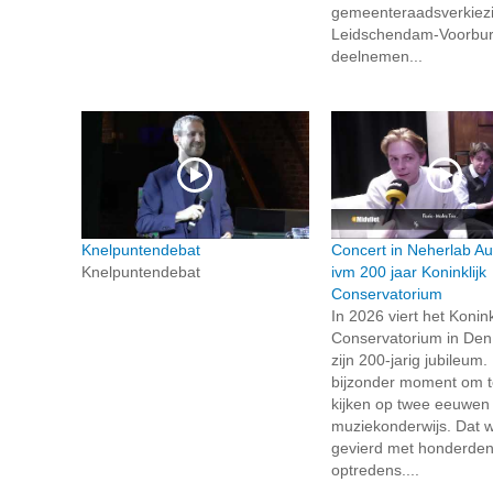
gemeenteraadsverkiezi
Leidschendam-Voorbu
deelnemen...
Knelpuntendebat
Concert in Neherlab Au
Knelpuntendebat
ivm 200 jaar Koninklijk
Conservatorium
In 2026 viert het Konink
Conservatorium in De
zijn 200-jarig jubileum.
bijzonder moment om t
kijken op twee eeuwen
muziekonderwijs. Dat w
gevierd met honderde
optredens....