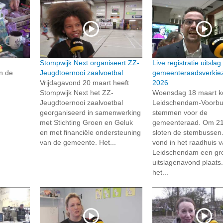
Stompwijk Next organiseert ZZ-
Live registratie uitslag
n de
Jeugdtoernooi zaalvoetbal
gemeenteraadsverkie
Vrijdagavond 20 maart heeft
2026
Stompwijk Next het ZZ-
Woensdag 18 maart k
Jeugdtoernooi zaalvoetbal
Leidschendam-Voorbu
georganiseerd in samenwerking
stemmen voor de
met Stichting Groen en Geluk
gemeenteraad. Om 21
en met financiële ondersteuning
sloten de stembussen
van de gemeente. Het...
vond in het raadhuis 
Leidschendam een gr
uitslagenavond plaats
het...