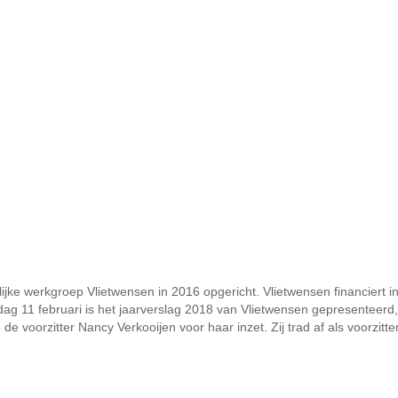
 werkgroep Vlietwensen in 2016 opgericht. Vlietwensen financiert ini
g 11 februari is het jaarverslag 2018 van Vlietwensen gepresenteerd,
voorzitter Nancy Verkooijen voor haar inzet. Zij trad af als voorzitter