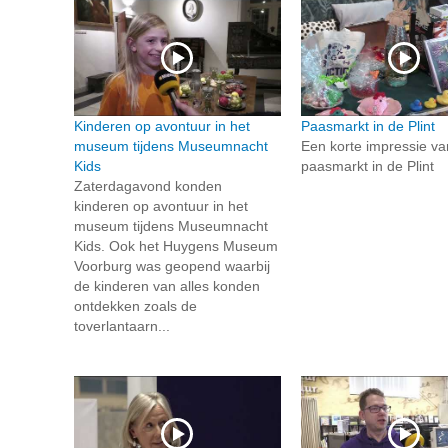
Kinderen op avontuur in het
Paasmarkt in de Plint
museum tijdens Museumnacht
Een korte impressie va
Kids
paasmarkt in de Plint
Zaterdagavond konden
kinderen op avontuur in het
museum tijdens Museumnacht
Kids. Ook het Huygens Museum
Voorburg was geopend waarbij
de kinderen van alles konden
ontdekken zoals de
toverlantaarn...