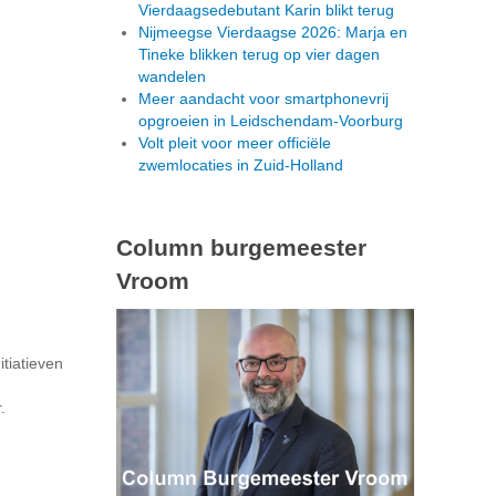
Vierdaagsedebutant Karin blikt terug
Nijmeegse Vierdaagse 2026: Marja en
Tineke blikken terug op vier dagen
wandelen
Meer aandacht voor smartphonevrij
opgroeien in Leidschendam-Voorburg
Volt pleit voor meer officiële
zwemlocaties in Zuid-Holland
Column burgemeester
Vroom
tiatieven
.